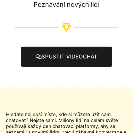
Poznávání nových lidí
SPUSTIT VIDEOCHAT
Hledáte nejlepší místo, kde si můžete užít
cam
chatovat? Nejste sami. Miliony lidí na celém světě
používají každý den chatovací platformy, aby se
seznámili s novými lidmi, vedli zábavné konverzace a