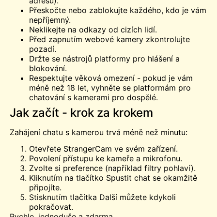
adresu).
Přeskočte nebo zablokujte každého, kdo je vám
nepříjemný.
Neklikejte na odkazy od cizích lidí.
Před zapnutím webové kamery zkontrolujte
pozadí.
Držte se nástrojů platformy pro hlášení a
blokování.
Respektujte věková omezení - pokud je vám
méně než 18 let, vyhněte se platformám pro
chatování s kamerami pro dospělé.
Jak začít - krok za krokem
Zahájení chatu s kamerou trvá méně než minutu:
Otevřete StrangerCam ve svém zařízení.
Povolení přístupu ke kameře a mikrofonu.
Zvolte si preference (například filtry pohlaví).
Kliknutím na tlačítko Spustit chat se okamžitě
připojíte.
Stisknutím tlačítka Další můžete kdykoli
pokračovat.
Rychle, jednoduše a zdarma.