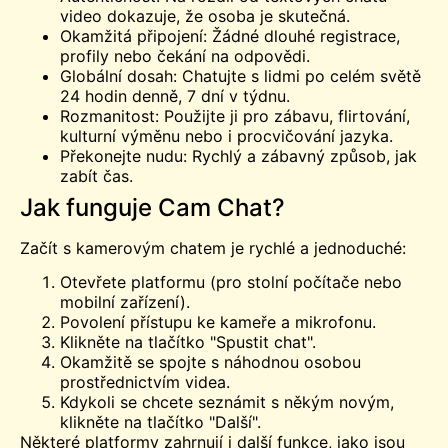
video dokazuje, že osoba je skutečná.
Okamžitá připojení: Žádné dlouhé registrace,
profily nebo čekání na odpovědi.
Globální dosah: Chatujte s lidmi po celém světě
24 hodin denně, 7 dní v týdnu.
Rozmanitost: Použijte ji pro zábavu, flirtování,
kulturní výměnu nebo i procvičování jazyka.
Překonejte nudu: Rychlý a zábavný způsob, jak
zabít čas.
Jak funguje Cam Chat?
Začít s kamerovým chatem je rychlé a jednoduché:
Otevřete platformu (pro stolní počítače nebo
mobilní zařízení).
Povolení přístupu ke kameře a mikrofonu.
Klikněte na tlačítko "Spustit chat".
Okamžitě se spojte s náhodnou osobou
prostřednictvím videa.
Kdykoli se chcete seznámit s někým novým,
klikněte na tlačítko "Další".
Některé platformy zahrnují i další funkce, jako jsou