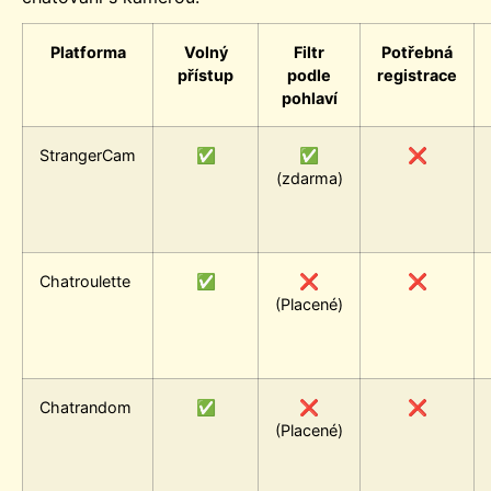
Platforma
Volný
Filtr
Potřebná
přístup
podle
registrace
pohlaví
StrangerCam
✅
✅
❌
(zdarma)
Chatroulette
✅
❌
❌
(Placené)
Chatrandom
✅
❌
❌
(Placené)