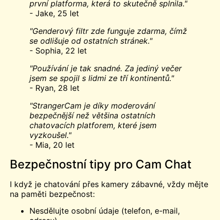
první platforma, která to skutečně splnila."
- Jake, 25 let
"Genderový filtr zde funguje zdarma, čímž
se odlišuje od ostatních stránek."
- Sophia, 22 let
"Používání je tak snadné. Za jediný večer
jsem se spojil s lidmi ze tří kontinentů."
- Ryan, 28 let
"StrangerCam je díky moderování
bezpečnější než většina ostatních
chatovacích platforem, které jsem
vyzkoušel."
- Mia, 20 let
Bezpečnostní tipy pro Cam Chat
I když je chatování přes kamery zábavné, vždy mějte
na paměti bezpečnost:
Nesdělujte osobní údaje (telefon, e-mail,