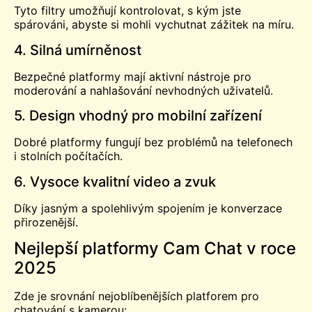
Tyto filtry umožňují kontrolovat, s kým jste
spárováni, abyste si mohli vychutnat zážitek na míru.
4. Silná umírněnost
Bezpečné platformy mají aktivní nástroje pro
moderování a nahlašování nevhodných uživatelů.
5. Design vhodný pro mobilní zařízení
Dobré platformy fungují bez problémů na telefonech
i stolních počítačích.
6. Vysoce kvalitní video a zvuk
Díky jasným a spolehlivým spojením je konverzace
přirozenější.
Nejlepší platformy Cam Chat v roce
2025
Zde je srovnání nejoblíbenějších platforem pro
chatování s kamerou: