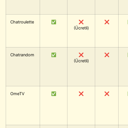
Chatroulette
✅
❌
❌
(Ücretli)
Chatrandom
✅
❌
❌
(Ücretli)
OmeTV
✅
❌
❌