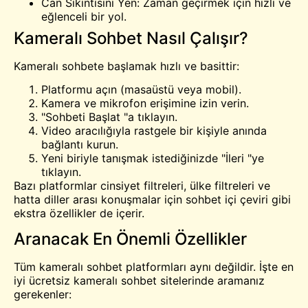
Can Sıkıntısını Yen: Zaman geçirmek için hızlı ve
eğlenceli bir yol.
Kameralı Sohbet Nasıl Çalışır?
Kameralı sohbete başlamak hızlı ve basittir:
Platformu açın (masaüstü veya mobil).
Kamera ve mikrofon erişimine izin verin.
"Sohbeti Başlat "a tıklayın.
Video aracılığıyla rastgele bir kişiyle anında
bağlantı kurun.
Yeni biriyle tanışmak istediğinizde "İleri "ye
tıklayın.
Bazı platformlar cinsiyet filtreleri, ülke filtreleri ve
hatta diller arası konuşmalar için sohbet içi çeviri gibi
ekstra özellikler de içerir.
Aranacak En Önemli Özellikler
Tüm kameralı sohbet platformları aynı değildir. İşte en
iyi ücretsiz kameralı sohbet sitelerinde aramanız
gerekenler: