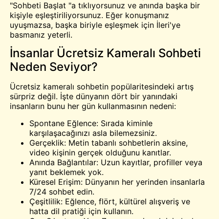
"Sohbeti Başlat "a tıklıyorsunuz ve anında başka bir
kişiyle eşleştiriliyorsunuz. Eğer konuşmanız
uyuşmazsa, başka biriyle eşleşmek için İleri'ye
basmanız yeterli.
İnsanlar Ücretsiz Kameralı Sohbeti
Neden Seviyor?
Ücretsiz kameralı sohbetin popülaritesindeki artış
sürpriz değil. İşte dünyanın dört bir yanındaki
insanların bunu her gün kullanmasının nedeni:
Spontane Eğlence: Sırada kiminle
karşılaşacağınızı asla bilemezsiniz.
Gerçeklik: Metin tabanlı sohbetlerin aksine,
video kişinin gerçek olduğunu kanıtlar.
Anında Bağlantılar: Uzun kayıtlar, profiller veya
yanıt beklemek yok.
Küresel Erişim: Dünyanın her yerinden insanlarla
7/24 sohbet edin.
Çeşitlilik: Eğlence, flört, kültürel alışveriş ve
hatta dil pratiği için kullanın.