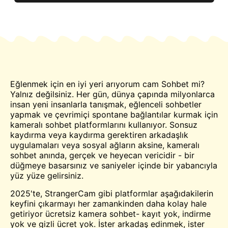
Eğlenmek için en iyi yeri arıyorum
cam
Sohbet mi?
Yalnız değilsiniz. Her gün, dünya çapında milyonlarca
insan yeni insanlarla tanışmak, eğlenceli sohbetler
yapmak ve çevrimiçi spontane bağlantılar kurmak için
kameralı sohbet platformlarını kullanıyor. Sonsuz
kaydırma veya kaydırma gerektiren arkadaşlık
uygulamaları veya sosyal ağların aksine, kameralı
sohbet anında, gerçek ve heyecan vericidir - bir
düğmeye basarsınız ve saniyeler içinde bir yabancıyla
yüz yüze gelirsiniz.
2025'te, StrangerCam gibi platformlar aşağıdakilerin
keyfini çıkarmayı her zamankinden daha kolay hale
getiriyor
ücretsiz kamera
sohbet- kayıt yok, indirme
yok ve gizli ücret yok. İster arkadaş edinmek, ister