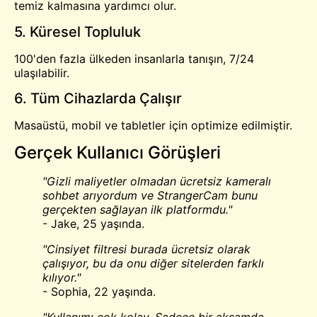
temiz kalmasına yardımcı olur.
5. Küresel Topluluk
100'den fazla ülkeden insanlarla tanışın, 7/24
ulaşılabilir.
6. Tüm Cihazlarda Çalışır
Masaüstü, mobil ve tabletler için optimize edilmiştir.
Gerçek Kullanıcı Görüşleri
"Gizli maliyetler olmadan ücretsiz kameralı
sohbet arıyordum ve StrangerCam bunu
gerçekten sağlayan ilk platformdu."
- Jake, 25 yaşında.
"Cinsiyet filtresi burada ücretsiz olarak
çalışıyor, bu da onu diğer sitelerden farklı
kılıyor."
- Sophia, 22 yaşında.
"Kullanımı çok kolay. Sadece bir akşamda