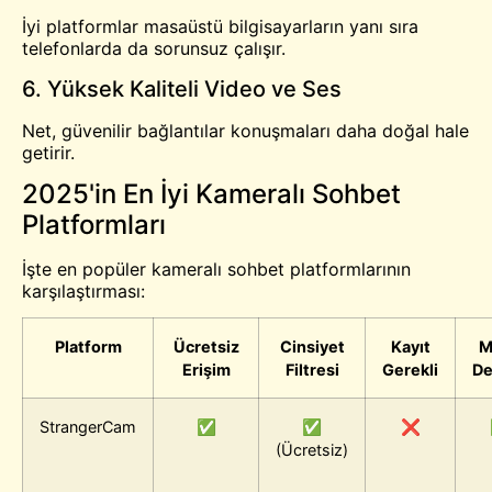
İyi platformlar masaüstü bilgisayarların yanı sıra
telefonlarda da sorunsuz çalışır.
6. Yüksek Kaliteli Video ve Ses
Net, güvenilir bağlantılar konuşmaları daha doğal hale
getirir.
2025'in En İyi Kameralı Sohbet
Platformları
İşte en popüler kameralı sohbet platformlarının
karşılaştırması:
Platform
Ücretsiz
Cinsiyet
Kayıt
M
Erişim
Filtresi
Gerekli
De
StrangerCam
✅
✅
❌
(Ücretsiz)