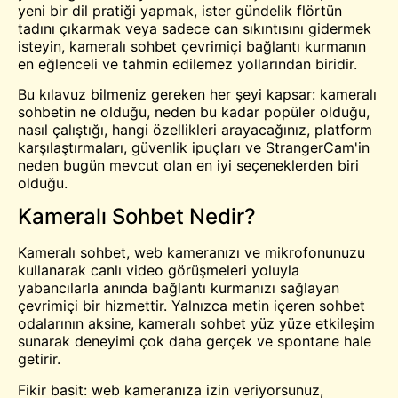
yeni bir dil pratiği yapmak, ister gündelik flörtün
tadını çıkarmak veya sadece can sıkıntısını gidermek
isteyin, kameralı sohbet çevrimiçi bağlantı kurmanın
en eğlenceli ve tahmin edilemez yollarından biridir.
Bu kılavuz bilmeniz gereken her şeyi kapsar: kameralı
sohbetin ne olduğu, neden bu kadar popüler olduğu,
nasıl çalıştığı, hangi özellikleri arayacağınız, platform
karşılaştırmaları, güvenlik ipuçları ve StrangerCam'in
neden bugün mevcut olan en iyi seçeneklerden biri
olduğu.
Kameralı Sohbet Nedir?
Kameralı sohbet, web kameranızı ve mikrofonunuzu
kullanarak canlı video görüşmeleri yoluyla
yabancılarla anında bağlantı kurmanızı sağlayan
çevrimiçi bir hizmettir. Yalnızca metin içeren sohbet
odalarının aksine, kameralı sohbet yüz yüze etkileşim
sunarak deneyimi çok daha gerçek ve spontane hale
getirir.
Fikir basit: web kameranıza izin veriyorsunuz,