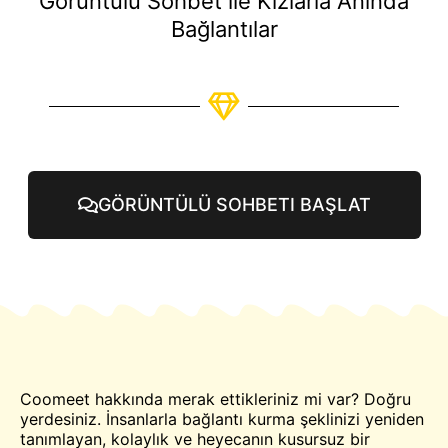
Görüntülü Sohbet ile Kızlarla Anında
Bağlantılar
GÖRÜNTÜLÜ SOHBETI BAŞLAT
Coomeet hakkında merak ettikleriniz mi var? Doğru
yerdesiniz. İnsanlarla bağlantı kurma şeklinizi yeniden
tanımlayan, kolaylık ve heyecanın kusursuz bir