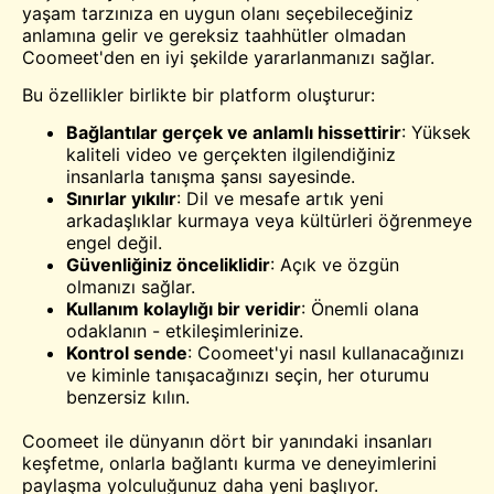
yaşam tarzınıza en uygun olanı seçebileceğiniz
anlamına gelir ve gereksiz taahhütler olmadan
Coomeet'den en iyi şekilde yararlanmanızı sağlar.
Bu özellikler birlikte bir platform oluşturur:
Bağlantılar gerçek ve anlamlı hissettirir
: Yüksek
kaliteli video ve gerçekten ilgilendiğiniz
insanlarla tanışma şansı sayesinde.
Sınırlar yıkılır
: Dil ve mesafe artık yeni
arkadaşlıklar kurmaya veya kültürleri öğrenmeye
engel değil.
Güvenliğiniz önceliklidir
: Açık ve özgün
olmanızı sağlar.
Kullanım kolaylığı bir veridir
: Önemli olana
odaklanın - etkileşimlerinize.
Kontrol sende
: Coomeet'yi nasıl kullanacağınızı
ve kiminle tanışacağınızı seçin, her oturumu
benzersiz kılın.
Coomeet ile dünyanın dört bir yanındaki insanları
keşfetme, onlarla bağlantı kurma ve deneyimlerini
paylaşma yolculuğunuz daha yeni başlıyor.