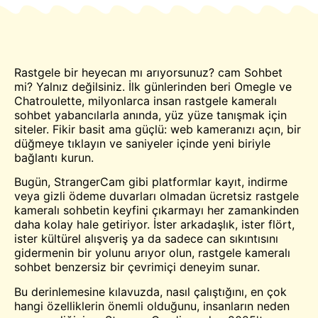
Rastgele bir heyecan mı arıyorsunuz?
cam
Sohbet
mi? Yalnız değilsiniz. İlk günlerinden beri
Omegle
ve
Chatroulette
, milyonlarca insan rastgele
kameralı
sohbet
yabancılarla anında, yüz yüze tanışmak için
siteler. Fikir basit ama güçlü: web kameranızı açın, bir
düğmeye tıklayın ve saniyeler içinde yeni biriyle
bağlantı kurun.
Bugün, StrangerCam gibi platformlar kayıt, indirme
veya gizli ödeme duvarları olmadan ücretsiz rastgele
kameralı sohbetin keyfini çıkarmayı her zamankinden
daha kolay hale getiriyor. İster arkadaşlık, ister flört,
ister kültürel alışveriş ya da sadece can sıkıntısını
gidermenin bir yolunu arıyor olun, rastgele kameralı
sohbet benzersiz bir çevrimiçi deneyim sunar.
Bu derinlemesine kılavuzda, nasıl çalıştığını, en çok
hangi özelliklerin önemli olduğunu, insanların neden