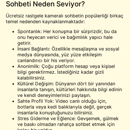
Sohbeti Neden Seviyor?
Ücretsiz rastgele kameralı sohbetin popülerliği birkaç
temel nedenden kaynaklanmaktadır:
Spontanlık: Her konuşma bir sürprizdir, bu da
onu heyecan verici ve bağımlılık yapıcı hale
getirir.
İnsani Bağlantı: Özellikle mesajlaşma ve sosyal
medya dünyasında, yüz yüze etkileşim
canlandırıcı bir his veriyor.
Anonimlik: Çoğu platform hesap veya kişisel
bilgi gerektirmez. İstediğiniz kadar gizli
kalabilirsiniz.
Kültürel Değişim: Dünyanın dört bir yanından
insanlarla tanışın, kültürleri hakkında bilgi edinin
ve kendi deneyimlerinizi paylaşın.
Sahte Profil Yok: Video canlı olduğu için,
botlarla veya kedi balıklarıyla değil, gerçek
insanlarla konuştuğunuzu bilirsiniz.
Stres Giderme ve Eğlence: Gevşemek, gülmek
ve baskı olmadan rahatça sohbet etmek için