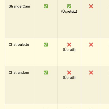
StrangerCam
✅
✅
❌
(Ücretsiz)
Chatroulette
✅
❌
❌
(Ücretli)
Chatrandom
✅
❌
❌
(Ücretli)