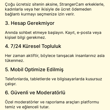
Çoğu ücretsiz sitenin aksine, StrangerCam erkeklerle,
kadınlarla veya her ikisiyle de ücret ödemeden
bağlantı kurmayı seçmenize izin verir.
3. Hesap Gerekmiyor
Anında sohbet etmeye başlayın. Kayıt, e-posta veya
kişisel bilgi gerekmez.
4. 7/24 Küresel Topluluk
Her zaman aktiftir, böylece tanışacak insanlarınız asla
tükenmez.
5. Mobil Optimize Edilmiş
Telefonlarda, tabletlerde ve bilgisayarlarda kusursuz
çalışır.
6. Güvenli ve Moderatörlü
Özel moderatörler ve raporlama araçları platformu
temiz ve eğlenceli tutar.