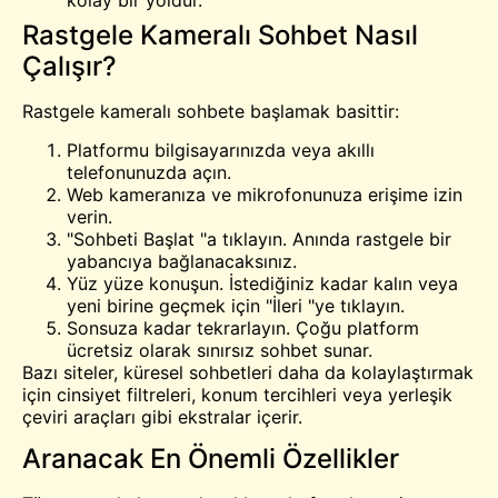
kolay bir yoldur.
Rastgele Kameralı Sohbet Nasıl
Çalışır?
Rastgele kameralı sohbete başlamak basittir:
Platformu bilgisayarınızda veya akıllı
telefonunuzda açın.
Web kameranıza ve mikrofonunuza erişime izin
verin.
"Sohbeti Başlat "a tıklayın. Anında rastgele bir
yabancıya bağlanacaksınız.
Yüz yüze konuşun. İstediğiniz kadar kalın veya
yeni birine geçmek için "İleri "ye tıklayın.
Sonsuza kadar tekrarlayın. Çoğu platform
ücretsiz olarak sınırsız sohbet sunar.
Bazı siteler, küresel sohbetleri daha da kolaylaştırmak
için cinsiyet filtreleri, konum tercihleri veya yerleşik
çeviri araçları gibi ekstralar içerir.
Aranacak En Önemli Özellikler