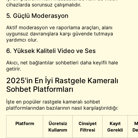
cihazlarda sorunsuz çalışmalıdır.
5. Güçlü Moderasyon
Aktif moderasyon ve raporlama araçları, alanı
uygunsuz davranışlara karşı güvende tutmaya
yardımcı olur.
6. Yüksek Kaliteli Video ve Ses
Akıcı, net bağlantılar sohbetleri daha keyifli hale
getirir.
2025'in En İyi Rastgele Kameralı
Sohbet Platformları
İşte en popüler rastgele kameralı sohbet
platformlarından bazılarının nasıl karşılaştırıldığı:
Platform
Ücretsiz
Cinsiyet
Kayıt
M
Kullanım
Filtresi
Gerekli
De