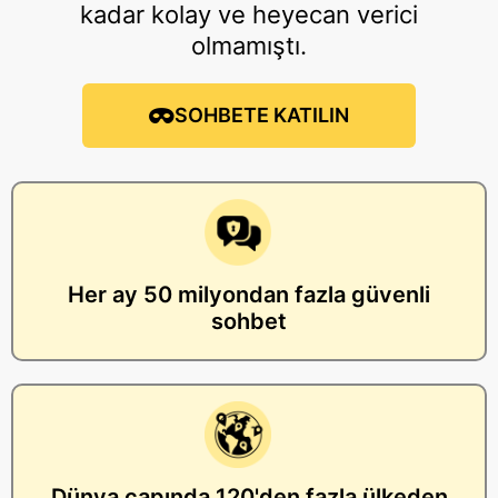
kadar kolay ve heyecan verici
olmamıştı.
SOHBETE KATILIN
Her ay 50 milyondan fazla güvenli
sohbet
Dünya çapında 120'den fazla ülkeden