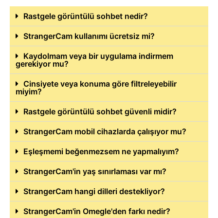
Rastgele görüntülü sohbet nedir?
StrangerCam kullanımı ücretsiz mi?
Kaydolmam veya bir uygulama indirmem
gerekiyor mu?
Cinsiyete veya konuma göre filtreleyebilir
miyim?
Rastgele görüntülü sohbet güvenli midir?
StrangerCam mobil cihazlarda çalışıyor mu?
Eşleşmemi beğenmezsem ne yapmalıyım?
StrangerCam'in yaş sınırlaması var mı?
StrangerCam hangi dilleri destekliyor?
StrangerCam'in Omegle'den farkı nedir?