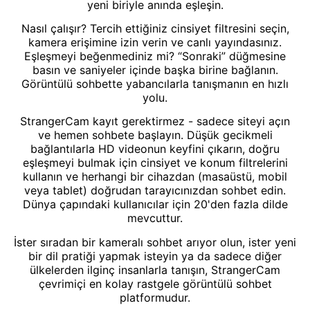
yeni biriyle anında eşleşin.
Nasıl çalışır? Tercih ettiğiniz cinsiyet filtresini seçin,
kamera erişimine izin verin ve canlı yayındasınız.
Eşleşmeyi beğenmediniz mi? “Sonraki” düğmesine
basın ve saniyeler içinde başka birine bağlanın.
Görüntülü sohbette yabancılarla tanışmanın en hızlı
yolu.
StrangerCam kayıt gerektirmez - sadece siteyi açın
ve hemen sohbete başlayın. Düşük gecikmeli
bağlantılarla HD videonun keyfini çıkarın, doğru
eşleşmeyi bulmak için cinsiyet ve konum filtrelerini
kullanın ve herhangi bir cihazdan (masaüstü, mobil
veya tablet) doğrudan tarayıcınızdan sohbet edin.
Dünya çapındaki kullanıcılar için 20'den fazla dilde
mevcuttur.
İster sıradan bir kameralı sohbet arıyor olun, ister yeni
bir dil pratiği yapmak isteyin ya da sadece diğer
ülkelerden ilginç insanlarla tanışın, StrangerCam
çevrimiçi en kolay rastgele görüntülü sohbet
platformudur.