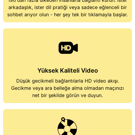
190'dan fazla ülkeden insanlarla bağlantı kurun. İster
arkadaşlık, ister dil pratiği veya sadece eğlenceli bir
sohbet arıyor olun - her şey tek bir tıklamayla başlar.
Yüksek Kaliteli Video
Düşük gecikmeli bağlantılarla HD video akışı.
Gecikme veya ara belleğe alma olmadan maçınızı
net bir şekilde görün ve duyun.