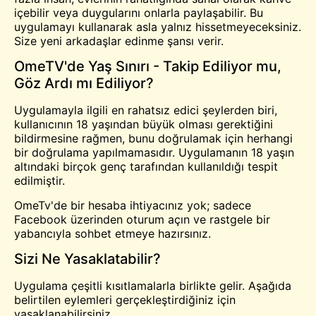
içebilir veya duygularını onlarla paylaşabilir. Bu
uygulamayı kullanarak asla yalnız hissetmeyeceksiniz.
Size yeni arkadaşlar edinme şansı verir.
OmeTV'de Yaş Sınırı - Takip Ediliyor mu,
Göz Ardı mı Ediliyor?
Uygulamayla ilgili en rahatsız edici şeylerden biri,
kullanıcının 18 yaşından büyük olması gerektiğini
bildirmesine rağmen, bunu doğrulamak için herhangi
bir doğrulama yapılmamasıdır. Uygulamanın 18 yaşın
altındaki birçok genç tarafından kullanıldığı tespit
edilmiştir.
OmeTv'de bir hesaba ihtiyacınız yok; sadece
Facebook üzerinden oturum açın ve rastgele bir
yabancıyla sohbet etmeye hazırsınız.
Sizi Ne Yasaklatabilir?
Uygulama çeşitli kısıtlamalarla birlikte gelir. Aşağıda
belirtilen eylemleri gerçekleştirdiğiniz için
yasaklanabilirsiniz.