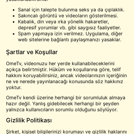
Sanal için talepte bulunma
seks
ya da çıplaklık.
Sakıncalı görüntü ve videoların gösterilmesi.
Kabalık, din veya ırka yönelik hakaretler,
depresif yorumlar vb. gibi saygısız faaliyetler.
Spam yapmaya izin verilmez. Uygulama, diğer
web sitelerine bağlantı paylaşmanızı yasaklar.
Şartlar ve Koşullar
OmeTv, videonuzu her yerde kullanabileceklerini
açıkça belirtmiştir. Hüküm ve koşullarına göre, telif
hakkını koruyabilirsiniz, ancak videolarınızın içeriğinin
ne ve nerede yayınlanacağı konusunda söz hakkınız
yoktur.
OmeTv kendi üzerine herhangi bir sorumluluk almaya
hazır değil. Yanlış gidebilecek herhangi bir şeyden
yalnızca kullanıcıların sorumlu olduğunu söylüyor.
Gizlilik Politikası
Şirket, kişisel bilgilerinizi korumayı ve gizlilik haklarını