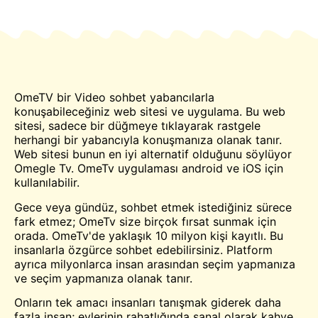
OmeTV bir
Video
sohbet
yabancılarla
konuşabileceğiniz web sitesi ve uygulama. Bu web
sitesi, sadece bir düğmeye tıklayarak rastgele
herhangi bir yabancıyla konuşmanıza olanak tanır.
Web sitesi bunun en iyi alternatif olduğunu söylüyor
Omegle
Tv. OmeTv uygulaması android ve iOS için
kullanılabilir.
Gece veya gündüz, sohbet etmek istediğiniz sürece
fark etmez; OmeTv size birçok fırsat sunmak için
orada. OmeTv'de yaklaşık 10 milyon kişi kayıtlı. Bu
insanlarla özgürce sohbet edebilirsiniz. Platform
ayrıca milyonlarca insan arasından seçim yapmanıza
ve seçim yapmanıza olanak tanır.
Onların tek amacı insanları
tanışmak
giderek daha
fazla insan; evlerinin rahatlığında sanal olarak kahve