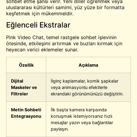
sohbet etme şansı verir. Yeni diller öğrenmek veya
uluslararası kültürleri samimi, yüz yüze bir formatta
keşfetmek için mükemmeldir.
Eğlenceli Ekstralar
Pink Video Chat, temel rastgele sohbet işlevinin
ötesinde, etkileşimi artırmak ve buzları kırmak için
heyecan verici eklemeler sunar.
Özellik
Açıklama
Dijital
İlginç kaplamalar, komik şapkalar
Maskeler ve
veya animasyonlu efektlerle
Filtreler
ekrandaki görünümünüzü değiştirin.
Metin Sohbeti
İlk başta kamera karşısında
Entegrasyonu
konuşmak istemiyorsanız hızlı
mesajlar yazın veya bağlantılar
paylaşın.