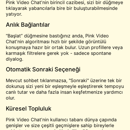
Pink Video Chat'nin birincil cazibesi, sizi bir düğmeye
tıklayarak yabancılarla bire bir buluşturabilmesinde
yatıyor.
Anlık Bağlantılar
“Başlat” düğmesine bastığınız anda, Pink Video
Chat'nin algoritması hızlı bir şekilde görüntülü
konuşmaya hazır bir ortak bulur. Uzun profillere veya
karmaşık filtrelere gerek yok - sadece spontane
diyalog.
Otomatik Sonraki Seçeneği
Mevcut sohbet tıklanmazsa, "Sonraki" üzerine tek bir
dokunuş sizi yeni bir eşleşmeyle eşleştirerek tempoyu
canlı tutar ve daha fazla insan keşfetmenize yardımcı
olur.
Küresel Topluluk
Pink Video Chat'nin kullanıcı tabanı dünya çapında
genişler ve size çeşitli geçmişlere sahip bireylerle