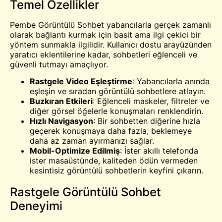
Temel Özellikler
Pembe
Görüntülü Sohbet
yabancılarla gerçek zamanlı
olarak bağlantı kurmak için basit ama ilgi çekici bir
yöntem sunmakla ilgilidir. Kullanıcı dostu arayüzünden
yaratıcı eklentilerine kadar, sohbetleri eğlenceli ve
güvenli tutmayı amaçlıyor.
Rastgele Video Eşleştirme
: Yabancılarla anında
eşleşin ve sıradan görüntülü sohbetlere atlayın.
Buzkıran Etkileri
: Eğlenceli maskeler, filtreler ve
diğer görsel öğelerle konuşmaları renklendirin.
Hızlı Navigasyon
: Bir sohbetten diğerine hızla
geçerek konuşmaya daha fazla, beklemeye
daha az zaman ayırmanızı sağlar.
Mobil-Optimize Edilmiş
: İster akıllı telefonda
ister masaüstünde, kaliteden ödün vermeden
kesintisiz görüntülü sohbetlerin keyfini çıkarın.
Rastgele Görüntülü Sohbet
Deneyimi