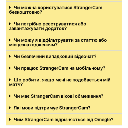
Чи можна користуватися StrangerCam
безкоштовно?
Чи потрібно реєструватися або
завантажувати додаток?
Чи можу я відфільтрувати за статтю або
місцезнаходженням?
Чи безпечний випадковий відеочат?
Чи працює StrangerCam на мобільному?
Що робити, якщо мені не подобається мій
матч?
Чи має StrangerCam вікові обмеження?
Які мови підтримує StrangerCam?
Чим StrangerCam відрізняється від Omegle?