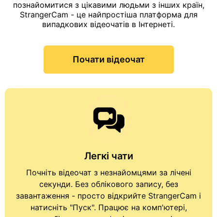
познайомитися з цікавими людьми з інших країн,
StrangerCam - це найпростіша платформа для
випадкових відеочатів в Інтернеті.
Почати відеочат
Легкі чати
Почніть
відеочат з незнайомцями
за лічені
секунди. Без облікового запису, без
завантаження - просто відкрийте StrangerCam і
натисніть "Пуск". Працює на комп'ютері,