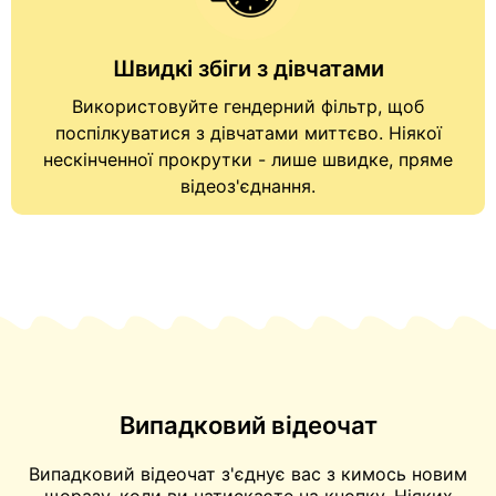
Швидкі збіги з дівчатами
Використовуйте гендерний фільтр, щоб
поспілкуватися з дівчатами
миттєво. Ніякої
нескінченної прокрутки - лише швидке, пряме
відеоз'єднання.
Випадковий відеочат
Випадковий відеочат з'єднує вас з кимось новим