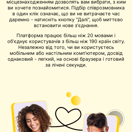
місцезнаходженням дозволять вам вибрати, з ким
ви хочете познайомитися. Підбір співрозмовника
в один клік означає, що ви не витрачаєте час
даремно - натисніть кнопку "Далі", щоб миттєво
встановити нове з'єднання.
Платформа працює більш ніж 20 мовами і
об'єднує користувачів з більш ніж 190 країн світу.
Незалежно від того, чи ви користуєтесь
мобільним або настільним комп'ютером, досвід
однаковий - легкий, на основі браузера і готовий
за лічені секунди.