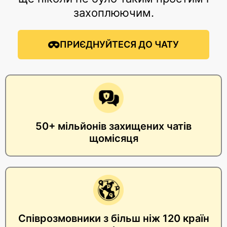
захоплюючим.
ПРИЄДНУЙТЕСЯ ДО ЧАТУ
50+ мільйонів захищених чатів
щомісяця
Співрозмовники з більш ніж 120 країн