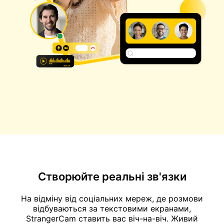
Створюйте реальні зв'язки
На відміну від соціальних мереж, де розмови
відбуваються за текстовими екранами,
StrangerCam ставить вас віч-на-віч. Живий