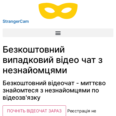
StrangerCam
Безкоштовний
випадковий відео чат з
незнайомцями
Безкоштовний відеочат - миттєво
знайомтеся з незнайомцями по
відеозв'язку
ПОЧНІТЬ ВІДЕОЧАТ ЗАРАЗ
Реєстрація не