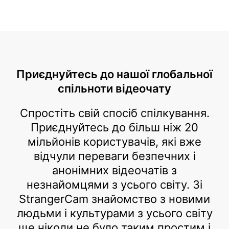
Приєднуйтесь до нашої глобальної
спільноти відеочату
Спростіть свій спосіб спілкування.
Приєднуйтесь до більш ніж 20
мільйонів користувачів, які вже
відчули переваги безпечних і
анонімних відеочатів з
незнайомцями з усього світу. Зі
StrangerCam знайомство з новими
людьми і культурами з усього світу
ще ніколи не було таким простим і