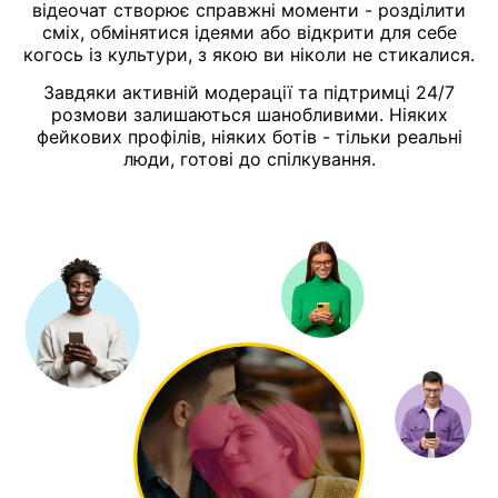
відеочат створює справжні моменти - розділити
сміх, обмінятися ідеями або відкрити для себе
когось із культури, з якою ви ніколи не стикалися.
Завдяки активній модерації та підтримці 24/7
розмови залишаються шанобливими. Ніяких
фейкових профілів, ніяких ботів - тільки реальні
люди, готові до спілкування.