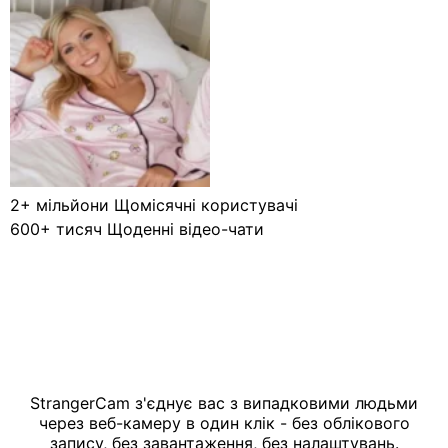
2+ мільйони
Щомісячні користувачі
600+ тисяч
Щоденні відео-чати
StrangerCam з'єднує вас з випадковими людьми
через веб-камеру в один клік - без облікового
запису, без завантаження, без налаштувань.