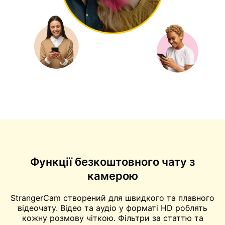
Функції безкоштовного чату з
камерою
StrangerCam створений для швидкого та плавного
відеочату. Відео та аудіо у форматі HD роблять
кожну розмову чіткою. Фільтри за статтю та