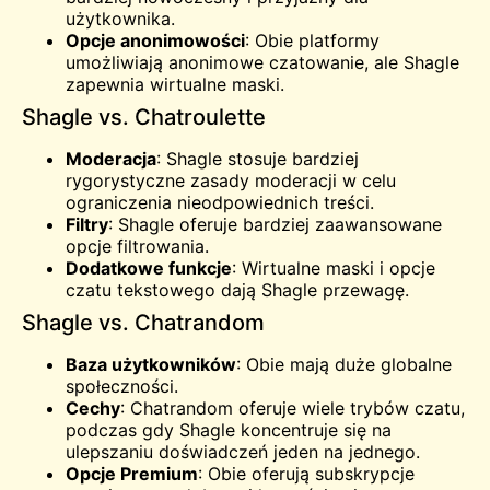
użytkownika.
Opcje anonimowości
: Obie platformy
umożliwiają anonimowe czatowanie, ale Shagle
zapewnia wirtualne maski.
Shagle vs. Chatroulette
Moderacja
: Shagle stosuje bardziej
rygorystyczne zasady moderacji w celu
ograniczenia nieodpowiednich treści.
Filtry
: Shagle oferuje bardziej zaawansowane
opcje filtrowania.
Dodatkowe funkcje
: Wirtualne maski i opcje
czatu tekstowego dają Shagle przewagę.
Shagle vs. Chatrandom
Baza użytkowników
: Obie mają duże globalne
społeczności.
Cechy
: Chatrandom oferuje wiele trybów czatu,
podczas gdy Shagle koncentruje się na
ulepszaniu doświadczeń jeden na jednego.
Opcje Premium
: Obie oferują subskrypcje