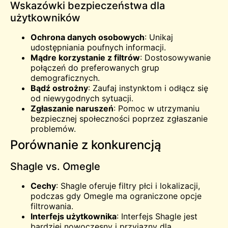
Wskazówki bezpieczeństwa dla
użytkowników
Ochrona danych osobowych
: Unikaj
udostępniania poufnych informacji.
Mądre korzystanie z filtrów
: Dostosowywanie
połączeń do preferowanych grup
demograficznych.
Bądź ostrożny
: Zaufaj instynktom i odłącz się
od niewygodnych sytuacji.
Zgłaszanie naruszeń
: Pomoc w utrzymaniu
bezpiecznej społeczności poprzez zgłaszanie
problemów.
Porównanie z konkurencją
Shagle vs. Omegle
Cechy
: Shagle oferuje filtry płci i lokalizacji,
podczas gdy
Omegle
ma ograniczone opcje
filtrowania.
Interfejs użytkownika
: Interfejs Shagle jest
bardziej nowoczesny i przyjazny dla