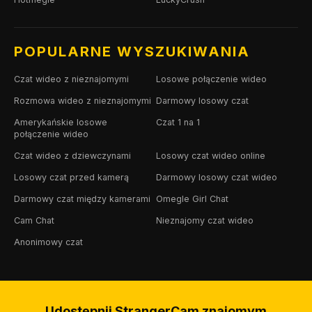
POPULARNE WYSZUKIWANIA
Czat wideo z nieznajomymi
Losowe połączenie wideo
Rozmowa wideo z nieznajomymi
Darmowy losowy czat
Amerykańskie losowe
Czat 1 na 1
połączenie wideo
Czat wideo z dziewczynami
Losowy czat wideo online
Losowy czat przed kamerą
Darmowy losowy czat wideo
Darmowy czat między kamerami
Omegle Girl Chat
Cam Chat
Nieznajomy czat wideo
Anonimowy czat
Udostępnij StrangerCam znajomym