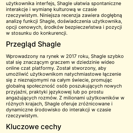
użytkownika interfejs, Shagle ułatwia spontaniczne
interakcje i wymianę kulturową w czasie
rzeczywistym. Niniejsza recenzja zawiera dogłębną
analizę funkcji Shagle, doświadczenia użytkownika,
opcji cenowych, środków bezpieczeństwa i pozycji
w stosunku do konkurencji.
Przegląd Shagle
Wprowadzony na rynek w 2017 roku, Shagle szybko
stał się znaczącym graczem w dziedzinie wideo
online
czat
platformy. Został stworzony, aby
umożliwić użytkownikom natychmiastowe łączenie
się z nieznajomymi na całym świecie, promując
globalną społeczność osób poszukujących nowych
przyjaźni, praktyki językowej lub po prostu
angażujących rozmów. Z milionami użytkowników w
różnych krajach, Shagle oferuje zróżnicowane i
dynamiczne środowisko do interakcji w czasie
rzeczywistym.
Kluczowe cechy