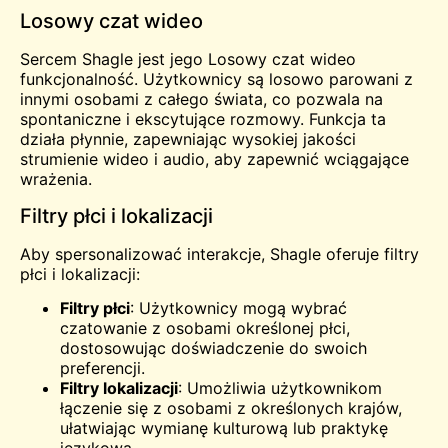
Losowy czat wideo
Sercem Shagle jest jego
Losowy czat wideo
funkcjonalność. Użytkownicy są losowo parowani z
innymi osobami z całego świata, co pozwala na
spontaniczne i ekscytujące rozmowy. Funkcja ta
działa płynnie, zapewniając wysokiej jakości
strumienie wideo i audio, aby zapewnić wciągające
wrażenia.
Filtry płci i lokalizacji
Aby spersonalizować interakcje, Shagle oferuje filtry
płci i lokalizacji:
Filtry płci
: Użytkownicy mogą wybrać
czatowanie z osobami określonej płci,
dostosowując doświadczenie do swoich
preferencji.
Filtry lokalizacji
: Umożliwia użytkownikom
łączenie się z osobami z określonych krajów,
ułatwiając wymianę kulturową lub praktykę