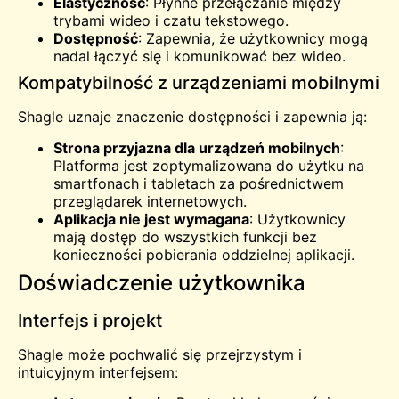
Elastyczność
: Płynne przełączanie między
trybami wideo i czatu tekstowego.
Dostępność
: Zapewnia, że użytkownicy mogą
nadal łączyć się i komunikować bez wideo.
Kompatybilność z urządzeniami mobilnymi
Shagle uznaje znaczenie dostępności i zapewnia ją:
Strona przyjazna dla urządzeń mobilnych
:
Platforma jest zoptymalizowana do użytku na
smartfonach i tabletach za pośrednictwem
przeglądarek internetowych.
Aplikacja nie jest wymagana
: Użytkownicy
mają dostęp do wszystkich funkcji bez
konieczności pobierania oddzielnej aplikacji.
Doświadczenie użytkownika
Interfejs i projekt
Shagle może pochwalić się przejrzystym i
intuicyjnym interfejsem: