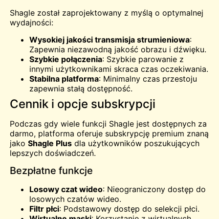
Shagle został zaprojektowany z myślą o optymalnej
wydajności:
Wysokiej jakości transmisja strumieniowa
:
Zapewnia niezawodną jakość obrazu i dźwięku.
Szybkie połączenia
: Szybkie parowanie z
innymi użytkownikami skraca czas oczekiwania.
Stabilna platforma
: Minimalny czas przestoju
zapewnia stałą dostępność.
Cennik i opcje subskrypcji
Podczas gdy wiele funkcji Shagle jest dostępnych za
darmo, platforma oferuje subskrypcję premium znaną
jako
Shagle Plus
dla użytkowników poszukujących
lepszych doświadczeń.
Bezpłatne funkcje
Losowy czat wideo
: Nieograniczony dostęp do
losowych czatów wideo.
Filtr płci
: Podstawowy dostęp do selekcji płci.
Wirtualne maski
: Korzystanie z wirtualnych