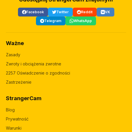
Facebook
Twitter
Reddit
VK
Telegram
WhatsApp
Ważne
Zasady
Zwroty i obciążenia zwrotne
2257 Oświadczenie o zgodności
Zastrzeżenie
StrangerCam
Blog
Prywatność
Warunki