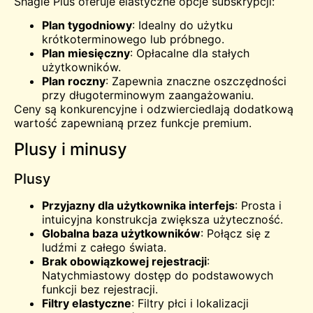
Shagle Plus oferuje elastyczne opcje subskrypcji:
Plan tygodniowy
: Idealny do użytku
krótkoterminowego lub próbnego.
Plan miesięczny
: Opłacalne dla stałych
użytkowników.
Plan roczny
: Zapewnia znaczne oszczędności
przy długoterminowym zaangażowaniu.
Ceny są konkurencyjne i odzwierciedlają dodatkową
wartość zapewnianą przez funkcje premium.
Plusy i minusy
Plusy
Przyjazny dla użytkownika interfejs
: Prosta i
intuicyjna konstrukcja zwiększa użyteczność.
Globalna baza użytkowników
: Połącz się z
ludźmi z całego świata.
Brak obowiązkowej rejestracji
:
Natychmiastowy dostęp do podstawowych
funkcji bez rejestracji.
Filtry elastyczne
: Filtry płci i lokalizacji