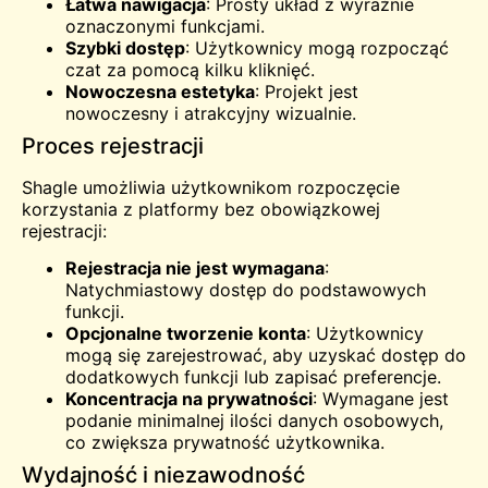
Łatwa nawigacja
: Prosty układ z wyraźnie
oznaczonymi funkcjami.
Szybki dostęp
: Użytkownicy mogą rozpocząć
czat za pomocą kilku kliknięć.
Nowoczesna estetyka
: Projekt jest
nowoczesny i atrakcyjny wizualnie.
Proces rejestracji
Shagle umożliwia użytkownikom rozpoczęcie
korzystania z platformy bez obowiązkowej
rejestracji:
Rejestracja nie jest wymagana
:
Natychmiastowy dostęp do podstawowych
funkcji.
Opcjonalne tworzenie konta
: Użytkownicy
mogą się zarejestrować, aby uzyskać dostęp do
dodatkowych funkcji lub zapisać preferencje.
Koncentracja na prywatności
: Wymagane jest
podanie minimalnej ilości danych osobowych,
co zwiększa prywatność użytkownika.
Wydajność i niezawodność