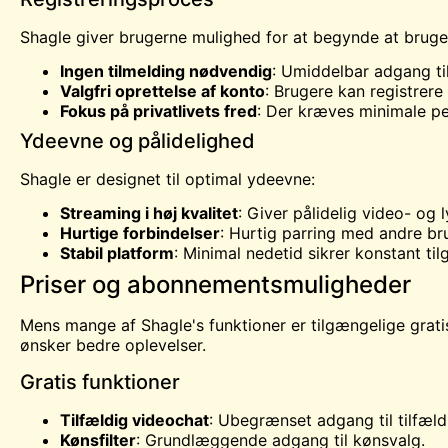
Shagle giver brugerne mulighed for at begynde at bruge 
Ingen tilmelding nødvendig
: Umiddelbar adgang ti
Valgfri oprettelse af konto
: Brugere kan registrere
Fokus på privatlivets fred
: Der kræves minimale per
Ydeevne og pålidelighed
Shagle er designet til optimal ydeevne:
Streaming i høj kvalitet
: Giver pålidelig video- og l
Hurtige forbindelser
: Hurtig parring med andre br
Stabil platform
: Minimal nedetid sikrer konstant ti
Priser og abonnementsmuligheder
Mens mange af Shagle's funktioner er tilgængelige gra
ønsker bedre oplevelser.
Gratis funktioner
Tilfældig videochat
: Ubegrænset adgang til tilfæld
Kønsfilter
: Grundlæggende adgang til kønsvalg.