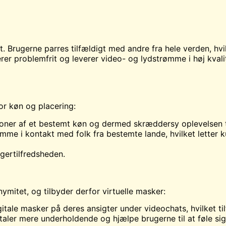
t. Brugerne parres tilfældigt med andre fra hele verden, hvi
 problemfrit og leverer video- og lydstrømme i høj kvalite
for køn og placering:
oner af et bestemt køn og dermed skræddersy oplevelsen t
mme i kontakt med folk fra bestemte lande, hvilket letter ku
gertilfredsheden.
mitet, og tilbyder derfor virtuelle masker:
tale masker på deres ansigter under videochats, hvilket tilfø
aler mere underholdende og hjælpe brugerne til at føle sig 