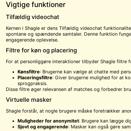
Vigtige funktioner
Tilfældig videochat
Kernen i Shagle er dens
Tilfældig videochat
funktionalite
spontane og spændende samtaler. Denne funktion fungerer
engagerende oplevelse.
Filtre for køn og placering
For at personliggøre interaktioner tilbyder Shagle filtre 
Kønsfiltre
: Brugerne kan vælge at chatte med pers
Placeringsfiltre
: Giver brugerne mulighed for at ko
sprogpraksis.
Disse filtre øger relevansen af matches og forbedrer bru
Virtuelle masker
Shagle forstår, at nogle brugere måske foretrækker anony
Muligheder for anonymitet
: Brugere kan lægge digi
Sjovt og engagerende
: Masker kan også gøre samt