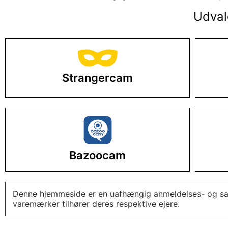
Udval
Strangercam
Bazoocam
Denne hjemmeside er en uafhængig anmeldelses- og sammen
varemærker tilhører deres respektive ejere.