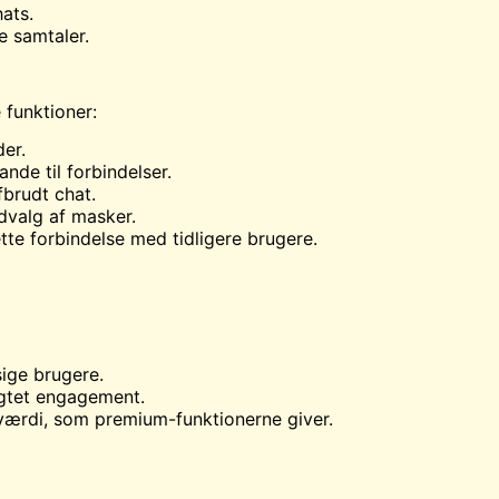
hats.
e samtaler.
 funktioner:
er.
ande til forbindelser.
fbrudt chat.
udvalg af masker.
tte forbindelse med tidligere brugere.
ige brugere.
igtet engagement.
 værdi, som premium-funktionerne giver.