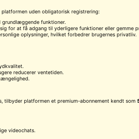
platformen uden obligatorisk registrering:
l grundlæggende funktioner.
 sig for at få adgang til yderligere funktioner eller gemme 
sonlige oplysninger, hvilket forbedrer brugernes privatliv.
ydkvalitet.
ugere reducerer ventetiden.
lgængelighed.
tis, tilbyder platformen et premium-abonnement kendt som
ige videochats.