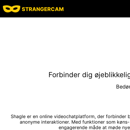
STRANGERCAM
Forbinder dig øjeblikke
Bed
Shagle er en online videochatplatform, der forbinder
anonyme interaktioner. Med funktioner som køns- o
engagerende måde at møde nye me