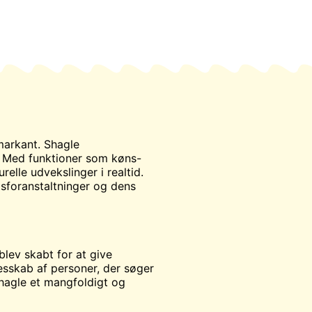
markant. Shagle
. Med funktioner som køns-
elle udvekslinger i realtid.
sforanstaltninger og dens
lev skabt for at give
esskab af personer, der søger
Shagle et mangfoldigt og