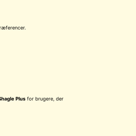
præferencer.
Shagle Plus
for brugere, der