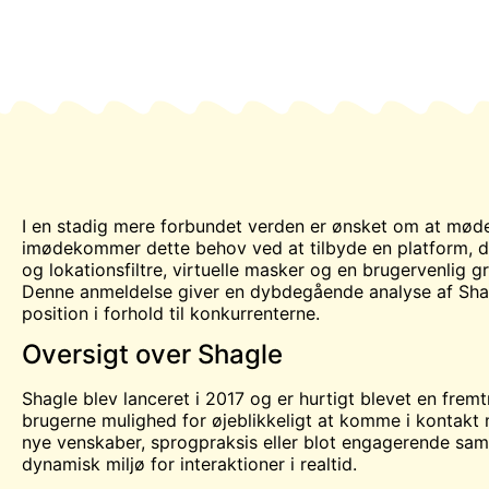
I en stadig mere forbundet verden er ønsket om at
mød
imødekommer dette behov ved at tilbyde en platform, d
og lokationsfiltre, virtuelle masker og en brugervenlig gr
Denne anmeldelse giver en dybdegående analyse af Shagl
position i forhold til konkurrenterne.
Oversigt over Shagle
Shagle blev lanceret i 2017 og er hurtigt blevet en frem
brugerne mulighed for øjeblikkeligt at komme i kontakt
nye venskaber, sprogpraksis eller blot engagerende samta
dynamisk miljø for interaktioner i realtid.