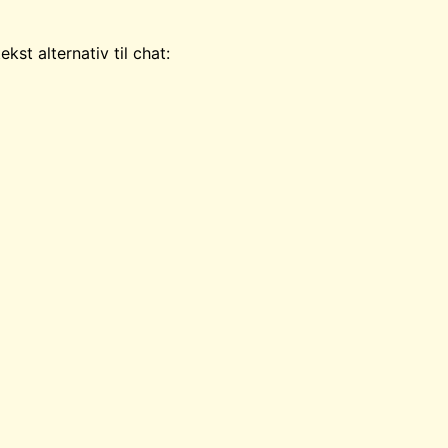
tekst
alternativ til chat
: