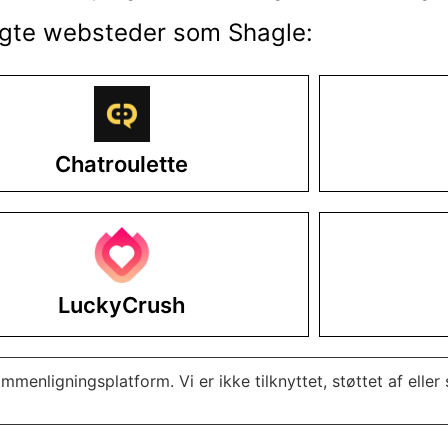
gte websteder som Shagle:
Chatroulette
LuckyCrush
ligningsplatform. Vi er ikke tilknyttet, støttet af eller 