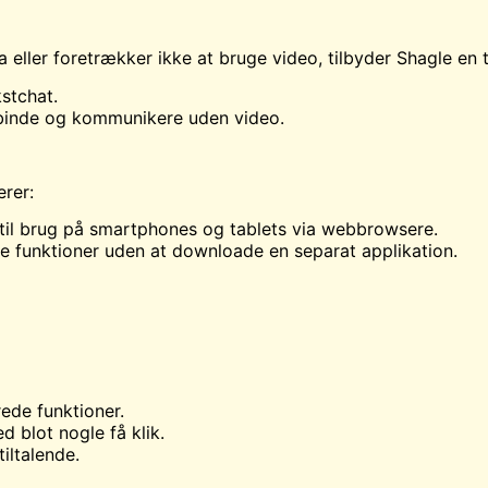
 eller foretrækker ikke at bruge video, tilbyder Shagle en 
kstchat.
orbinde og kommunikere uden video.
rer:
 til brug på smartphones og tablets via webbrowsere.
lle funktioner uden at downloade en separat applikation.
ede funktioner.
 blot nogle få klik.
iltalende.