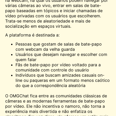
na webcam, na qual os usuários podem navegar por
várias câmeras ao vivo, entrar em salas de bate-
papo baseadas em tópicos e iniciar chamadas de
vídeo privadas com os usuários que escolherem.
Trata-se menos de aleatoriedade e mais de
socialização em espaços virtuais.
A plataforma é destinada a:
Pessoas que gostam de salas de bate-papo
com webcam da velha guarda
Usuários que desejam navegar e escolher com
quem falar
Fãs de bate-papo por vídeo voltado para a
comunidade com controle do usuário
Indivíduos que buscam amizades casuais on-
line ou paqueras em um formato menos caótico
do que a correspondência aleatória
O OMGChat fica entre as comunidades clássicas de
câmeras e as modernas ferramentas de bate-papo
por vídeo. Ele não incentiva o namoro, não torna a
experiência mais divertida e não enfatiza os