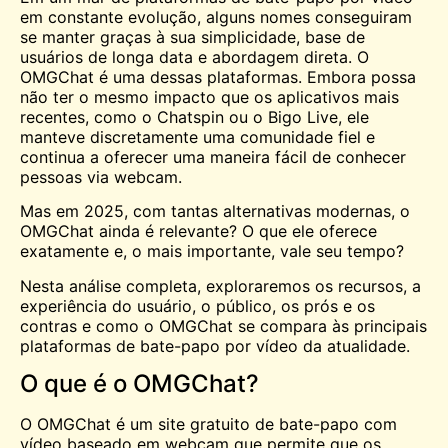
em constante evolução, alguns nomes conseguiram
se manter graças à sua simplicidade, base de
usuários de longa data e abordagem direta. O
OMGChat é uma dessas plataformas. Embora possa
não ter o mesmo impacto que os aplicativos mais
recentes, como o Chatspin ou o Bigo Live, ele
manteve discretamente uma comunidade fiel e
continua a oferecer uma maneira fácil de
conhecer
pessoas via webcam.
Mas em 2025, com tantas alternativas modernas, o
OMGChat ainda é relevante? O que ele oferece
exatamente e, o mais importante, vale seu tempo?
Nesta análise completa, exploraremos os recursos, a
experiência do usuário, o público, os prós e os
contras e como o OMGChat se compara às principais
plataformas de bate-papo por vídeo da atualidade.
O que é o OMGChat?
O OMGChat é um site gratuito de bate-papo com
vídeo baseado em webcam que permite que os