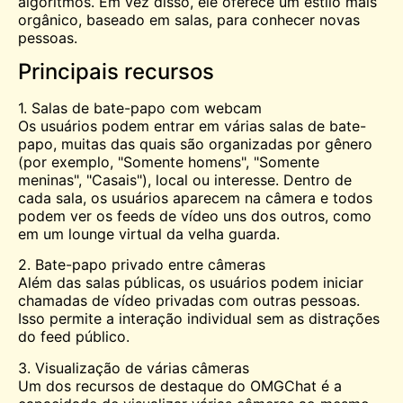
algoritmos. Em vez disso, ele oferece um estilo mais
orgânico, baseado em salas, para conhecer novas
pessoas.
Principais recursos
1. Salas de bate-papo com webcam
Os usuários podem entrar em várias salas de bate-
papo, muitas das quais são organizadas por gênero
(por exemplo, "Somente homens", "Somente
meninas", "Casais"), local ou interesse. Dentro de
cada sala, os usuários aparecem na câmera e todos
podem ver os feeds de vídeo uns dos outros, como
em um lounge virtual da velha guarda.
2. Bate-papo privado entre câmeras
Além das salas públicas, os usuários podem iniciar
chamadas de vídeo privadas com outras pessoas.
Isso permite a interação individual sem as distrações
do feed público.
3. Visualização de várias câmeras
Um dos recursos de destaque do OMGChat é a