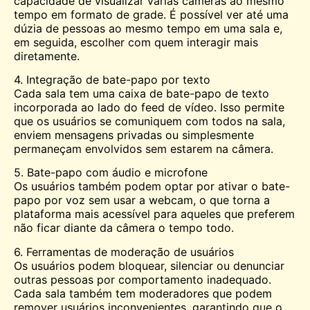
capacidade de visualizar várias câmeras ao mesmo
tempo em formato de grade. É possível ver até uma
dúzia de pessoas ao mesmo tempo em uma sala e,
em seguida, escolher com quem interagir mais
diretamente.
4. Integração de bate-papo por texto
Cada sala tem uma caixa de bate-papo de texto
incorporada ao lado do feed de vídeo. Isso permite
que os usuários se comuniquem com todos na sala,
enviem mensagens privadas ou simplesmente
permaneçam envolvidos sem estarem na câmera.
5. Bate-papo com áudio e microfone
Os usuários também podem optar por ativar o bate-
papo por voz sem usar a webcam, o que torna a
plataforma mais acessível para aqueles que preferem
não ficar diante da câmera o tempo todo.
6. Ferramentas de moderação de usuários
Os usuários podem bloquear, silenciar ou denunciar
outras pessoas por comportamento inadequado.
Cada sala também tem moderadores que podem
remover usuários inconvenientes, garantindo que o