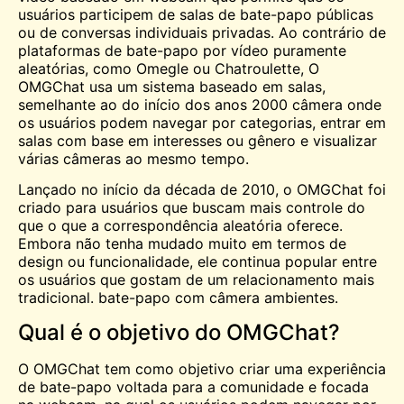
usuários participem de salas de bate-papo públicas
ou de conversas individuais privadas. Ao contrário de
plataformas de bate-papo por vídeo puramente
aleatórias, como
Omegle
ou
Chatroulette
, O
OMGChat usa um sistema baseado em salas,
semelhante ao do início dos anos 2000
câmera
onde
os usuários podem navegar por categorias, entrar em
salas com base em interesses ou gênero e visualizar
várias câmeras ao mesmo tempo.
Lançado no início da década de 2010, o OMGChat foi
criado para usuários que buscam mais controle do
que o que a correspondência aleatória oferece.
Embora não tenha mudado muito em termos de
design ou funcionalidade, ele continua popular entre
os usuários que gostam de um relacionamento mais
tradicional.
bate-papo com câmera
ambientes.
Qual é o objetivo do OMGChat?
O OMGChat tem como objetivo criar uma experiência
de bate-papo voltada para a comunidade e focada