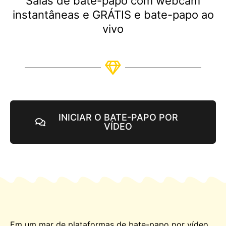
Salas de bate-papo com webcam
instantâneas e GRÁTIS e bate-papo ao
vivo
INICIAR O BATE-PAPO POR
VÍDEO
Em um mar de plataformas de bate-papo por vídeo