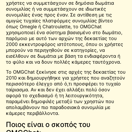
χρήστες να συμμετάσχουν σε δημόσια δωμάτια
συνομιλίας ή να συμμετάσχουν σε ιδιωτικές
συνομιλίες ένας προς έναν. Σε αντίθεση με τις
αμιγώς τυχαίες πλατφόρμες συνομιλίας βίντεο
όπως
Omegle
ή
Chatroulette
, το OMGChat
χρησιμοποιεί ένα σύστημα βασισμένο στο δωμάτιο,
παρόμοιο με αυτό των αρχών της δεκαετίας του
2000
εκκεντροφόρος
ιστότοπους, όπου οι χρήστες
μπορούν να περιηγηθούν σε κατηγορίες, να
εισέλθουν σε δωμάτια με βάση τα ενδιαφέροντα ή
το φύλο και να δουν πολλές κάμερες ταυτόχρονα.
Το OMGChat ξεκίνησε στις αρχές της δεκαετίας του
2010 και δημιουργήθηκε για χρήστες που αναζητούν
περισσότερο έλεγχο από ό,τι προσφέρει το τυχαίο
ταίριασμα. Αν και δεν έχει αλλάξει πολύ όσον
αφορά το σχεδιασμό ή τη λειτουργικότητα,
παραμένει δημοφιλές μεταξύ των χρηστών που
απολαμβάνουν πιο παραδοσιακά
συνομιλία με
κάμερες
περιβάλλοντα.
Ποιος είναι ο σκοπός του