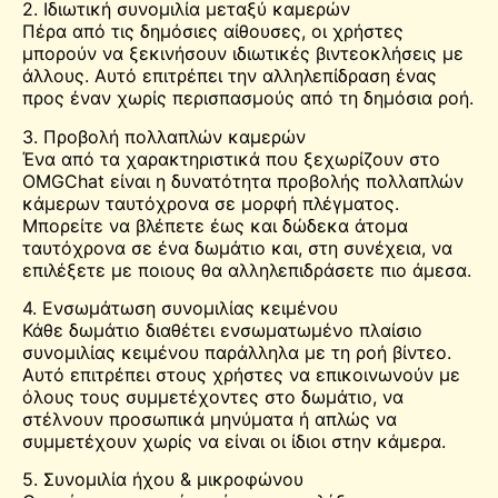
2. Ιδιωτική συνομιλία μεταξύ καμερών
Πέρα από τις δημόσιες αίθουσες, οι χρήστες
μπορούν να ξεκινήσουν ιδιωτικές βιντεοκλήσεις με
άλλους. Αυτό επιτρέπει την αλληλεπίδραση ένας
προς έναν χωρίς περισπασμούς από τη δημόσια ροή.
3. Προβολή πολλαπλών καμερών
Ένα από τα χαρακτηριστικά που ξεχωρίζουν στο
OMGChat είναι η δυνατότητα προβολής πολλαπλών
κάμερων ταυτόχρονα σε μορφή πλέγματος.
Μπορείτε να βλέπετε έως και δώδεκα άτομα
ταυτόχρονα σε ένα δωμάτιο και, στη συνέχεια, να
επιλέξετε με ποιους θα αλληλεπιδράσετε πιο άμεσα.
4. Ενσωμάτωση συνομιλίας κειμένου
Κάθε δωμάτιο διαθέτει ενσωματωμένο πλαίσιο
συνομιλίας κειμένου παράλληλα με τη ροή βίντεο.
Αυτό επιτρέπει στους χρήστες να επικοινωνούν με
όλους τους συμμετέχοντες στο δωμάτιο, να
στέλνουν προσωπικά μηνύματα ή απλώς να
συμμετέχουν χωρίς να είναι οι ίδιοι στην κάμερα.
5. Συνομιλία ήχου & μικροφώνου