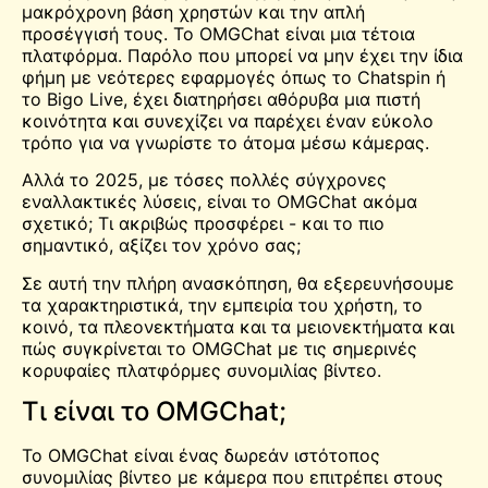
μακρόχρονη βάση χρηστών και την απλή
προσέγγισή τους. Το OMGChat είναι μια τέτοια
πλατφόρμα. Παρόλο που μπορεί να μην έχει την ίδια
φήμη με νεότερες εφαρμογές όπως το Chatspin ή
το Bigo Live, έχει διατηρήσει αθόρυβα μια πιστή
κοινότητα και συνεχίζει να παρέχει έναν εύκολο
τρόπο για να
γνωρίστε το
άτομα μέσω κάμερας.
Αλλά το 2025, με τόσες πολλές σύγχρονες
εναλλακτικές λύσεις, είναι το OMGChat ακόμα
σχετικό; Τι ακριβώς προσφέρει - και το πιο
σημαντικό, αξίζει τον χρόνο σας;
Σε αυτή την πλήρη ανασκόπηση, θα εξερευνήσουμε
τα χαρακτηριστικά, την εμπειρία του χρήστη, το
κοινό, τα πλεονεκτήματα και τα μειονεκτήματα και
πώς συγκρίνεται το OMGChat με τις σημερινές
κορυφαίες πλατφόρμες συνομιλίας βίντεο.
Τι είναι το OMGChat;
Το OMGChat είναι ένας δωρεάν ιστότοπος
συνομιλίας βίντεο με κάμερα που επιτρέπει στους