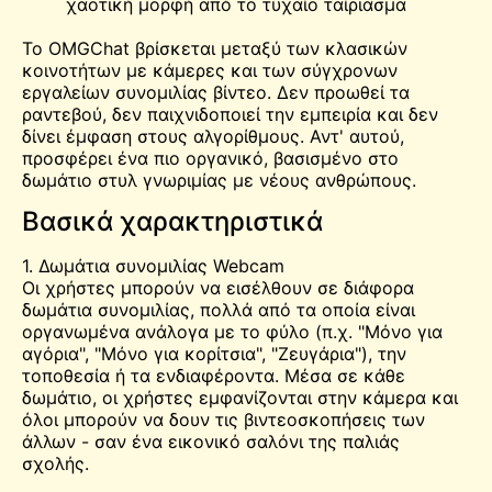
χαοτική μορφή από το τυχαίο ταίριασμα
Το OMGChat βρίσκεται μεταξύ των κλασικών
κοινοτήτων με κάμερες και των σύγχρονων
εργαλείων συνομιλίας βίντεο. Δεν προωθεί τα
ραντεβού, δεν παιχνιδοποιεί την εμπειρία και δεν
δίνει έμφαση στους αλγορίθμους. Αντ' αυτού,
προσφέρει ένα πιο οργανικό, βασισμένο στο
δωμάτιο στυλ γνωριμίας με νέους ανθρώπους.
Βασικά χαρακτηριστικά
1. Δωμάτια συνομιλίας Webcam
Οι χρήστες μπορούν να εισέλθουν σε διάφορα
δωμάτια συνομιλίας, πολλά από τα οποία είναι
οργανωμένα ανάλογα με το φύλο (π.χ. "Μόνο για
αγόρια", "Μόνο για κορίτσια", "Ζευγάρια"), την
τοποθεσία ή τα ενδιαφέροντα. Μέσα σε κάθε
δωμάτιο, οι χρήστες εμφανίζονται στην κάμερα και
όλοι μπορούν να δουν τις βιντεοσκοπήσεις των
άλλων - σαν ένα εικονικό σαλόνι της παλιάς
σχολής.