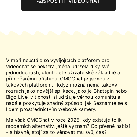
SPUSTIT VIDEOCHAT
V moři neustále se vyvíjejících platforem pro
videochat se některá jména udržela díky své
jednoduchosti, dlouholeté uživatelské základně a
přímočarému přístupu. OMGChat je jednou z
takových platforem. I když možná nemá takový
rozruch jako novější aplikace, jako je Chatspin nebo
Bigo Live, v tichosti si udržuje věrnou komunitu a
nadále poskytuje snadný způsob, jak
Seznamte se s
lidem prostřednictvím webové kamery.
Má však OMGChat v roce 2025, kdy existuje tolik
moderních alternativ, ještě význam? Co přesně nabízí
- a hlavně, stojí za to věnovat mu svůj čas?