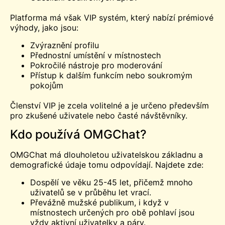
Platforma má však VIP systém, který nabízí prémiové
výhody, jako jsou:
Zvýraznění profilu
Přednostní umístění v místnostech
Pokročilé nástroje pro moderování
Přístup k dalším funkcím nebo soukromým
pokojům
Členství VIP je zcela volitelné a je určeno především
pro zkušené uživatele nebo časté návštěvníky.
Kdo používá OMGChat?
OMGChat má dlouholetou uživatelskou základnu a
demografické údaje tomu odpovídají. Najdete zde:
Dospělí ve věku 25-45 let, přičemž mnoho
uživatelů se v průběhu let vrací.
Převážně mužské publikum, i když v
místnostech určených pro obě pohlaví jsou
vždy aktivní uživatelky a páry.