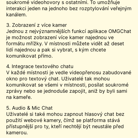
soukromé videohovory s ostatními. To umožňuje
interakci jeden na jednoho bez rozptylování veřejným
kanálem.
3. Zobrazení z více kamer
Jednou z nejvýznamnějších funkcí aplikace OMGChat
je možnost zobrazení více kamer najednou ve
formátu mřížky. V místnosti můžete vidět až deset
lidí najednou a pak si vybrat, s kým chcete
komunikovat přímo.
4. Integrace textového chatu
V každé místnosti je vedle videopřenosu zabudované
okno pro textový chat. Uživatelé tak mohou
komunikovat se všemi v místnosti, posílat soukromé
zprávy nebo se jednoduše zapojit, aniž by byli sami
na kameře.
5. Audio & Mic Chat
Uživatelé si také mohou zapnout hlasový chat bez
použití webové kamery, čímž se platforma stává
přístupnější pro ty, kteří nechtějí být neustále před
kamerou.