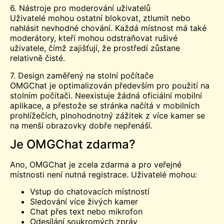
6. Nástroje pro moderování uživatelů
Uživatelé mohou ostatní blokovat, ztlumit nebo
nahlásit nevhodné chování. Každá místnost má také
moderátory, kteří mohou odstraňovat rušivé
uživatele, čímž zajišťují, že prostředí zůstane
relativně čisté.
7. Design zaměřený na stolní počítače
OMGChat je optimalizován především pro použití na
stolním počítači. Neexistuje žádná oficiální mobilní
aplikace, a přestože se stránka načítá v mobilních
prohlížečích, plnohodnotný zážitek z více kamer se
na menší obrazovky dobře nepřenáší.
Je OMGChat zdarma?
Ano, OMGChat je zcela zdarma a pro veřejné
místnosti není nutná registrace. Uživatelé mohou:
Vstup do chatovacích místností
Sledování více živých kamer
Chat přes text nebo mikrofon
Odesílání soukromých zpráv