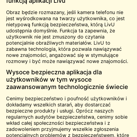
funkcją aplikacji Livu
Obraz będzie rozmazany, jeśli kamera telefonu nie
jest wyśrodkowana na twarzy użytkownika, co jest
nietypową funkcją bezpieczeństwa, którą LivU
udostępnia domyślnie. Funkcja ta zapewnia, że
użytkownik nie jest zmuszony do czytania
potencjalnie obraźliwych materiałów. LivU to
zabawna technologia, która pozwala nawiązywać
nowe znajomości, angażować się w stymulujące
rozmowy i być może nawiązywać nowe znajomości.
Wysoce bezpieczna aplikacja dla
użytkowników w tym wysoce
zaawansowanym technologicznie świecie
Cenimy bezpieczeństwo i poufność użytkowników i
dokładamy wszelkich starań, aby dostarczać
bezpieczne produkty i usługi. Oprócz naszych
regularnych audytów bezpieczeństwa, cenimy sobie
wkład całej społeczności bezpieczeństwa i z
zadowoleniem przyjmujemy wszelkie zgłoszenia
potencjalnych problemów z bezpieczeństwem, które