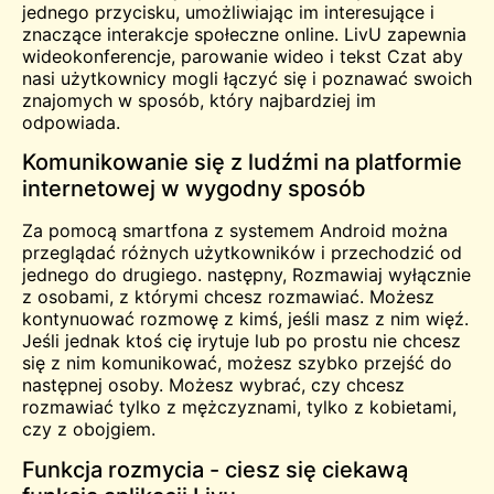
jednego przycisku, umożliwiając im interesujące i
znaczące interakcje społeczne online. LivU zapewnia
wideokonferencje, parowanie wideo i tekst
Czat
aby
nasi użytkownicy mogli łączyć się i poznawać swoich
znajomych w sposób, który najbardziej im
odpowiada.
Komunikowanie się z ludźmi na platformie
internetowej w wygodny sposób
Za pomocą smartfona z systemem Android można
przeglądać różnych użytkowników i przechodzić od
jednego do drugiego.
następny
, Rozmawiaj wyłącznie
z osobami, z którymi chcesz rozmawiać. Możesz
kontynuować rozmowę z kimś, jeśli masz z nim więź.
Jeśli jednak ktoś cię irytuje lub po prostu nie chcesz
się z nim komunikować, możesz szybko przejść do
następnej osoby. Możesz wybrać, czy chcesz
rozmawiać tylko z mężczyznami, tylko z kobietami,
czy z obojgiem.
Funkcja rozmycia - ciesz się ciekawą