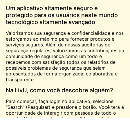
Um aplicativo altamente seguro e
protegido para os usuários neste mundo
tecnológico altamente avançado
Valorizamos sua segurança e confidencialidade e nos
esforçamos ao máximo para fornecer produtos e
serviços seguros. Além de nossas auditorias de
segurança regulares, valorizamos as contribuições da
comunidade de segurança como um todo e
recebemos com satisfação todos os relatórios de
possíveis problemas de segurança que sejam
apresentados de forma organizada, colaborativa e
transparente.
Na LivU, como você descobre alguém?
Para começar, faça login no aplicativo, selecione
"Search" (Pesquisar) e pressione o botão. Você terá a
oportunidade de interagir com pessoas de todo o
mundo. Na tela, você verá os apelidos, as idades e
os países de residência de todos os outros membros.