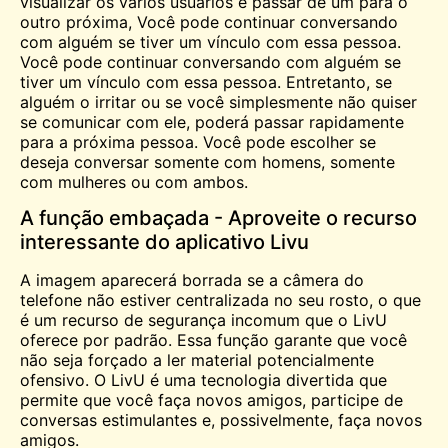
visualizar os vários usuários e passar de um para o
outro
próxima
, Você pode continuar conversando
com alguém se tiver um vínculo com essa pessoa.
Você pode continuar conversando com alguém se
tiver um vínculo com essa pessoa. Entretanto, se
alguém o irritar ou se você simplesmente não quiser
se comunicar com ele, poderá passar rapidamente
para a próxima pessoa. Você pode escolher se
deseja conversar somente com homens, somente
com mulheres ou com ambos.
A função embaçada - Aproveite o recurso
interessante do aplicativo Livu
A imagem aparecerá borrada se a câmera do
telefone não estiver centralizada no seu rosto, o que
é um recurso de segurança incomum que o LivU
oferece por padrão. Essa função garante que você
não seja forçado a ler material potencialmente
ofensivo. O LivU é uma tecnologia divertida que
permite que você faça novos amigos, participe de
conversas estimulantes e, possivelmente, faça novos
amigos.