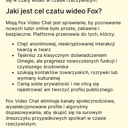
się w czaty wideo w czasie rzeczywistym.
Jaki jest cel czatu wideo Fox?
Misją Fox Video Chat jest sprawienie, by poznawanie
nowych ludzi online było proste, zabawne i
bezpieczne. Platforma przemawia do tych, którzy:
Chęć anonimowej, nieskryptowanej interakcji
twarzą w twarz
Tęsknisz za klasycznym doświadczeniem
Omegle, ale pragniesz nowoczesnych funkcji i
czystszego środowiska
szukają kontaktów towarzyskich, rozrywki lub
wymiany kulturalnej
Cenią sobie prywatność i nie chcą się
rejestrować ani tworzyć profilu publicznego.
Fox Video Chat eliminuje kanały społecznościowe,
wyselekcjonowane profile i algorytmy
dopasowywania, aby skupić się na surowym
dreszczyku przypadkowych spotkań w czasie
rzeczywistym.