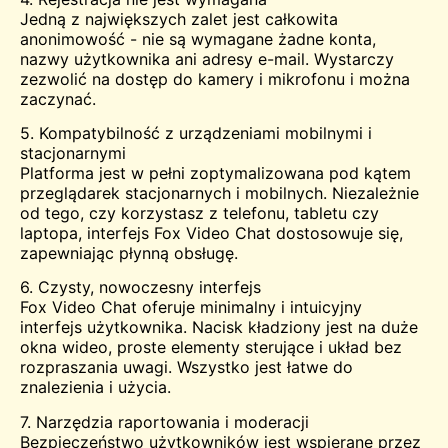
Jedną z największych zalet jest całkowita
anonimowość - nie są wymagane żadne konta,
nazwy użytkownika ani adresy e-mail. Wystarczy
zezwolić na dostęp do kamery i mikrofonu i można
zaczynać.
5. Kompatybilność z urządzeniami mobilnymi i
stacjonarnymi
Platforma jest w pełni zoptymalizowana pod kątem
przeglądarek stacjonarnych i mobilnych. Niezależnie
od tego, czy korzystasz z telefonu, tabletu czy
laptopa, interfejs Fox Video Chat dostosowuje się,
zapewniając płynną obsługę.
6. Czysty, nowoczesny interfejs
Fox Video Chat oferuje minimalny i intuicyjny
interfejs użytkownika. Nacisk kładziony jest na duże
okna wideo, proste elementy sterujące i układ bez
rozpraszania uwagi. Wszystko jest łatwe do
znalezienia i użycia.
7. Narzędzia raportowania i moderacji
Bezpieczeństwo użytkowników jest wspierane przez