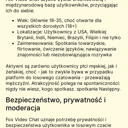
międzynarodową bazę użytkowników, przyciągając
ich do siebie:
Wiek: Głównie 18-35, choć otwarte dla
wszystkich dorosłych (18+)
Lokalizacje: Użytkownicy z USA, Wielkiej
Brytanii, Indii, Niemiec, Brazylii, Filipin i nie tylko
Zainteresowania: Spotkania towarzyskie,
flirtowanie, ćwiczenie języków, nawiązywanie
znajomości lub niezobowiązująca rozrywka
Aktywni są zarówno użytkownicy płci męskiej, jak i
żeńskiej, choć - jak to zwykle bywa w przypadku
platform do losowego czatowania - przeważają
mężczyźni. Atrakcyjność polega na spontaniczności:
nigdy nie wiesz, kogo spotkasz.
spotkanie
Następny.
Bezpieczeństwo, prywatność i
moderacja
Fox Video Chat uznaje potrzebę prywatności i
bezpieczeństwa użytkownika w losowym czacie