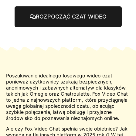
ROZPOCZĄĆ CZAT WIDEO
Poszukiwanie idealnego losowego wideo
czat
ponieważ użytkownicy szukają bezpiecznych,
anonimowych i zabawnych alternatyw dla klasyków,
takich jak
Omegle
oraz
Chatroulette
. Fox Video Chat
to jedna z najnowszych platform, która przyciągnęła
uwagę globalnej społeczności czatu, obiecując
szybkie połączenia, łatwą obsługę i przyjazne
środowisko do poznawania nieznajomych online.
Ale czy Fox Video Chat spełnia swoje obietnice? Jak
wypada na tle innych platform w 2025 roku? W tej