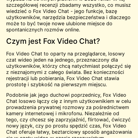
szczegółowej recenzji zbadamy wszystko, co musisz
wiedzieć o Fox Video Chat - jego funkcje, bazę
użytkowników, narzędzia bezpieczeństwa i dlaczego
może to być twoje nowe ulubione miejsce do
spontanicznych rozmów online.
Czym jest Fox Video Chat?
Fox Video Chat to oparty na przeglądarce, losowy
czat wideo jeden na jednego, przeznaczony dla
użytkowników, którzy chcą natychmiast połączyć się
z nieznajomymi z całego świata. Bez konieczności
rejestracji lub pobierania, Fox Video Chat stawia
prostotę i szybkość na pierwszym miejscu.
Podobnie jak jego duchowi poprzednicy, Fox Video
Chat losowo łączy cię z innym użytkownikiem w celu
prowadzenia prywatnej rozmowy za pośrednictwem
kamery internetowej i mikrofonu. Niezależnie od
tego, czy chcesz się zaprzyjaźnić, flirtować, ćwiczyć
nowy język, czy po prostu spędzić czas, Fox Video
Chat oferuje łatwy, beztarciowy sposób angażowania