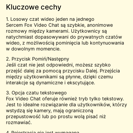
Kluczowe cechy
1. Losowy czat wideo jeden na jednego
Sercem Fox Video Chat są szybkie, anonimowe
rozmowy między kamerami. Użytkownicy są
natychmiast dopasowywani do prywatnych czatów
wideo, z możliwością pominięcia lub kontynuowania
w dowolnym momencie.
2. Przycisk Pomiń/Następny
Jeśli czat nie jest odpowiedni, możesz szybko
przejść dalej za pomocą przycisku Dalej. Przejścia
między użytkownikami są płynne, dzięki czemu
interakcje są dynamiczne i ekscytujące.
3. Opcja czatu tekstowego
Fox Video Chat oferuje również tryb tylko tekstowy.
Jest to idealne rozwiązanie dla użytkowników, którzy
wstydzą się kamery, mają ograniczoną
przepustowość lub po prostu wolą pisać niż
rozmawiać.
4. Rejestracja nie jest wymagana