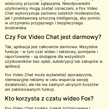
widoczny przycisk zgłaszania. Nieodpowiedni
użytkownicy mogą zostać oznaczeni, a Fox Video
Chat wykorzystuje zarówno ludzkich moderatorów,
jak i podstawową sztuczną inteligencję, aby pomóc
w utrzymaniu przyjaznego i bezpiecznego
środowiska.
Czy Fox Video Chat jest darmowy?
Tak, aplikacja jest całkowicie darmowa. Wszystkie
funkcje - w tym czat wideo i tekstowy, pomijanie i
raportowanie - są dostępne dla wszystkich
użytkowników bez opłat, subskrypcji lub zakupów w
aplikacji.
Fox Video Chat może wyświetlać sporadyczne,
nieinwazyjne reklamy w celu wsparcia swojej
działalności, ale nie ma żadnych ukrytych kosztów
ani zablokowanych funkcji.
Kto korzysta z czatu wideo Fox?
Fox Video Chat szybko zyskał zróżnicowaną i