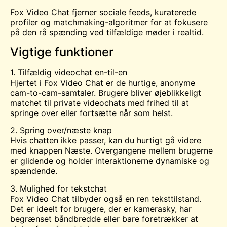
Fox Video Chat fjerner sociale feeds, kuraterede
profiler og matchmaking-algoritmer for at fokusere
på den rå spænding ved tilfældige møder i realtid.
Vigtige funktioner
1. Tilfældig videochat en-til-en
Hjertet i Fox Video Chat er de hurtige, anonyme
cam-to-cam-samtaler. Brugere bliver øjeblikkeligt
matchet til private videochats med frihed til at
springe over eller fortsætte når som helst.
2. Spring over/næste knap
Hvis chatten ikke passer, kan du hurtigt gå videre
med knappen Næste. Overgangene mellem brugerne
er glidende og holder interaktionerne dynamiske og
spændende.
3. Mulighed for tekstchat
Fox Video Chat tilbyder også en ren teksttilstand.
Det er ideelt for brugere, der er kamerasky, har
begrænset båndbredde eller bare foretrækker at