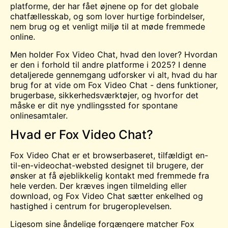
platforme, der har fået øjnene op for det globale
chatfællesskab, og som lover hurtige forbindelser,
nem brug og et venligt miljø til at møde fremmede
online.
Men holder Fox Video Chat, hvad den lover? Hvordan
er den i forhold til andre platforme i 2025? I denne
detaljerede gennemgang udforsker vi alt, hvad du har
brug for at vide om Fox Video Chat - dens funktioner,
brugerbase, sikkerhedsværktøjer, og hvorfor det
måske er dit nye yndlingssted for spontane
onlinesamtaler.
Hvad er Fox Video Chat?
Fox Video Chat er et browserbaseret, tilfældigt en-
til-en-videochat-websted designet til brugere, der
ønsker at få øjeblikkelig kontakt med fremmede fra
hele verden. Der kræves ingen tilmelding eller
download, og Fox Video Chat sætter enkelhed og
hastighed i centrum for brugeroplevelsen.
Ligesom sine åndelige forgængere matcher Fox