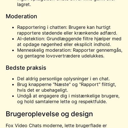
lagret.
Moderation
Rapportering i chatten: Brugere kan hurtigt
rapportere stødende eller krænkende adfærd.
AI-detektion: Grundlæggende filtre hjælper med
at opdage nøgenhed eller eksplicit indhold.
Menneskelig moderation: Rapporter gennemgås,
og gentagne lovovertrædere udelukkes.
Bedste praksis
Del aldrig personlige oplysninger i en chat.
Brug knapperne "Næste" og "Rapport" flittigt,
hvis det er ubehageligt.
Undgå at engagere dig i mistænkelige brugere,
og hold samtalerne lette og respektfulde.
Brugeroplevelse og design
Fox Video Chats moderne, lette brugerflade er