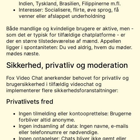
Indien, Tyskland, Brasilien, Filippinerne m.fl.
Interesser: Socialisere, flirte, øve sprog, få
venner eller afslappet underholdning
Både mandlige og kvindelige brugere er aktive, men -
som det er typisk for tilfældige chatplatforme - er
der en større tilstedeværelse af mænd. Appellen
ligger i spontaniteten: Du ved aldrig, hvem du møder.
mødes
næste.
Sikkerhed, privatliv og moderation
Fox Video Chat anerkender behovet for privatliv og
brugersikkerhed i tilfældig videochat og
implementerer flere sikkerhedsforanstaltninger:
Privatlivets fred
Ingen tilmelding eller kontooprettelse: Brugerne
forbliver altid anonyme.
Ingen indsamling af data: Ingen navne, e-mails
eller telefonnumre er nødvendige.
Ingen optagelser: Chats bliver ikke gemt eller