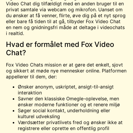
Video Chat dig tilfældigt med en anden bruger til en
privat samtale via webcam og mikrofon. Uanset om
du ønsker at få venner, flirte, øve dig på et nyt sprog
eller bare få tiden til at gå, tilbyder Fox Video Chat
en nem og gnidningsfri måde at deltage i videochats
i realtid.
Hvad er formålet med Fox Video
Chat?
Fox Video Chats mission er at gøre det enkelt, sjovt
og sikkert at møde nye mennesker online. Platformen
appellerer til dem, der:
Ønsker anonym, uskriptet, ansigt-til-ansigt
interaktion
Savner den klassiske Omegle-oplevelse, men
ønsker moderne funktioner og et renere miljø
Søger social kontakt, underholdning eller
kulturel udveksling
Værdsætter privatlivets fred og ønsker ikke at
registrere eller oprette en offentlig profil