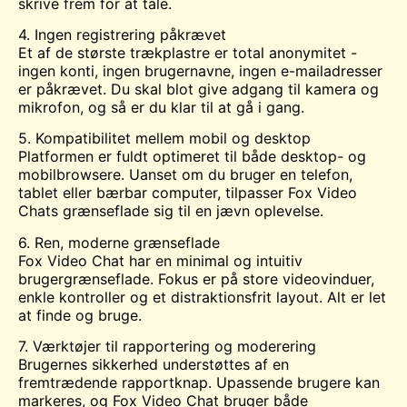
skrive frem for at tale.
4. Ingen registrering påkrævet
Et af de største trækplastre er total anonymitet -
ingen konti, ingen brugernavne, ingen e-mailadresser
er påkrævet. Du skal blot give adgang til kamera og
mikrofon, og så er du klar til at gå i gang.
5. Kompatibilitet mellem mobil og desktop
Platformen er fuldt optimeret til både desktop- og
mobilbrowsere. Uanset om du bruger en telefon,
tablet eller bærbar computer, tilpasser Fox Video
Chats grænseflade sig til en jævn oplevelse.
6. Ren, moderne grænseflade
Fox Video Chat har en minimal og intuitiv
brugergrænseflade. Fokus er på store videovinduer,
enkle kontroller og et distraktionsfrit layout. Alt er let
at finde og bruge.
7. Værktøjer til rapportering og moderering
Brugernes sikkerhed understøttes af en
fremtrædende rapportknap. Upassende brugere kan
markeres, og Fox Video Chat bruger både