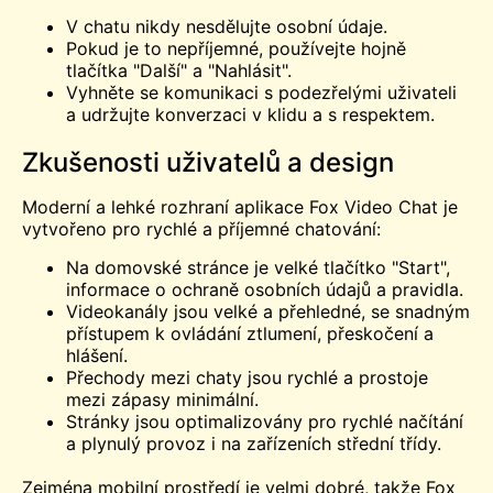
V chatu nikdy nesdělujte osobní údaje.
Pokud je to nepříjemné, používejte hojně
tlačítka "Další" a "Nahlásit".
Vyhněte se komunikaci s podezřelými uživateli
a udržujte konverzaci v klidu a s respektem.
Zkušenosti uživatelů a design
Moderní a lehké rozhraní aplikace Fox Video Chat je
vytvořeno pro rychlé a příjemné chatování:
Na domovské stránce je velké tlačítko "Start",
informace o ochraně osobních údajů a pravidla.
Videokanály jsou velké a přehledné, se snadným
přístupem k ovládání ztlumení, přeskočení a
hlášení.
Přechody mezi chaty jsou rychlé a prostoje
mezi zápasy minimální.
Stránky jsou optimalizovány pro rychlé načítání
a plynulý provoz i na zařízeních střední třídy.
Zejména mobilní prostředí je velmi dobré, takže Fox