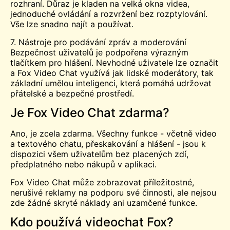
rozhraní. Důraz je kladen na velká okna videa,
jednoduché ovládání a rozvržení bez rozptylování.
Vše lze snadno najít a používat.
7. Nástroje pro podávání zpráv a moderování
Bezpečnost uživatelů je podpořena výrazným
tlačítkem pro hlášení. Nevhodné uživatele lze označit
a Fox Video Chat využívá jak lidské moderátory, tak
základní umělou inteligenci, která pomáhá udržovat
přátelské a bezpečné prostředí.
Je Fox Video Chat zdarma?
Ano, je zcela zdarma. Všechny funkce - včetně video
a textového chatu, přeskakování a hlášení - jsou k
dispozici všem uživatelům bez placených zdí,
předplatného nebo nákupů v aplikaci.
Fox Video Chat může zobrazovat příležitostné,
nerušivé reklamy na podporu své činnosti, ale nejsou
zde žádné skryté náklady ani uzamčené funkce.
Kdo používá videochat Fox?