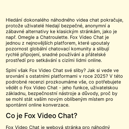
Hledání dokonalého náhodného videa
chat
pokračuje,
protože uživatelé hledají bezpečné, anonymní a
zábavné alternativy ke klasickým stránkám, jako je
např.
Omegle
a
Chatroulette
. Fox Video Chat je
jednou z nejnovějších platforem, které upoutaly
pozornost globální chatovací komunity a slibují
rychlé připojení, snadné používání a přátelské
prostředí pro setkávání s cizími lidmi online.
Splní však Fox Video Chat své sliby? Jak si vede ve
srovnání s ostatními platformami v roce 2025? V této
podrobné recenzi prozkoumáme vše, co potřebujete
vědět o Fox Video Chat - jeho funkce, uživatelskou
základnu, bezpečnostní nástroje a důvody, proč by
se mohl stát vaším novým oblíbeným místem pro
spontánní online konverzace.
Co je Fox Video Chat?
Fox Video Chat je webová stránka pro náhodný