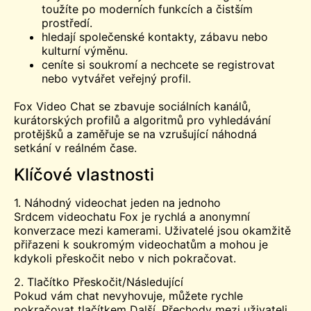
toužíte po moderních funkcích a čistším
prostředí.
hledají společenské kontakty, zábavu nebo
kulturní výměnu.
ceníte si soukromí a nechcete se registrovat
nebo vytvářet veřejný profil.
Fox Video Chat se zbavuje sociálních kanálů,
kurátorských profilů a algoritmů pro vyhledávání
protějšků a zaměřuje se na vzrušující náhodná
setkání v reálném čase.
Klíčové vlastnosti
1. Náhodný videochat jeden na jednoho
Srdcem videochatu Fox je rychlá a anonymní
konverzace mezi kamerami. Uživatelé jsou okamžitě
přiřazeni k soukromým videochatům a mohou je
kdykoli přeskočit nebo v nich pokračovat.
2. Tlačítko Přeskočit/Následující
Pokud vám chat nevyhovuje, můžete rychle
pokračovat tlačítkem Další. Přechody mezi uživateli