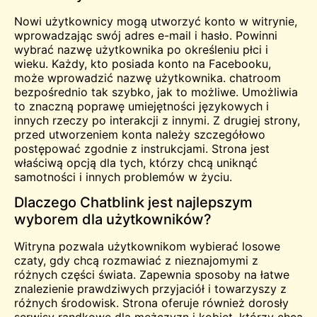
Nowi użytkownicy mogą utworzyć konto w witrynie,
wprowadzając swój adres e-mail i hasło. Powinni
wybrać nazwę użytkownika po określeniu płci i
wieku. Każdy, kto posiada konto na Facebooku,
może wprowadzić nazwę użytkownika.
chatroom
bezpośrednio tak szybko, jak to możliwe
.
Umożliwia
to znaczną poprawę umiejętności językowych i
innych rzeczy po interakcji z innymi. Z drugiej strony,
przed utworzeniem konta należy szczegółowo
postępować zgodnie z instrukcjami. Strona jest
właściwą opcją dla tych, którzy chcą uniknąć
samotności i innych problemów w życiu.
Dlaczego Chatblink jest najlepszym
wyborem dla użytkowników?
Witryna pozwala użytkownikom wybierać losowe
czaty, gdy chcą rozmawiać z nieznajomymi z
różnych części świata. Zapewnia sposoby na łatwe
znalezienie prawdziwych przyjaciół i towarzyszy z
różnych środowisk. Strona oferuje również
dorosły