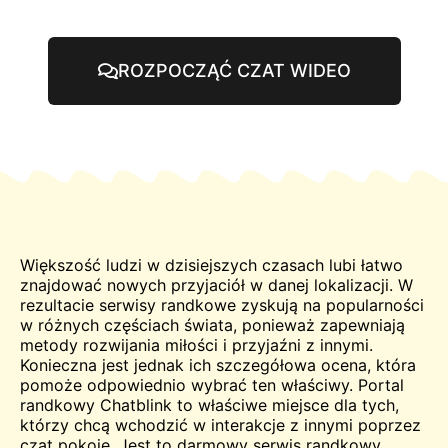
ROZPOCZĄĆ CZAT WIDEO
Większość ludzi w dzisiejszych czasach lubi łatwo
znajdować nowych przyjaciół w danej lokalizacji. W
rezultacie serwisy randkowe zyskują na popularności
w różnych częściach świata, ponieważ zapewniają
metody rozwijania miłości i przyjaźni z innymi.
Konieczna jest jednak ich szczegółowa ocena, która
pomoże odpowiednio wybrać ten właściwy. Portal
randkowy Chatblink to właściwe miejsce dla tych,
którzy chcą wchodzić w interakcje z innymi poprzez
czat
pokoje. Jest to
darmowy
serwis randkowy