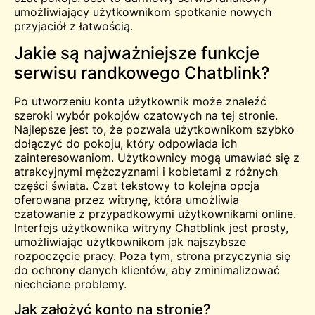
umożliwiający użytkownikom
spotkanie
nowych
przyjaciół z łatwością.
Jakie są najważniejsze funkcje
serwisu randkowego Chatblink?
Po utworzeniu konta użytkownik może znaleźć
szeroki wybór pokojów czatowych na tej stronie.
Najlepsze jest to, że pozwala użytkownikom szybko
dołączyć do pokoju, który odpowiada ich
zainteresowaniom. Użytkownicy mogą umawiać się z
atrakcyjnymi mężczyznami i kobietami z różnych
części świata
.
Czat tekstowy to kolejna opcja
oferowana przez witrynę, która umożliwia
czatowanie z przypadkowymi użytkownikami online.
Interfejs użytkownika witryny Chatblink jest prosty,
umożliwiając użytkownikom jak najszybsze
rozpoczęcie pracy. Poza tym, strona przyczynia się
do ochrony danych klientów, aby zminimalizować
niechciane problemy.
Jak założyć konto na stronie?