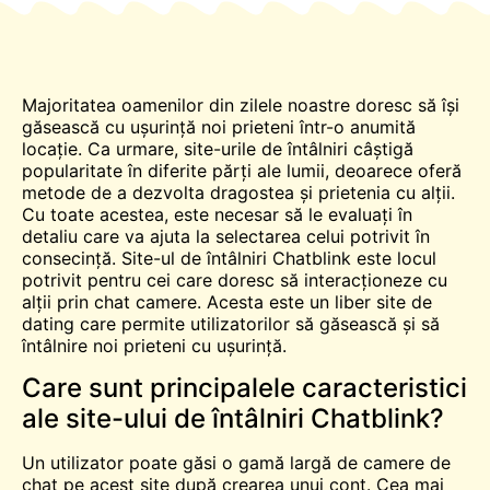
Majoritatea oamenilor din zilele noastre doresc să își
găsească cu ușurință noi prieteni într-o anumită
locație. Ca urmare, site-urile de întâlniri câștigă
popularitate în diferite părți ale lumii, deoarece oferă
metode de a dezvolta dragostea și prietenia cu alții.
Cu toate acestea, este necesar să le evaluați în
detaliu care va ajuta la selectarea celui potrivit în
consecință. Site-ul de întâlniri Chatblink este locul
potrivit pentru cei care doresc să interacționeze cu
alții prin
chat
camere. Acesta este un
liber
site de
dating care permite utilizatorilor să găsească și să
întâlnire
noi prieteni cu ușurință.
Care sunt principalele caracteristici
ale site-ului de întâlniri Chatblink?
Un utilizator poate găsi o gamă largă de camere de
chat pe acest site după crearea unui cont. Cea mai