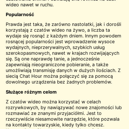
wideo
nawet w ruchu.
Popularność
Prawda jest taka, że zarówno nastolatki, jak i dorośli
korzystają z czatów wideo na żywo, a liczba ta
wydaje się rosnąć z każdym dniem. Innym powodem
rosnącej popularności jest wprowadzenie wysoce
wydajnych, nieprzerywalnych, szybkich usług
szerokopasmowych, nawet w krajach rozwijających
się. Są one naprawdę tanie, a jednocześnie
zapewniają nieograniczone pobieranie, a także
umożliwiają transmisję danych w dużych ilościach. Z
siecią Chat Hour można połączyć się za pomocą
dowolnego urządzenia bez żadnych problemów.
Służące różnym celom
Z czatów wideo można korzystać w celach
rozrywkowych, by nawiązywać nowe znajomości lub
rozmawiać ze znanymi przyjaciółmi. Jest to
rzeczywiście niesamowite narzędzie, które pozwala
na kontakty towarzyskie, kiedy tylko chcesz.