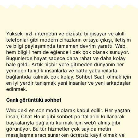
Yüksek hızlı internetin ve dizüstü bilgisayar ve akıllı
telefonlar gibi modern cihazların ortaya çıkışı, iletişim
ve bilgi paylaşımında tamamen devrim yarattı. Web,
hem bilgili hem de eğlenceli pek çok olanak sunuyor.
Bugünlerde hayat sadece daha rahat ve daha kolay
hale geldi. Artık hiçbir yere gitmeden dünyanın her
yerinden tanıdık insanlarla ve hatta yabancılarla
bağlantıda kalmak çok kolay.
Sohbet
Saat, olmak için
en iyi yerdir
tanışmak
yeni insanlar ve yeni arkadaşlar
edinmek.
Canlı
görüntülü sohbet
Web'deki en son moda olarak kabul edilir. Her yaştan
insan, Chat Hour gibi sohbet portallarını kullanarak
başkalarıyla bağlantı kurmak için web'i almış gibi
görünüyor. Bu tür hizmetler çok sayıda metin
mesajlaşma aracı sunarken
ücretsiz
kayıt olmak ve