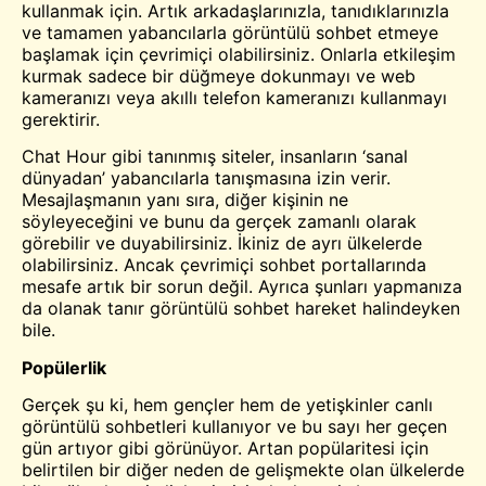
kullanmak için. Artık arkadaşlarınızla, tanıdıklarınızla
ve tamamen yabancılarla görüntülü sohbet etmeye
başlamak için çevrimiçi olabilirsiniz. Onlarla etkileşim
kurmak sadece bir düğmeye dokunmayı ve web
kameranızı veya akıllı telefon kameranızı kullanmayı
gerektirir.
Chat Hour gibi tanınmış siteler, insanların ‘sanal
dünyadan’ yabancılarla tanışmasına izin verir.
Mesajlaşmanın yanı sıra, diğer kişinin ne
söyleyeceğini ve bunu da gerçek zamanlı olarak
görebilir ve duyabilirsiniz. İkiniz de ayrı ülkelerde
olabilirsiniz. Ancak çevrimiçi sohbet portallarında
mesafe artık bir sorun değil. Ayrıca şunları yapmanıza
da olanak tanır
görüntülü sohbet
hareket halindeyken
bile.
Popülerlik
Gerçek şu ki, hem gençler hem de yetişkinler canlı
görüntülü sohbetleri kullanıyor ve bu sayı her geçen
gün artıyor gibi görünüyor. Artan popülaritesi için
belirtilen bir diğer neden de gelişmekte olan ülkelerde