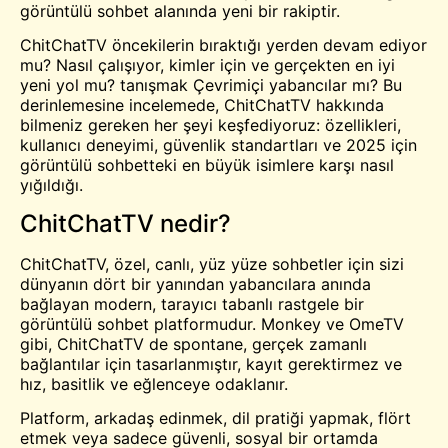
görüntülü sohbet alanında yeni bir rakiptir.
ChitChatTV öncekilerin bıraktığı yerden devam ediyor
mu? Nasıl çalışıyor, kimler için ve gerçekten en iyi
yeni yol mu?
tanışmak
Çevrimiçi yabancılar mı? Bu
derinlemesine incelemede, ChitChatTV hakkında
bilmeniz gereken her şeyi keşfediyoruz: özellikleri,
kullanıcı deneyimi, güvenlik standartları ve 2025 için
görüntülü sohbetteki en büyük isimlere karşı nasıl
yığıldığı.
ChitChatTV nedir?
ChitChatTV, özel, canlı, yüz yüze sohbetler için sizi
dünyanın dört bir yanından yabancılara anında
bağlayan modern, tarayıcı tabanlı rastgele bir
görüntülü sohbet platformudur. Monkey ve OmeTV
gibi, ChitChatTV de spontane, gerçek zamanlı
bağlantılar için tasarlanmıştır, kayıt gerektirmez ve
hız, basitlik ve eğlenceye odaklanır.
Platform, arkadaş edinmek, dil pratiği yapmak, flört
etmek veya sadece güvenli, sosyal bir ortamda