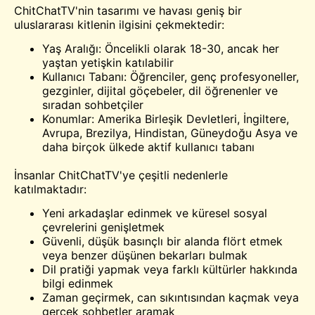
ChitChatTV'nin tasarımı ve havası geniş bir
uluslararası kitlenin ilgisini çekmektedir:
Yaş Aralığı: Öncelikli olarak 18-30, ancak her
yaştan yetişkin katılabilir
Kullanıcı Tabanı: Öğrenciler, genç profesyoneller,
gezginler, dijital göçebeler, dil öğrenenler ve
sıradan sohbetçiler
Konumlar: Amerika Birleşik Devletleri, İngiltere,
Avrupa, Brezilya, Hindistan, Güneydoğu Asya ve
daha birçok ülkede aktif kullanıcı tabanı
İnsanlar ChitChatTV'ye çeşitli nedenlerle
katılmaktadır:
Yeni arkadaşlar edinmek ve küresel sosyal
çevrelerini genişletmek
Güvenli, düşük basınçlı bir alanda flört etmek
veya benzer düşünen bekarları bulmak
Dil pratiği yapmak veya farklı kültürler hakkında
bilgi edinmek
Zaman geçirmek, can sıkıntısından kaçmak veya
gerçek sohbetler aramak