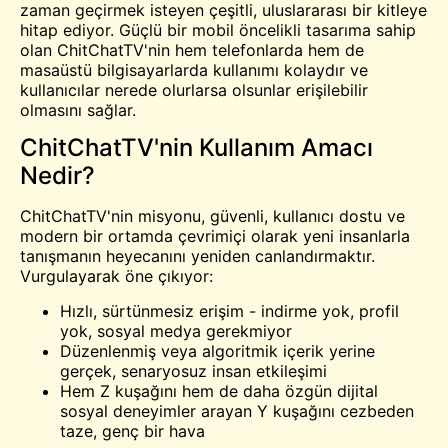
zaman geçirmek isteyen çeşitli, uluslararası bir kitleye
hitap ediyor. Güçlü bir mobil öncelikli tasarıma sahip
olan ChitChatTV'nin hem telefonlarda hem de
masaüstü bilgisayarlarda kullanımı kolaydır ve
kullanıcılar nerede olurlarsa olsunlar erişilebilir
olmasını sağlar.
ChitChatTV'nin Kullanım Amacı
Nedir?
ChitChatTV'nin misyonu, güvenli, kullanıcı dostu ve
modern bir ortamda çevrimiçi olarak yeni insanlarla
tanışmanın heyecanını yeniden canlandırmaktır.
Vurgulayarak öne çıkıyor:
Hızlı, sürtünmesiz erişim - indirme yok, profil
yok, sosyal medya gerekmiyor
Düzenlenmiş veya algoritmik içerik yerine
gerçek, senaryosuz insan etkileşimi
Hem Z kuşağını hem de daha özgün dijital
sosyal deneyimler arayan Y kuşağını cezbeden
taze, genç bir hava