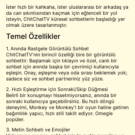
İster hızlı bir kahkaha, ister uluslararası bir arkadaş ya
da can sıkıntısından kaçmak için eğlenceli bir yol
isteyin, ChitChatTV küresel sohbetlerin başladığı yer
olmak üzere tasarlanmıştır.
Temel Özellikler
1. Anında Rastgele Görüntülü Sohbet
ChitChatTV'nin birincil özelliği bire bir görüntülü
sohbettir: Başlamak için tıklayın ve özel, canlı bir
sohbet için anında başka bir çevrimiçi kullanıcıyla
eşleşin. Onay, eşleşme veya oda sırası beklemek yok;
sadece siz ve sohbet partneriniz yüz yüze.
2. Hızlı Eşleştirme için Sonraki/Skip Düğmesi
Belirli bir konuşmayı hissetmiyorsanız, anında bir
sonraki kullanıcıya geçebilirsiniz. Bu hızlı döngü
deneyimi, Monkey ve Monkey'i bir oyun haline getiren
bağımlılık yapıcı, hızlı stili taklit ediyor.
Omegle
popüler.
3. Metin Sohbeti ve Emojiler