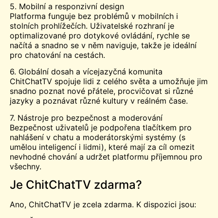
5. Mobilní a responzivní design
Platforma funguje bez problémů v mobilních i
stolních prohlížečích. Uživatelské rozhraní je
optimalizované pro dotykové ovládání, rychle se
načítá a snadno se v něm naviguje, takže je ideální
pro chatování na cestách.
6. Globální dosah a vícejazyčná komunita
ChitChatTV spojuje lidi z celého světa a umožňuje jim
snadno poznat nové přátele, procvičovat si různé
jazyky a poznávat různé kultury v reálném čase.
7. Nástroje pro bezpečnost a moderování
Bezpečnost uživatelů je podpořena tlačítkem pro
nahlášení v chatu a moderátorskými systémy (s
umělou inteligencí i lidmi), které mají za cíl omezit
nevhodné chování a udržet platformu příjemnou pro
všechny.
Je ChitChatTV zdarma?
Ano, ChitChatTV je zcela zdarma. K dispozici jsou: