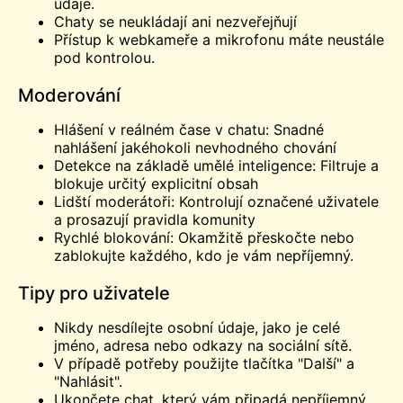
údaje.
Chaty se neukládají ani nezveřejňují
Přístup k webkameře a mikrofonu máte neustále
pod kontrolou.
Moderování
Hlášení v reálném čase v chatu: Snadné
nahlášení jakéhokoli nevhodného chování
Detekce na základě umělé inteligence: Filtruje a
blokuje určitý explicitní obsah
Lidští moderátoři: Kontrolují označené uživatele
a prosazují pravidla komunity
Rychlé blokování: Okamžitě přeskočte nebo
zablokujte každého, kdo je vám nepříjemný.
Tipy pro uživatele
Nikdy nesdílejte osobní údaje, jako je celé
jméno, adresa nebo odkazy na sociální sítě.
V případě potřeby použijte tlačítka "Další" a
"Nahlásit".
Ukončete chat, který vám připadá nepříjemný