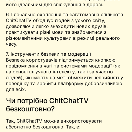
його ідеальним для спілкування в дорозі.
6. Глобальне охоплення та багатомовна спільнота
ChitChatTV об'єднує людей з усього світу,
дозволяючи легко знаходити нових друзів,
практикувати різні мови та знайомитися з
різноманітними культурами в режимі реального
часу.
7. Інструменти безпеки та модерації
Безпека користувачів підтримується кнопкою
повідомлення в чаті та системами модерації (як
на основі штучного інтелекту, так і за участю
людей), які мають на меті обмежити неприйнятну
поведінку та зробити платформу доброзичливою
для всіх.
Чи потрібно ChitChatTV
безкоштовно?
Так, ChitChatTV можна використовувати
абсолютно безкоштовно. Так, є: