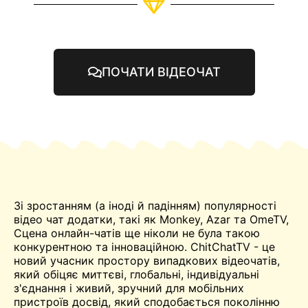
ПОЧАТИ ВІДЕОЧАТ
Зі зростанням (а іноді й падінням) популярності
відео
чат
додатки, такі як Monkey, Azar та
OmeTV
,
Сцена онлайн-чатів ще ніколи не була такою
конкурентною та інноваційною. ChitChatTV - це
новий учасник простору випадкових відеочатів,
який обіцяє миттєві, глобальні, індивідуальні
з'єднання і живий, зручний для мобільних
пристроїв досвід, який сподобається поколінню