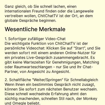
Ganz gleich, ob Sie schnell lachen, einen
internationalen Freund finden oder die Langeweile
vertreiben wollen, ChitChatTV ist der Ort, an dem
globale Gespräche beginnen.
Wesentliche Merkmale
1. Sofortiger zufälliger Video-Chat
Die wichtigste Funktion von ChitChatTV ist der
persönliche Videochat: Klicken Sie auf "Start", und Sie
werden sofort mit einem anderen Online-Nutzer für
ein privates Live-Gespräch zusammengebracht. Es
gibt keine Wartezeiten für Genehmigungen, Matching
oder Raumwarteschlangen - nur Sie und Ihr Chat-
Partner, von Angesicht zu Angesicht.
2. Schaltfläche "Weiter/Springen" für Schnellabgleich
Wenn Ihnen ein bestimmtes Gespräch nicht zusagt,
können Sie sofort zum nächsten Benutzer wechseln.
Diese schnell wechselnde Erfahrung ahmt den
süchtig machenden, schnellen Stil nach, der Monkey
und
Omegle
beliebt.