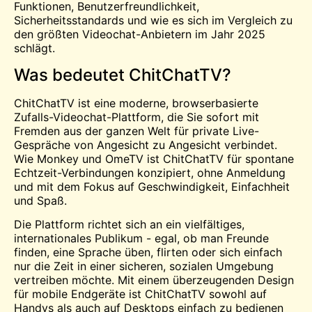
Funktionen, Benutzerfreundlichkeit,
Sicherheitsstandards und wie es sich im Vergleich zu
den größten Videochat-Anbietern im Jahr 2025
schlägt.
Was bedeutet ChitChatTV?
ChitChatTV ist eine moderne, browserbasierte
Zufalls-Videochat-Plattform, die Sie sofort mit
Fremden aus der ganzen Welt für private Live-
Gespräche von Angesicht zu Angesicht verbindet.
Wie Monkey und OmeTV ist ChitChatTV für spontane
Echtzeit-Verbindungen konzipiert, ohne Anmeldung
und mit dem Fokus auf Geschwindigkeit, Einfachheit
und Spaß.
Die Plattform richtet sich an ein vielfältiges,
internationales Publikum - egal, ob man Freunde
finden, eine Sprache üben, flirten oder sich einfach
nur die Zeit in einer sicheren, sozialen Umgebung
vertreiben möchte. Mit einem überzeugenden Design
für mobile Endgeräte ist ChitChatTV sowohl auf
Handys als auch auf Desktops einfach zu bedienen