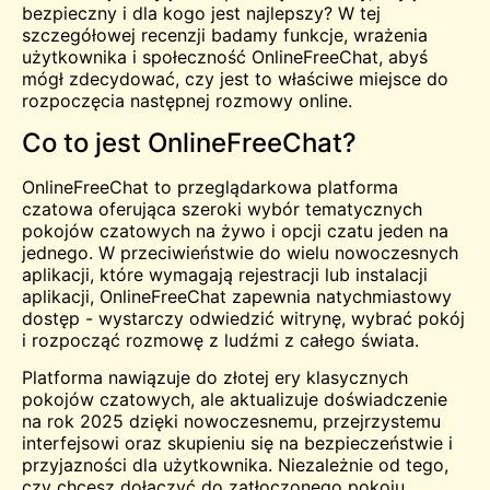
bezpieczny i dla kogo jest najlepszy? W tej
szczegółowej recenzji badamy funkcje, wrażenia
użytkownika i społeczność OnlineFreeChat, abyś
mógł zdecydować, czy jest to właściwe miejsce do
rozpoczęcia następnej rozmowy online.
Co to jest OnlineFreeChat?
OnlineFreeChat to przeglądarkowa platforma
czatowa oferująca szeroki wybór tematycznych
pokojów czatowych na żywo i opcji czatu jeden na
jednego. W przeciwieństwie do wielu nowoczesnych
aplikacji, które wymagają rejestracji lub instalacji
aplikacji, OnlineFreeChat zapewnia natychmiastowy
dostęp - wystarczy odwiedzić witrynę, wybrać pokój
i rozpocząć rozmowę z ludźmi z całego świata.
Platforma nawiązuje do złotej ery klasycznych
pokojów czatowych, ale aktualizuje doświadczenie
na rok 2025 dzięki nowoczesnemu, przejrzystemu
interfejsowi oraz skupieniu się na bezpieczeństwie i
przyjazności dla użytkownika. Niezależnie od tego,
czy chcesz dołączyć do zatłoczonego pokoju