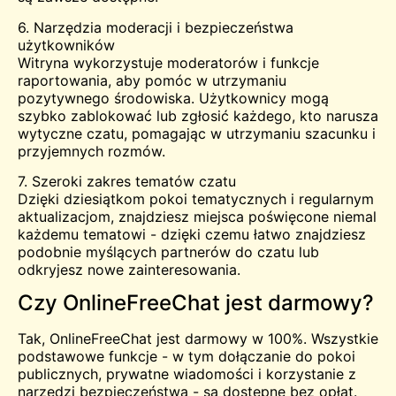
6. Narzędzia moderacji i bezpieczeństwa
użytkowników
Witryna wykorzystuje moderatorów i funkcje
raportowania, aby pomóc w utrzymaniu
pozytywnego środowiska. Użytkownicy mogą
szybko zablokować lub zgłosić każdego, kto narusza
wytyczne czatu, pomagając w utrzymaniu szacunku i
przyjemnych rozmów.
7. Szeroki zakres tematów czatu
Dzięki dziesiątkom pokoi tematycznych i regularnym
aktualizacjom, znajdziesz miejsca poświęcone niemal
każdemu tematowi - dzięki czemu łatwo znajdziesz
podobnie myślących partnerów do czatu lub
odkryjesz nowe zainteresowania.
Czy OnlineFreeChat jest darmowy?
Tak, OnlineFreeChat jest darmowy w 100%. Wszystkie
podstawowe funkcje - w tym dołączanie do pokoi
publicznych, prywatne wiadomości i korzystanie z
narzędzi bezpieczeństwa - są dostępne bez opłat.