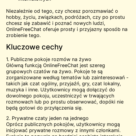
Niezależnie od tego, czy chcesz porozmawiać o
hobby, życiu, związkach, podróżach, czy po prostu
chcesz się zabawić i poznać nowych ludzi,
OnlineFreeChat oferuje prosty i przyjazny sposób na
zrobienie tego.
Kluczowe cechy
1. Publiczne pokoje rozmów na żywo
Główną funkcją OnlineFreeChat jest szereg
grupowych czatów na żywo. Pokoje te są
zorganizowane według tematów lub zainteresowań -
takich jak czat ogólny, przyjaźń, gry, czat lokalny,
muzyka i inne. Użytkownicy mogą dołączyć do
dowolnego pokoju, uczestniczyć w trwających
rozmowach lub po prostu obserwować, dopóki nie
będą gotowi do przyłączenia się.
2. Prywatne czaty jeden na jednego
Oprócz publicznych pokojów, użytkownicy mogą
inicjować prywatne rozmowy z innymi członkami.