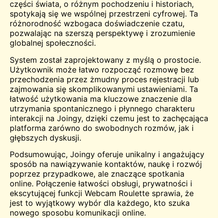
części świata, o różnym pochodzeniu i historiach,
spotykają się we wspólnej przestrzeni cyfrowej. Ta
różnorodność wzbogaca doświadczenie czatu,
pozwalając na szerszą perspektywę i zrozumienie
globalnej społeczności.
System został zaprojektowany z myślą o prostocie.
Użytkownik może łatwo rozpocząć rozmowę bez
przechodzenia przez żmudny proces rejestracji lub
zajmowania się skomplikowanymi ustawieniami. Ta
łatwość użytkowania ma kluczowe znaczenie dla
utrzymania spontanicznego i płynnego charakteru
interakcji na Joingy, dzięki czemu jest to zachęcająca
platforma zarówno do swobodnych rozmów, jak i
głębszych dyskusji.
Podsumowując, Joingy oferuje unikalny i angażujący
sposób na nawiązywanie kontaktów, naukę i rozwój
poprzez przypadkowe, ale znaczące spotkania
online. Połączenie łatwości obsługi, prywatności i
ekscytującej funkcji Webcam Roulette sprawia, że
jest to wyjątkowy wybór dla każdego, kto szuka
nowego sposobu komunikacji online.