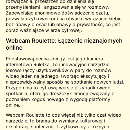
rozwiązania.
przestrzeń
do dzielenia się
przemyśleniami i angażowania się w rozmowy.
Zapewniając anonimowe doświadczenie czatu,
pozwala użytkownikom na otwarte wyrażanie siebie
bez obawy o osąd lub obawy o prywatność, co jest
coraz ważniejsze w erze cyfrowej.
Webcam Roulette: Łączenie nieznajomych
online
Podstawową cechą Joingy jest jego kamera
internetowa
Ruletka
. To innowacyjne narzędzie
losowo łączy użytkowników w pary do rozmów
wideo jeden na jednego, tworząc ekscytujący i
nieprzewidywalny sposób na
spotkanie
nowych ludzi.
Przypomina to cyfrową wersję przypadkowego
spotkania, oferując dreszczyk emocji związany z
poznaniem kogoś nowego z wygodą platformy
online.
Webcam Roulette to coś więcej niż tylko
czat wideo
narzędzie; to brama do wymiany kulturowej i
eksploracji społecznej. Użytkownicy z różnych