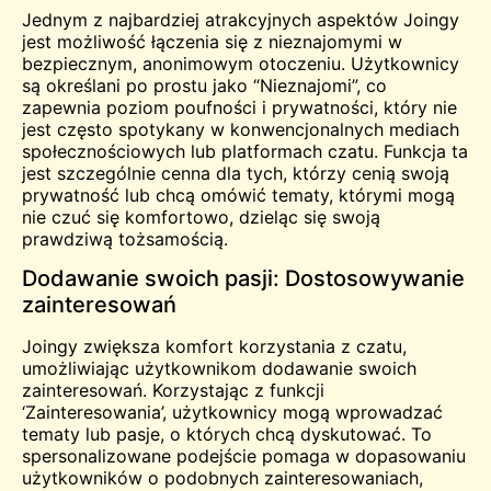
Jednym z najbardziej atrakcyjnych aspektów Joingy
jest możliwość łączenia się z nieznajomymi w
bezpiecznym, anonimowym otoczeniu. Użytkownicy
są określani po prostu jako “Nieznajomi”, co
zapewnia poziom poufności i prywatności, który nie
jest często spotykany w konwencjonalnych mediach
społecznościowych lub platformach czatu. Funkcja ta
jest szczególnie cenna dla tych, którzy cenią swoją
prywatność lub chcą omówić tematy, którymi mogą
nie czuć się komfortowo, dzieląc się swoją
prawdziwą tożsamością.
Dodawanie swoich pasji: Dostosowywanie
zainteresowań
Joingy zwiększa komfort korzystania z czatu,
umożliwiając użytkownikom dodawanie swoich
zainteresowań. Korzystając z funkcji
‘Zainteresowania’, użytkownicy mogą wprowadzać
tematy lub pasje, o których chcą dyskutować. To
spersonalizowane podejście pomaga w dopasowaniu
użytkowników o podobnych zainteresowaniach,