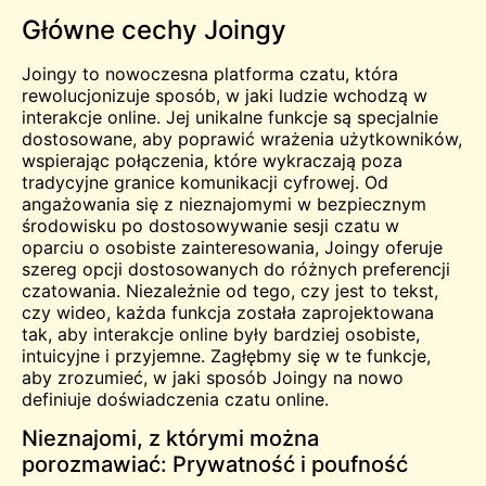
Główne cechy Joingy
Joingy to nowoczesna platforma czatu, która
rewolucjonizuje sposób, w jaki ludzie wchodzą w
interakcje online. Jej unikalne funkcje są specjalnie
dostosowane, aby poprawić wrażenia użytkowników,
wspierając połączenia, które wykraczają poza
tradycyjne granice komunikacji cyfrowej. Od
angażowania się z nieznajomymi w bezpiecznym
środowisku po dostosowywanie sesji czatu w
oparciu o osobiste zainteresowania, Joingy oferuje
szereg opcji dostosowanych do różnych preferencji
czatowania. Niezależnie od tego, czy jest to tekst,
czy wideo, każda funkcja została zaprojektowana
tak, aby interakcje online były bardziej osobiste,
intuicyjne i przyjemne. Zagłębmy się w te funkcje,
aby zrozumieć, w jaki sposób Joingy na nowo
definiuje doświadczenia czatu online.
Nieznajomi, z którymi można
porozmawiać: Prywatność i poufność