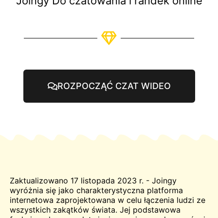
Joingy Do czatowania i randek online
ROZPOCZĄĆ CZAT WIDEO
Zaktualizowano 17 listopada 2023 r. - Joingy
wyróżnia się jako charakterystyczna platforma
internetowa zaprojektowana w celu łączenia ludzi ze
wszystkich zakątków świata. Jej podstawowa