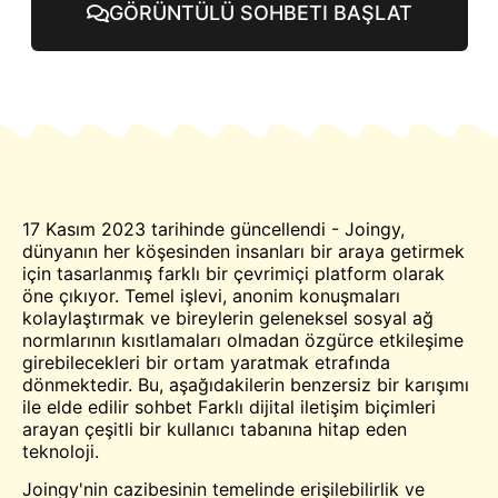
GÖRÜNTÜLÜ SOHBETI BAŞLAT
17 Kasım 2023 tarihinde güncellendi - Joingy,
dünyanın her köşesinden insanları bir araya getirmek
için tasarlanmış farklı bir çevrimiçi platform olarak
öne çıkıyor. Temel işlevi, anonim konuşmaları
kolaylaştırmak ve bireylerin geleneksel sosyal ağ
normlarının kısıtlamaları olmadan özgürce etkileşime
girebilecekleri bir ortam yaratmak etrafında
dönmektedir. Bu, aşağıdakilerin benzersiz bir karışımı
ile elde edilir
sohbet
Farklı dijital iletişim biçimleri
arayan çeşitli bir kullanıcı tabanına hitap eden
teknoloji.
Joingy'nin cazibesinin temelinde erişilebilirlik ve