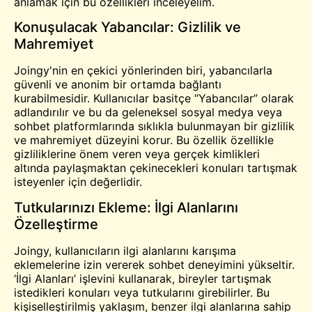
anlamak için bu özellikleri inceleyelim.
Konuşulacak Yabancılar: Gizlilik ve
Mahremiyet
Joingy'nin en çekici yönlerinden biri, yabancılarla
güvenli ve anonim bir ortamda bağlantı
kurabilmesidir. Kullanıcılar basitçe “Yabancılar” olarak
adlandırılır ve bu da geleneksel sosyal medya veya
sohbet platformlarında sıklıkla bulunmayan bir gizlilik
ve mahremiyet düzeyini korur. Bu özellik özellikle
gizliliklerine önem veren veya gerçek kimlikleri
altında paylaşmaktan çekinecekleri konuları tartışmak
isteyenler için değerlidir.
Tutkularınızı Ekleme: İlgi Alanlarını
Özelleştirme
Joingy, kullanıcıların ilgi alanlarını karışıma
eklemelerine izin vererek sohbet deneyimini yükseltir.
‘İlgi Alanları’ işlevini kullanarak, bireyler tartışmak
istedikleri konuları veya tutkularını girebilirler. Bu
kişiselleştirilmiş yaklaşım, benzer ilgi alanlarına sahip