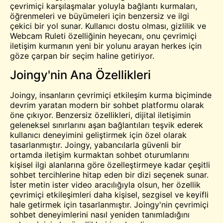
çevrimiçi karşılaşmalar yoluyla bağlantı kurmaları,
öğrenmeleri ve büyümeleri için benzersiz ve ilgi
çekici bir yol sunar. Kullanıcı dostu olması, gizlilik ve
Webcam Ruleti özelliğinin heyecanı, onu çevrimiçi
iletişim kurmanın yeni bir yolunu arayan herkes için
göze çarpan bir seçim haline getiriyor.
Joingy'nin Ana Özellikleri
Joingy, insanların çevrimiçi etkileşim kurma biçiminde
devrim yaratan modern bir sohbet platformu olarak
öne çıkıyor. Benzersiz özellikleri, dijital iletişimin
geleneksel sınırlarını aşan bağlantıları teşvik ederek
kullanıcı deneyimini geliştirmek için özel olarak
tasarlanmıştır. Joingy, yabancılarla güvenli bir
ortamda iletişim kurmaktan sohbet oturumlarını
kişisel ilgi alanlarına göre özelleştirmeye kadar çeşitli
sohbet tercihlerine hitap eden bir dizi seçenek sunar.
İster metin ister video aracılığıyla olsun, her özellik
çevrimiçi etkileşimleri daha kişisel, sezgisel ve keyifli
hale getirmek için tasarlanmıştır. Joingy'nin çevrimiçi
sohbet deneyimlerini nasıl yeniden tanımladığını