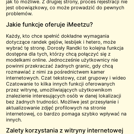
jak to możliwe. Z drugiej strony, proces rejestracji nie
jest obowiązkowy, co może prowadzić do pewnych
problemów.
Jakie funkcje oferuje iMeetzu?
Każdy, kto chce spełnić dokładne wymagania
dotyczące randek gejów, lesbijek i hetero, może
wybrać tę stronę.
Dorosły
Randki to kolejna funkcja
dostępna dla tych, którzy chcą połączyć się z
modelkami online. Jednocześnie użytkownicy nie
powinni przekraczać żadnych granic, gdy chcą
rozmawiać z nimi za pośrednictwem kamer
internetowych. Czat tekstowy, czat grupowy i
wideo
Czatowanie to kilka innych funkcji oferowanych
przez witrynę, umożliwiających użytkownikom
znalezienie interesujących osób w danej lokalizacji
bez żadnych trudności. Możliwe jest przesyłanie i
aktualizowanie zdjęć profilowych na stronie
internetowej, co bardzo pomaga szybko wpływać na
innych.
Zalety korzystania z witryny internetowej