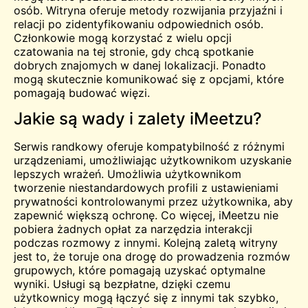
osób. Witryna oferuje metody rozwijania przyjaźni i
relacji po zidentyfikowaniu odpowiednich osób.
Członkowie mogą korzystać z wielu opcji
czatowania na tej stronie, gdy chcą
spotkanie
dobrych znajomych w danej lokalizacji. Ponadto
mogą skutecznie komunikować się z opcjami, które
pomagają budować więzi.
Jakie są wady i zalety iMeetzu?
Serwis randkowy oferuje kompatybilność z różnymi
urządzeniami, umożliwiając użytkownikom uzyskanie
lepszych wrażeń. Umożliwia użytkownikom
tworzenie niestandardowych profili z ustawieniami
prywatności kontrolowanymi przez użytkownika, aby
zapewnić większą ochronę. Co więcej, iMeetzu nie
pobiera żadnych opłat za narzędzia interakcji
podczas rozmowy z innymi. Kolejną zaletą witryny
jest to, że toruje ona drogę do prowadzenia rozmów
grupowych, które pomagają uzyskać optymalne
wyniki. Usługi są bezpłatne, dzięki czemu
użytkownicy mogą łączyć się z innymi tak szybko,