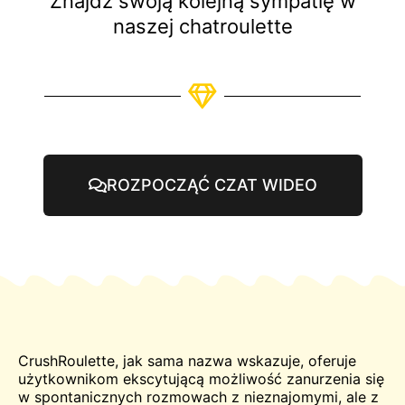
Znajdź swoją kolejną sympatię w
naszej chatroulette
ROZPOCZĄĆ CZAT WIDEO
CrushRoulette, jak sama nazwa wskazuje, oferuje
użytkownikom ekscytującą możliwość zanurzenia się
w spontanicznych rozmowach z nieznajomymi, ale z