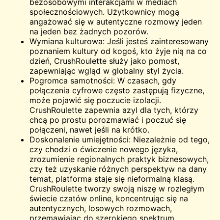
bezosobowymi interakcjami w mediach
społecznościowych. Użytkownicy mogą
angażować się w autentyczne rozmowy jeden
na jeden bez żadnych pozorów.
Wymiana kulturowa: Jeśli jesteś zainteresowany
poznaniem kultury od kogoś, kto żyje nią na co
dzień, CrushRoulette służy jako pomost,
zapewniając wgląd w globalny styl życia.
Pogromca samotności: W czasach, gdy
połączenia cyfrowe często zastępują fizyczne,
może pojawić się poczucie izolacji.
CrushRoulette zapewnia azyl dla tych, którzy
chcą po prostu porozmawiać i poczuć się
połączeni, nawet jeśli na krótko.
Doskonalenie umiejętności: Niezależnie od tego,
czy chodzi o ćwiczenie nowego języka,
zrozumienie regionalnych praktyk biznesowych,
czy też uzyskanie różnych perspektyw na dany
temat, platforma staje się nieformalną klasą.
CrushRoulette tworzy swoją niszę w rozległym
świecie czatów online, koncentrując się na
autentycznych, losowych rozmowach,
przemawiając do szerokiego spektrum