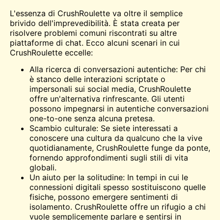
L'essenza di CrushRoulette va oltre il semplice
brivido dell'imprevedibilità. È stata creata per
risolvere problemi comuni riscontrati su altre
piattaforme di chat. Ecco alcuni scenari in cui
CrushRoulette eccelle:
Alla ricerca di conversazioni autentiche: Per chi
è stanco delle interazioni scriptate o
impersonali sui social media, CrushRoulette
offre un'alternativa rinfrescante. Gli utenti
possono impegnarsi in autentiche conversazioni
one-to-one senza alcuna pretesa.
Scambio culturale: Se siete interessati a
conoscere una cultura da qualcuno che la vive
quotidianamente, CrushRoulette funge da ponte,
fornendo approfondimenti sugli stili di vita
globali.
Un aiuto per la solitudine: In tempi in cui le
connessioni digitali spesso sostituiscono quelle
fisiche, possono emergere sentimenti di
isolamento. CrushRoulette offre un rifugio a chi
vuole semplicemente parlare e sentirsi in