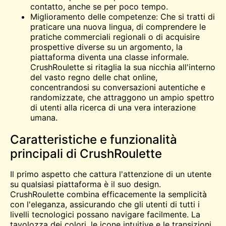
contatto, anche se per poco tempo.
Miglioramento delle competenze: Che si tratti di
praticare una nuova lingua, di comprendere le
pratiche commerciali regionali o di acquisire
prospettive diverse su un argomento, la
piattaforma diventa una classe informale.
CrushRoulette si ritaglia la sua nicchia all'interno
del vasto regno delle chat online,
concentrandosi su conversazioni autentiche e
randomizzate, che attraggono un ampio spettro
di utenti alla ricerca di una vera interazione
umana.
Caratteristiche e funzionalità
principali di CrushRoulette
Il primo aspetto che cattura l'attenzione di un utente
su qualsiasi piattaforma è il suo design.
CrushRoulette combina efficacemente la semplicità
con l'eleganza, assicurando che gli utenti di tutti i
livelli tecnologici possano navigare facilmente. La
tavolozza dei colori, le icone intuitive e le transizioni