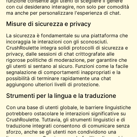
funzione consente agli utenti di scegliere il genere
con cui desiderano interagire, non solo per comodità
ma anche per personalizzare l'esperienza di chat.
Misure di sicurezza e privacy
La sicurezza è fondamentale su una piattaforma che
incoraggia le interazioni con gli sconosciuti.
CrushRoulette integra solidi protocolli di sicurezza e
privacy, dalle sessioni di chat crittografate alle
rigorose politiche di moderazione, per garantire che
gli utenti si sentano al sicuro. Funzioni come la facile
segnalazione di comportamenti inappropriati e la
possibilità di terminare rapidamente una chat
aggiungono ulteriori livelli di protezione.
Strumenti per la lingua e la traduzione
Con una base di utenti globale, le barriere linguistiche
potrebbero ostacolare le interazioni significative su
CrushRoulette. Tuttavia, gli strumenti linguistici e di
traduzione integrati consentono di comunicare senza
sforzo, anche se gli utenti non condividono una