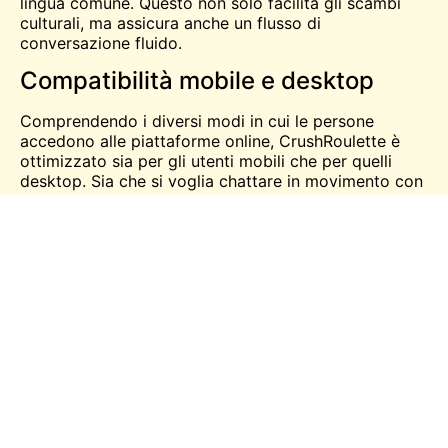
lingua comune. Questo non solo facilita gli scambi
culturali, ma assicura anche un flusso di
conversazione fluido.
Compatibilità mobile e desktop
Comprendendo i diversi modi in cui le persone
accedono alle piattaforme online, CrushRoulette è
ottimizzato sia per gli utenti mobili che per quelli
desktop. Sia che si voglia chattare in movimento con
lo smartphone o comodamente da casa con il
computer, l'esperienza è coerente e senza
interruzioni.
L'insieme di queste caratteristiche e funzionalità
rappresenta una piattaforma che non si limita a
creare connessioni casuali, ma che si impegna a
garantire che ogni interazione sia significativa, sicura
e piacevole.
Consigli per chattare con le
ragazze su CrushRoulette