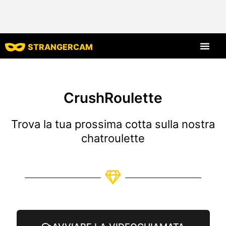
STRANGERCAM
Tutte le recensio
Tutte le caratt
CrushRoulette
Trova la tua prossima cotta sulla nostra
chatroulette