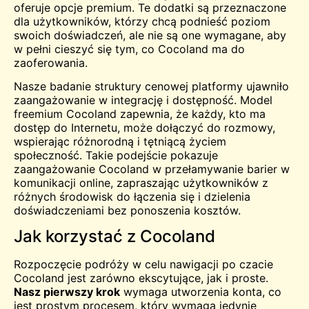
oferuje opcje premium. Te dodatki są przeznaczone
dla użytkowników, którzy chcą podnieść poziom
swoich doświadczeń, ale nie są one wymagane, aby
w pełni cieszyć się tym, co Cocoland ma do
zaoferowania.
Nasze badanie struktury cenowej platformy ujawniło
zaangażowanie w integrację i dostępność. Model
freemium Cocoland zapewnia, że każdy, kto ma
dostęp do Internetu, może dołączyć do rozmowy,
wspierając różnorodną i tętniącą życiem
społeczność. Takie podejście pokazuje
zaangażowanie Cocoland w przełamywanie barier w
komunikacji online, zapraszając użytkowników z
różnych środowisk do łączenia się i dzielenia
doświadczeniami bez ponoszenia kosztów.
Jak korzystać z Cocoland
Rozpoczęcie podróży w celu nawigacji po czacie
Cocoland jest zarówno ekscytujące, jak i proste.
Nasz pierwszy krok
wymaga utworzenia konta, co
jest prostym procesem, który wymaga jedynie