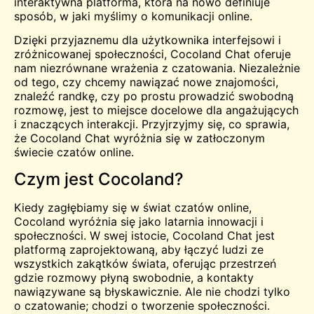
interaktywna platforma, która na nowo definiuje
sposób, w jaki myślimy o komunikacji online.
Dzięki przyjaznemu dla użytkownika interfejsowi i
zróżnicowanej społeczności, Cocoland Chat oferuje
nam niezrównane wrażenia z czatowania. Niezależnie
od tego, czy chcemy nawiązać nowe znajomości,
znaleźć randkę, czy po prostu prowadzić swobodną
rozmowę, jest to miejsce docelowe dla angażujących
i znaczących interakcji. Przyjrzyjmy się, co sprawia,
że Cocoland Chat wyróżnia się w zatłoczonym
świecie czatów online.
Czym jest Cocoland?
Kiedy zagłębiamy się w świat czatów online,
Cocoland wyróżnia się jako latarnia innowacji i
społeczności. W swej istocie, Cocoland Chat jest
platformą zaprojektowaną, aby łączyć ludzi ze
wszystkich zakątków świata, oferując
przestrzeń
gdzie rozmowy płyną swobodnie, a kontakty
nawiązywane są błyskawicznie. Ale nie chodzi tylko
o czatowanie; chodzi o tworzenie społeczności.