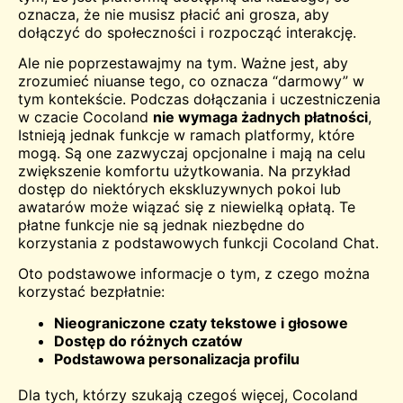
oznacza, że nie musisz płacić ani grosza, aby
dołączyć do społeczności i rozpocząć interakcję.
Ale nie poprzestawajmy na tym. Ważne jest, aby
zrozumieć niuanse tego, co oznacza “darmowy” w
tym kontekście. Podczas dołączania i uczestniczenia
w czacie Cocoland
nie wymaga żadnych płatności
,
Istnieją jednak funkcje w ramach platformy, które
mogą. Są one zazwyczaj opcjonalne i mają na celu
zwiększenie komfortu użytkowania. Na przykład
dostęp do niektórych ekskluzywnych pokoi lub
awatarów może wiązać się z niewielką opłatą. Te
płatne funkcje nie są jednak niezbędne do
korzystania z podstawowych funkcji Cocoland Chat.
Oto podstawowe informacje o tym, z czego można
korzystać bezpłatnie:
Nieograniczone czaty tekstowe i głosowe
Dostęp do różnych czatów
Podstawowa personalizacja profilu
Dla tych, którzy szukają czegoś więcej, Cocoland