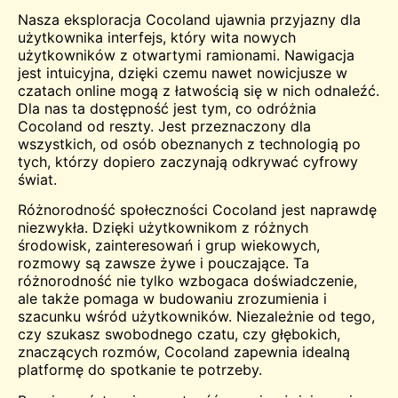
Nasza eksploracja Cocoland ujawnia przyjazny dla
użytkownika interfejs, który wita nowych
użytkowników z otwartymi ramionami. Nawigacja
jest intuicyjna, dzięki czemu nawet nowicjusze w
czatach online mogą z łatwością się w nich odnaleźć.
Dla nas ta dostępność jest tym, co odróżnia
Cocoland od reszty. Jest przeznaczony dla
wszystkich, od osób obeznanych z technologią po
tych, którzy dopiero zaczynają odkrywać cyfrowy
świat.
Różnorodność społeczności Cocoland jest naprawdę
niezwykła. Dzięki użytkownikom z różnych
środowisk, zainteresowań i grup wiekowych,
rozmowy są zawsze żywe i pouczające. Ta
różnorodność nie tylko wzbogaca doświadczenie,
ale także pomaga w budowaniu zrozumienia i
szacunku wśród użytkowników. Niezależnie od tego,
czy szukasz swobodnego czatu, czy głębokich,
znaczących rozmów, Cocoland zapewnia idealną
platformę do
spotkanie
te potrzeby.