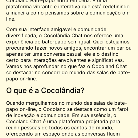
Cocoland
Bate-papo
entra em cena. É uma
plataforma vibrante e interativa que está redefinindo
a maneira como pensamos sobre a comunicação on-
line.
Com sua interface amigável e comunidade
diversificada, o Cocolândia Chat nos oferece uma
experiência de bate-papo sem igual. Quer estejamos
procurando fazer novos amigos, encontrar um par ou
apenas ter uma conversa casual, ele é o destino
certo para interações envolventes e significativas.
Vamos nos aprofundar no que faz o Cocoland Chat
se destacar no concorrido mundo das salas de bate-
papo on-line.
O que é a Cocolândia?
Quando mergulhamos no mundo das salas de bate-
papo on-line, o Cocoland se destaca como um farol
de inovação e comunidade. Em sua essência, o
Cocoland Chat é uma plataforma projetada para
reunir pessoas de todos os cantos do mundo,
oferecendo um
espaço
onde as conversas fluem