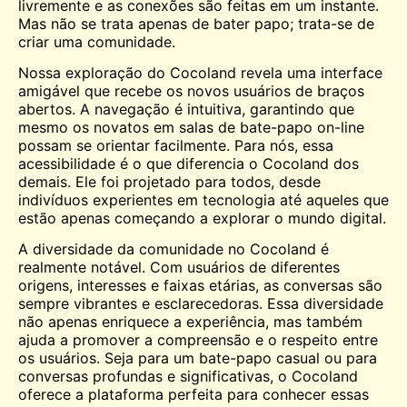
livremente e as conexões são feitas em um instante.
Mas não se trata apenas de bater papo; trata-se de
criar uma comunidade.
Nossa exploração do Cocoland revela uma interface
amigável que recebe os novos usuários de braços
abertos. A navegação é intuitiva, garantindo que
mesmo os novatos em salas de bate-papo on-line
possam se orientar facilmente. Para nós, essa
acessibilidade é o que diferencia o Cocoland dos
demais. Ele foi projetado para todos, desde
indivíduos experientes em tecnologia até aqueles que
estão apenas começando a explorar o mundo digital.
A diversidade da comunidade no Cocoland é
realmente notável. Com usuários de diferentes
origens, interesses e faixas etárias, as conversas são
sempre vibrantes e esclarecedoras. Essa diversidade
não apenas enriquece a experiência, mas também
ajuda a promover a compreensão e o respeito entre
os usuários. Seja para um bate-papo casual ou para
conversas profundas e significativas, o Cocoland
oferece a plataforma perfeita para
conhecer
essas