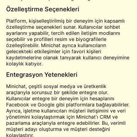
Özelleştirme Seçenekleri
Platform, kişiselleştirilmiş bir deneyim için kapsamlı
özelleştirme seçenekleri sunar. Kullanıcılar sohbet
ayarlarını yapabilir, tercih edilen iletişim modlarını
seçebilir ve profilleri resim ve biyografilerle
özelleştirebilir. Minichat ayrıca kullanıcıların
gelecekteki etkileşimler için favori kişileri
kaydetmelerine olanak tanıyarak kullanıcı deneyimine
kolaylık katıyor.
Entegrasyon Yetenekleri
Minichat, çeşitli sosyal medya ve üretkenlik
araçlarıyla sorunsuz bir şekilde entegre olur.
Kullanıcılar entegre bir deneyim için hesaplarını
Facebook ve Google gibi platformlara bağlayabilirler.
Ayrıca, işletme kullanıcıları müşteri iletişimini ve veri
yönetimini kolaylaştırmak için Minichat'ı CRM ve
pazarlama araçlarıyla entegre edebilirler. Bu, verimli
müşteri adayı oluşturma ve müşteri desteğini
kolaylaştırır.