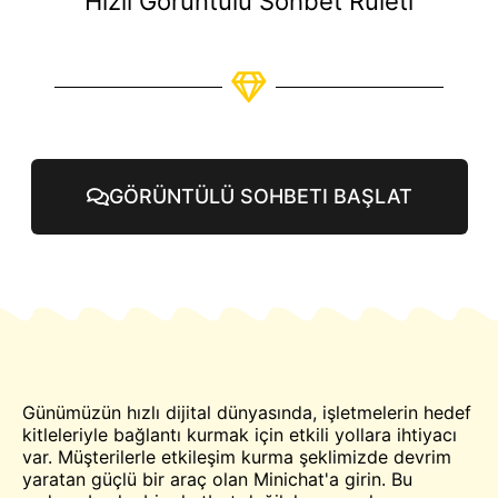
Hızlı Görüntülü Sohbet Ruleti
GÖRÜNTÜLÜ SOHBETI BAŞLAT
Günümüzün hızlı dijital dünyasında, işletmelerin hedef
kitleleriyle bağlantı kurmak için etkili yollara ihtiyacı
var. Müşterilerle etkileşim kurma şeklimizde devrim
yaratan güçlü bir araç olan Minichat'a girin. Bu