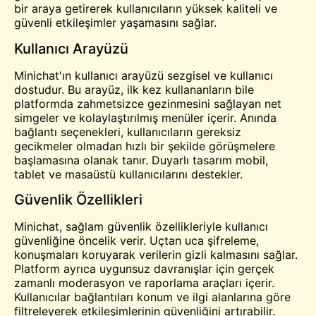
bir araya getirerek kullanıcıların yüksek kaliteli ve
güvenli etkileşimler yaşamasını sağlar.
Kullanıcı Arayüzü
Minichat'ın kullanıcı arayüzü sezgisel ve kullanıcı
dostudur. Bu arayüz, ilk kez kullananların bile
platformda zahmetsizce gezinmesini sağlayan net
simgeler ve kolaylaştırılmış menüler içerir. Anında
bağlantı seçenekleri, kullanıcıların gereksiz
gecikmeler olmadan hızlı bir şekilde görüşmelere
başlamasına olanak tanır. Duyarlı tasarım mobil,
tablet ve masaüstü kullanıcılarını destekler.
Güvenlik Özellikleri
Minichat, sağlam güvenlik özellikleriyle kullanıcı
güvenliğine öncelik verir. Uçtan uca şifreleme,
konuşmaları koruyarak verilerin gizli kalmasını sağlar.
Platform ayrıca uygunsuz davranışlar için gerçek
zamanlı moderasyon ve raporlama araçları içerir.
Kullanıcılar bağlantıları konum ve ilgi alanlarına göre
filtreleyerek etkileşimlerinin güvenliğini artırabilir.