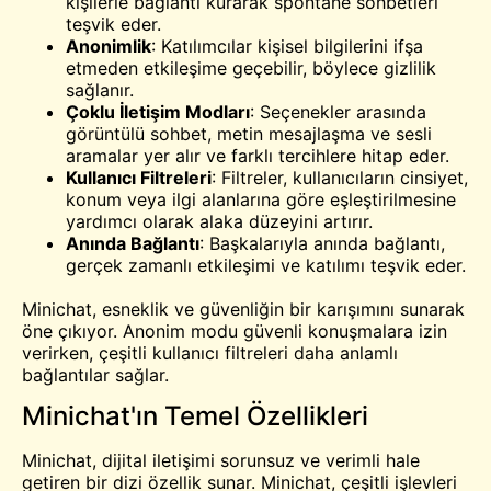
kişilerle bağlantı kurarak spontane sohbetleri
teşvik eder.
Anonimlik
: Katılımcılar kişisel bilgilerini ifşa
etmeden etkileşime geçebilir, böylece gizlilik
sağlanır.
Çoklu İletişim Modları
: Seçenekler arasında
görüntülü sohbet, metin mesajlaşma ve sesli
aramalar yer alır ve farklı tercihlere hitap eder.
Kullanıcı Filtreleri
: Filtreler, kullanıcıların cinsiyet,
konum veya ilgi alanlarına göre eşleştirilmesine
yardımcı olarak alaka düzeyini artırır.
Anında Bağlantı
: Başkalarıyla anında bağlantı,
gerçek zamanlı etkileşimi ve katılımı teşvik eder.
Minichat, esneklik ve güvenliğin bir karışımını sunarak
öne çıkıyor. Anonim modu güvenli konuşmalara izin
verirken, çeşitli kullanıcı filtreleri daha anlamlı
bağlantılar sağlar.
Minichat'ın Temel Özellikleri
Minichat, dijital iletişimi sorunsuz ve verimli hale
getiren bir dizi özellik sunar. Minichat, çeşitli işlevleri