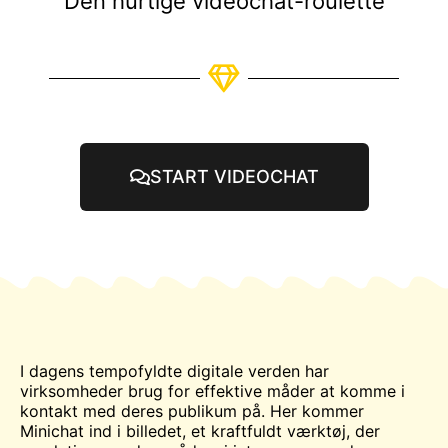
Den hurtige videochat-roulette
START VIDEOCHAT
I dagens tempofyldte digitale verden har
virksomheder brug for effektive måder at komme i
kontakt med deres publikum på. Her kommer
Minichat ind i billedet, et kraftfuldt værktøj, der