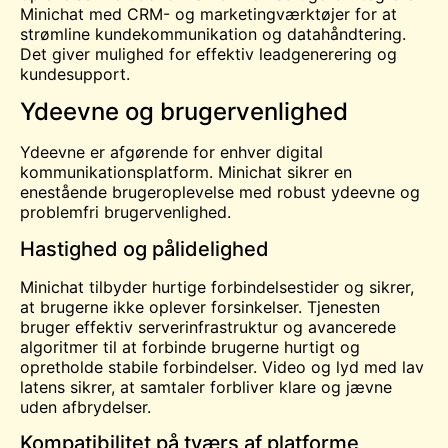
Minichat med CRM- og marketingværktøjer for at
strømline kundekommunikation og datahåndtering.
Det giver mulighed for effektiv leadgenerering og
kundesupport.
Ydeevne og brugervenlighed
Ydeevne er afgørende for enhver digital
kommunikationsplatform. Minichat sikrer en
enestående brugeroplevelse med robust ydeevne og
problemfri brugervenlighed.
Hastighed og pålidelighed
Minichat tilbyder hurtige forbindelsestider og sikrer,
at brugerne ikke oplever forsinkelser. Tjenesten
bruger effektiv serverinfrastruktur og avancerede
algoritmer til at forbinde brugerne hurtigt og
opretholde stabile forbindelser. Video og lyd med lav
latens sikrer, at samtaler forbliver klare og jævne
uden afbrydelser.
Kompatibilitet på tværs af platforme