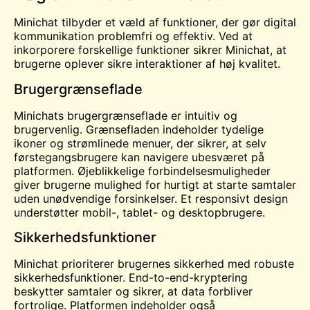
Minichat tilbyder et væld af funktioner, der gør digital
kommunikation problemfri og effektiv. Ved at
inkorporere forskellige funktioner sikrer Minichat, at
brugerne oplever sikre interaktioner af høj kvalitet.
Brugergrænseflade
Minichats brugergrænseflade er intuitiv og
brugervenlig. Grænsefladen indeholder tydelige
ikoner og strømlinede menuer, der sikrer, at selv
førstegangsbrugere kan navigere ubesværet på
platformen. Øjeblikkelige forbindelsesmuligheder
giver brugerne mulighed for hurtigt at starte samtaler
uden unødvendige forsinkelser. Et responsivt design
understøtter mobil-, tablet- og desktopbrugere.
Sikkerhedsfunktioner
Minichat prioriterer brugernes sikkerhed med robuste
sikkerhedsfunktioner. End-to-end-kryptering
beskytter samtaler og sikrer, at data forbliver
fortrolige. Platformen indeholder også