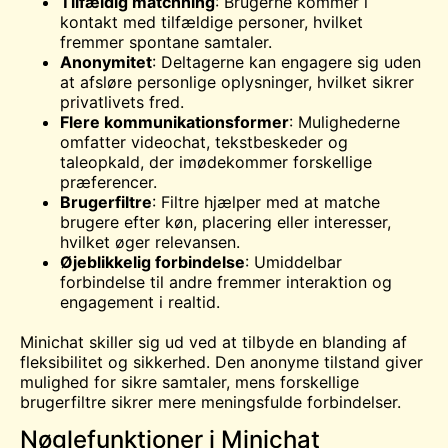
Tilfældig matchning
: Brugerne kommer i
kontakt med tilfældige personer, hvilket
fremmer spontane samtaler.
Anonymitet
: Deltagerne kan engagere sig uden
at afsløre personlige oplysninger, hvilket sikrer
privatlivets fred.
Flere kommunikationsformer
: Mulighederne
omfatter videochat, tekstbeskeder og
taleopkald, der imødekommer forskellige
præferencer.
Brugerfiltre
: Filtre hjælper med at matche
brugere efter køn, placering eller interesser,
hvilket øger relevansen.
Øjeblikkelig forbindelse
: Umiddelbar
forbindelse til andre fremmer interaktion og
engagement i realtid.
Minichat skiller sig ud ved at tilbyde en blanding af
fleksibilitet og sikkerhed. Den anonyme tilstand giver
mulighed for sikre samtaler, mens forskellige
brugerfiltre sikrer mere meningsfulde forbindelser.
Nøglefunktioner i Minichat