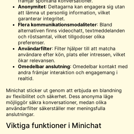
främjar spontana konversationer.
Anonymitet
: Deltagarna kan engagera sig utan
att lämna ut personlig information, vilket
garanterar integritet.
Flera kommunikationsmodaliteter
: Bland
alternativen finns videochatt, textmeddelanden
och röstsamtal, vilket tillgodoser olika
preferenser.
Användarfilter
: Filter hjälper till att matcha
användare efter kön, plats eller intressen, vilket
ökar relevansen.
Omedelbar anslutning
: Omedelbar kontakt med
andra främjar interaktion och engagemang i
realtid.
Minichat sticker ut genom att erbjuda en blandning
av flexibilitet och säkerhet. Dess anonyma läge
möjliggör säkra konversationer, medan olika
användarfilter säkerställer mer meningsfulla
anslutningar.
Viktiga funktioner i Minichat