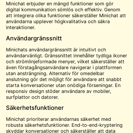
Minichat erbjuder en mängd funktioner som gör
digital kommunikation sömlös och effektiv. Genom
att integrera olika funktioner säkerställer Minichat att
användarna upplever högkvalitativa och säkra
interaktioner.
Användargränssnitt
Minichats användargränssnitt är intuitivt och
användarvänligt. Gränssnittet innehåller tydliga ikoner
och strömlinjeformade menyer, vilket säkerställer att
även förstagångsanvändare navigerar i plattformen
utan ansträngning. Alternativ för omedelbar
anslutning gör det möjligt för användare att snabbt
starta konversationer utan onödiga förseningar. En
responsiv design stöder användare av mobiler,
surfplattor och datorer.
Säkerhetsfunktioner
Minichat prioriterar användarnas säkerhet med
robusta säkerhetsfunktioner. End-to-end-kryptering
skyddar konversationer och säkerställer att data