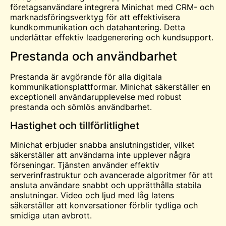
företagsanvändare integrera Minichat med CRM- och
marknadsföringsverktyg för att effektivisera
kundkommunikation och datahantering. Detta
underlättar effektiv leadgenerering och kundsupport.
Prestanda och användbarhet
Prestanda är avgörande för alla digitala
kommunikationsplattformar. Minichat säkerställer en
exceptionell användarupplevelse med robust
prestanda och sömlös användbarhet.
Hastighet och tillförlitlighet
Minichat erbjuder snabba anslutningstider, vilket
säkerställer att användarna inte upplever några
förseningar. Tjänsten använder effektiv
serverinfrastruktur och avancerade algoritmer för att
ansluta användare snabbt och upprätthålla stabila
anslutningar. Video och ljud med låg latens
säkerställer att konversationer förblir tydliga och
smidiga utan avbrott.