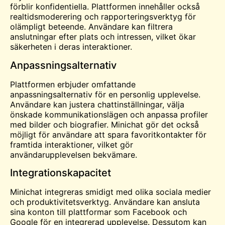
förblir konfidentiella. Plattformen innehåller också
realtidsmoderering och rapporteringsverktyg för
olämpligt beteende. Användare kan filtrera
anslutningar efter plats och intressen, vilket ökar
säkerheten i deras interaktioner.
Anpassningsalternativ
Plattformen erbjuder omfattande
anpassningsalternativ för en personlig upplevelse.
Användare kan justera chattinställningar, välja
önskade kommunikationslägen och anpassa profiler
med bilder och biografier. Minichat gör det också
möjligt för användare att spara favoritkontakter för
framtida interaktioner, vilket gör
användarupplevelsen bekvämare.
Integrationskapacitet
Minichat integreras smidigt med olika sociala medier
och produktivitetsverktyg. Användare kan ansluta
sina konton till plattformar som Facebook och
Google för en integrerad upplevelse. Dessutom kan