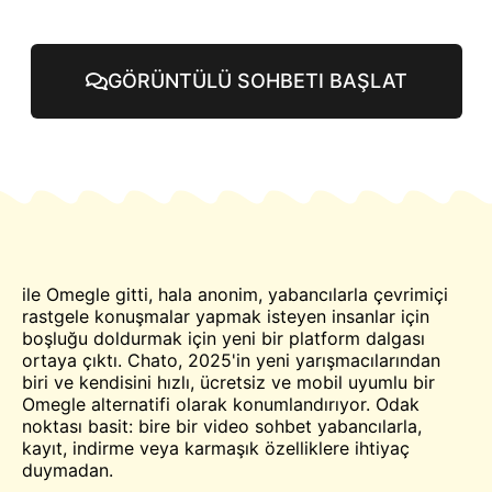
GÖRÜNTÜLÜ SOHBETI BAŞLAT
ile
Omegle
gitti, hala anonim, yabancılarla çevrimiçi
rastgele konuşmalar yapmak isteyen insanlar için
boşluğu doldurmak için yeni bir platform dalgası
ortaya çıktı. Chato, 2025'in yeni yarışmacılarından
biri ve kendisini hızlı, ücretsiz ve mobil uyumlu bir
Omegle alternatifi olarak konumlandırıyor. Odak
noktası basit: bire bir video
sohbet
yabancılarla,
kayıt, indirme veya karmaşık özelliklere ihtiyaç
duymadan.