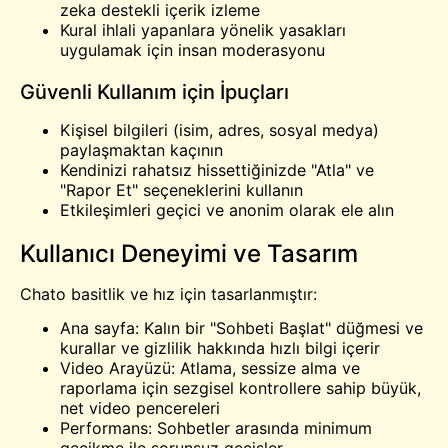
zeka destekli içerik izleme
Kural ihlali yapanlara yönelik yasakları
uygulamak için insan moderasyonu
Güvenli Kullanım için İpuçları
Kişisel bilgileri (isim, adres, sosyal medya)
paylaşmaktan kaçının
Kendinizi rahatsız hissettiğinizde "Atla" ve
"Rapor Et" seçeneklerini kullanın
Etkileşimleri geçici ve anonim olarak ele alın
Kullanıcı Deneyimi ve Tasarım
Chato basitlik ve hız için tasarlanmıştır:
Ana sayfa: Kalın bir "Sohbeti Başlat" düğmesi ve
kurallar ve gizlilik hakkında hızlı bilgi içerir
Video Arayüzü: Atlama, sessize alma ve
raporlama için sezgisel kontrollere sahip büyük,
net video pencereleri
Performans: Sohbetler arasında minimum