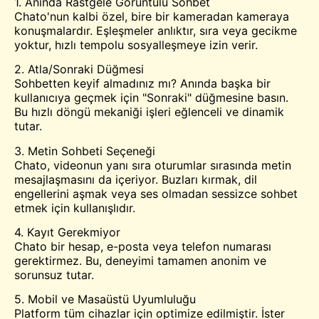
1. Anında Rastgele Görüntülü Sohbet
Chato'nun kalbi özel, bire bir kameradan kameraya
konuşmalardır. Eşleşmeler anlıktır, sıra veya gecikme
yoktur, hızlı tempolu sosyalleşmeye izin verir.
2. Atla/Sonraki Düğmesi
Sohbetten keyif almadınız mı? Anında başka bir
kullanıcıya geçmek için "Sonraki" düğmesine basın.
Bu hızlı döngü mekaniği işleri eğlenceli ve dinamik
tutar.
3. Metin Sohbeti Seçeneği
Chato, videonun yanı sıra oturumlar sırasında metin
mesajlaşmasını da içeriyor. Buzları kırmak, dil
engellerini aşmak veya ses olmadan sessizce sohbet
etmek için kullanışlıdır.
4. Kayıt Gerekmiyor
Chato bir hesap, e-posta veya telefon numarası
gerektirmez. Bu, deneyimi tamamen anonim ve
sorunsuz tutar.
5. Mobil ve Masaüstü Uyumluluğu
Platform tüm cihazlar için optimize edilmiştir. İster