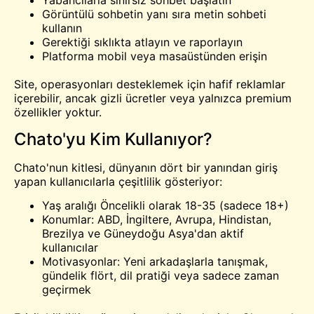
Yabancılarla sınırsız sohbet başlatın
Görüntülü sohbetin yanı sıra metin sohbeti
kullanın
Gerektiği sıklıkta atlayın ve raporlayın
Platforma mobil veya masaüstünden erişin
Site, operasyonları desteklemek için hafif reklamlar
içerebilir, ancak gizli ücretler veya yalnızca premium
özellikler yoktur.
Chato'yu Kim Kullanıyor?
Chato'nun kitlesi, dünyanın dört bir yanından giriş
yapan kullanıcılarla çeşitlilik gösteriyor:
Yaş aralığı Öncelikli olarak 18-35 (sadece 18+)
Konumlar: ABD, İngiltere, Avrupa, Hindistan,
Brezilya ve Güneydoğu Asya'dan aktif
kullanıcılar
Motivasyonlar: Yeni arkadaşlarla tanışmak,
gündelik flört, dil pratiği veya sadece zaman
geçirmek