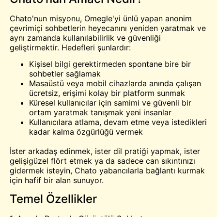
Chato'nun misyonu, Omegle'yi ünlü yapan anonim
çevrimiçi sohbetlerin heyecanını yeniden yaratmak ve
aynı zamanda kullanılabilirlik ve güvenliği
geliştirmektir. Hedefleri şunlardır:
Kişisel bilgi gerektirmeden spontane bire bir
sohbetler sağlamak
Masaüstü veya mobil cihazlarda anında çalışan
ücretsiz, erişimi kolay bir platform sunmak
Küresel kullanıcılar için samimi ve güvenli bir
ortam yaratmak
tanışmak
yeni insanlar
Kullanıcılara atlama, devam etme veya istedikleri
kadar kalma özgürlüğü vermek
İster arkadaş edinmek, ister dil pratiği yapmak, ister
gelişigüzel flört etmek ya da sadece can sıkıntınızı
gidermek isteyin, Chato yabancılarla bağlantı kurmak
için hafif bir alan sunuyor.
Temel Özellikler