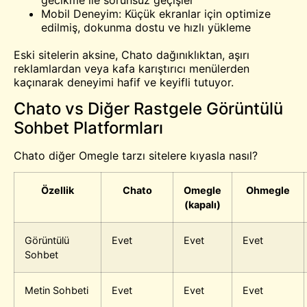
gecikme ile sorunsuz geçişler
Mobil Deneyim: Küçük ekranlar için optimize
edilmiş, dokunma dostu ve hızlı yükleme
Eski sitelerin aksine, Chato dağınıklıktan, aşırı
reklamlardan veya kafa karıştırıcı menülerden
kaçınarak deneyimi hafif ve keyifli tutuyor.
Chato vs Diğer Rastgele Görüntülü
Sohbet Platformları
Chato diğer Omegle tarzı sitelere kıyasla nasıl?
Özellik
Chato
Omegle
Ohmegle
(kapalı)
Görüntülü
Evet
Evet
Evet
Sohbet
Metin Sohbeti
Evet
Evet
Evet