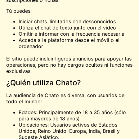
suscripciones o fichas.
Tú puedes:
Iniciar chats ilimitados con desconocidos
Utiliza el chat de texto junto con el vídeo
Omitir e informar con la frecuencia necesaria
Acceda a la plataforma desde el móvil o el
ordenador
El sitio puede incluir ligeros anuncios para apoyar las
operaciones, pero no hay cargos ocultos ni funciones
exclusivas.
¿Quién utiliza Chato?
La audiencia de Chato es diversa, con usuarios de
todo el mundo:
Edades: Principalmente de 18 a 35 años (sólo
para mayores de 18 años)
Ubicaciones: Usuarios activos de Estados
Unidos, Reino Unido, Europa, India, Brasil y
Sudeste Asiático.