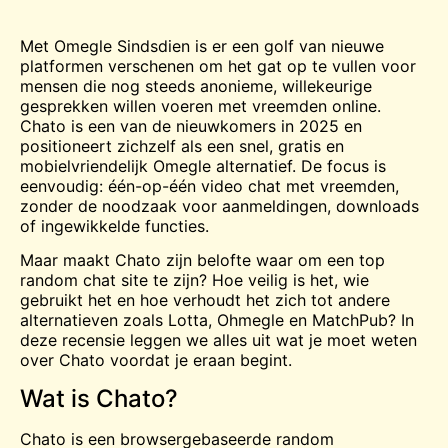
Met
Omegle
Sindsdien is er een golf van nieuwe
platformen verschenen om het gat op te vullen voor
mensen die nog steeds anonieme, willekeurige
gesprekken willen voeren met vreemden online.
Chato is een van de nieuwkomers in 2025 en
positioneert zichzelf als een snel, gratis en
mobielvriendelijk Omegle alternatief. De focus is
eenvoudig: één-op-één video
chat
met vreemden,
zonder de noodzaak voor aanmeldingen, downloads
of ingewikkelde functies.
Maar maakt Chato zijn belofte waar om een top
random chat site te zijn? Hoe veilig is het, wie
gebruikt het en hoe verhoudt het zich tot andere
alternatieven zoals Lotta, Ohmegle en MatchPub? In
deze recensie leggen we alles uit wat je moet weten
over Chato voordat je eraan begint.
Wat is Chato?
Chato is een browsergebaseerde random