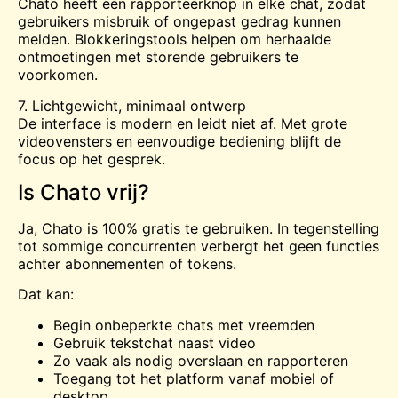
Chato heeft een rapporteerknop in elke chat, zodat
gebruikers misbruik of ongepast gedrag kunnen
melden. Blokkeringstools helpen om herhaalde
ontmoetingen met storende gebruikers te
voorkomen.
7. Lichtgewicht, minimaal ontwerp
De interface is modern en leidt niet af. Met grote
videovensters en eenvoudige bediening blijft de
focus op het gesprek.
Is Chato vrij?
Ja, Chato is 100% gratis te gebruiken. In tegenstelling
tot sommige concurrenten verbergt het geen functies
achter abonnementen of tokens.
Dat kan:
Begin onbeperkte chats met vreemden
Gebruik tekstchat naast video
Zo vaak als nodig overslaan en rapporteren
Toegang tot het platform vanaf mobiel of
desktop