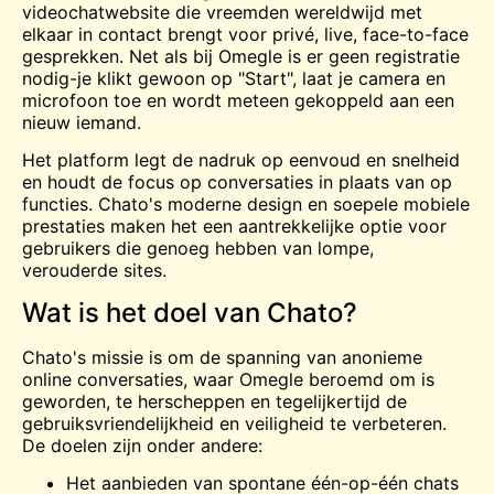
videochatwebsite die vreemden wereldwijd met
elkaar in contact brengt voor privé, live, face-to-face
gesprekken. Net als bij Omegle is er geen registratie
nodig-je klikt gewoon op "Start", laat je camera en
microfoon toe en wordt meteen gekoppeld aan een
nieuw iemand.
Het platform legt de nadruk op eenvoud en snelheid
en houdt de focus op conversaties in plaats van op
functies. Chato's moderne design en soepele mobiele
prestaties maken het een aantrekkelijke optie voor
gebruikers die genoeg hebben van lompe,
verouderde sites.
Wat is het doel van Chato?
Chato's missie is om de spanning van anonieme
online conversaties, waar Omegle beroemd om is
geworden, te herscheppen en tegelijkertijd de
gebruiksvriendelijkheid en veiligheid te verbeteren.
De doelen zijn onder andere:
Het aanbieden van spontane één-op-één chats