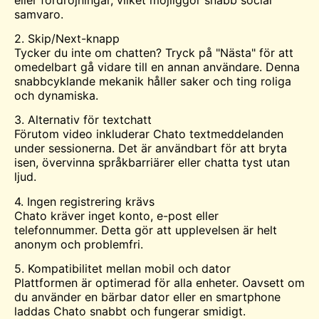
samvaro.
2. Skip/Next-knapp
Tycker du inte om chatten? Tryck på "Nästa" för att
omedelbart gå vidare till en annan användare. Denna
snabbcyklande mekanik håller saker och ting roliga
och dynamiska.
3. Alternativ för textchatt
Förutom video inkluderar Chato textmeddelanden
under sessionerna. Det är användbart för att bryta
isen, övervinna språkbarriärer eller chatta tyst utan
ljud.
4. Ingen registrering krävs
Chato kräver inget konto, e-post eller
telefonnummer. Detta gör att upplevelsen är helt
anonym och problemfri.
5. Kompatibilitet mellan mobil och dator
Plattformen är optimerad för alla enheter. Oavsett om
du använder en bärbar dator eller en smartphone
laddas Chato snabbt och fungerar smidigt.