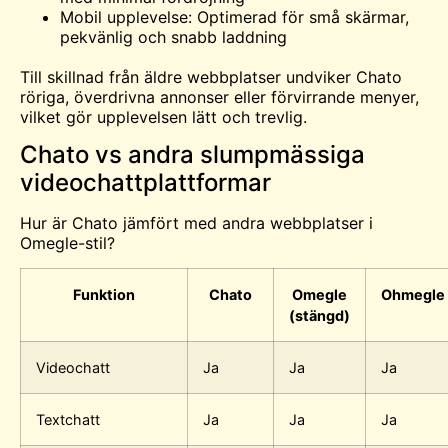
Mobil upplevelse: Optimerad för små skärmar,
pekvänlig och snabb laddning
Till skillnad från äldre webbplatser undviker Chato
röriga, överdrivna annonser eller förvirrande menyer,
vilket gör upplevelsen lätt och trevlig.
Chato vs andra slumpmässiga
videochattplattformar
Hur är Chato jämfört med andra webbplatser i
Omegle-stil?
Funktion
Chato
Omegle
Ohmegle
(stängd)
Videochatt
Ja
Ja
Ja
Textchatt
Ja
Ja
Ja