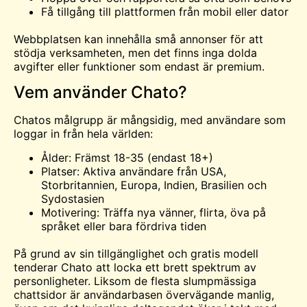
Få tillgång till plattformen från mobil eller dator
Webbplatsen kan innehålla små annonser för att
stödja verksamheten, men det finns inga dolda
avgifter eller funktioner som endast är premium.
Vem använder Chato?
Chatos målgrupp är mångsidig, med användare som
loggar in från hela världen:
Ålder: Främst 18-35 (endast 18+)
Platser: Aktiva användare från USA,
Storbritannien, Europa, Indien, Brasilien och
Sydostasien
Motivering: Träffa nya vänner, flirta, öva på
språket eller bara fördriva tiden
På grund av sin tillgänglighet och gratis modell
tenderar Chato att locka ett brett spektrum av
personligheter. Liksom de flesta slumpmässiga
chattsidor är användarbasen övervägande manlig,