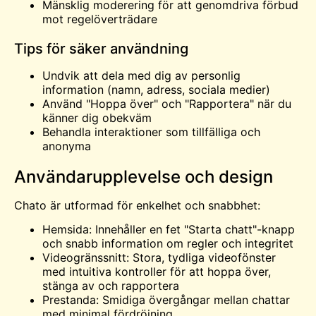
Mänsklig moderering för att genomdriva förbud
mot regelöverträdare
Tips för säker användning
Undvik att dela med dig av personlig
information (namn, adress, sociala medier)
Använd "Hoppa över" och "Rapportera" när du
känner dig obekväm
Behandla interaktioner som tillfälliga och
anonyma
Användarupplevelse och design
Chato är utformad för enkelhet och snabbhet:
Hemsida: Innehåller en fet "Starta chatt"-knapp
och snabb information om regler och integritet
Videogränssnitt: Stora, tydliga videofönster
med intuitiva kontroller för att hoppa över,
stänga av och rapportera
Prestanda: Smidiga övergångar mellan chattar
med minimal fördröjning