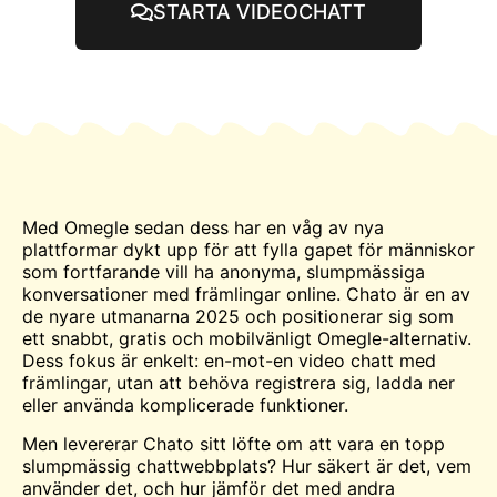
STARTA VIDEOCHATT
Med
Omegle
sedan dess har en våg av nya
plattformar dykt upp för att fylla gapet för människor
som fortfarande vill ha anonyma, slumpmässiga
konversationer med främlingar online. Chato är en av
de nyare utmanarna 2025 och positionerar sig som
ett snabbt, gratis och mobilvänligt Omegle-alternativ.
Dess fokus är enkelt: en-mot-en video
chatt
med
främlingar, utan att behöva registrera sig, ladda ner
eller använda komplicerade funktioner.
Men levererar Chato sitt löfte om att vara en topp
slumpmässig chattwebbplats? Hur säkert är det, vem
använder det, och hur jämför det med andra