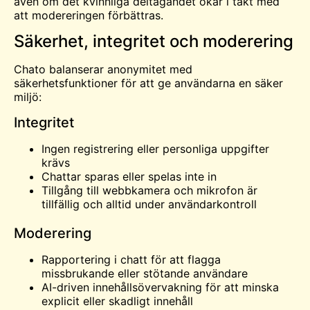
även om det kvinnliga deltagandet ökar i takt med
att modereringen förbättras.
Säkerhet, integritet och moderering
Chato balanserar anonymitet med
säkerhetsfunktioner för att ge användarna en säker
miljö:
Integritet
Ingen registrering eller personliga uppgifter
krävs
Chattar sparas eller spelas inte in
Tillgång till webbkamera och mikrofon är
tillfällig och alltid under användarkontroll
Moderering
Rapportering i chatt för att flagga
missbrukande eller stötande användare
AI-driven innehållsövervakning för att minska
explicit eller skadligt innehåll