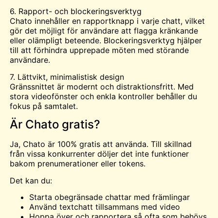
6. Rapport- och blockeringsverktyg
Chato innehåller en rapportknapp i varje chatt, vilket
gör det möjligt för användare att flagga kränkande
eller olämpligt beteende. Blockeringsverktyg hjälper
till att förhindra upprepade möten med störande
användare.
7. Lättvikt, minimalistisk design
Gränssnittet är modernt och distraktionsfritt. Med
stora videofönster och enkla kontroller behåller du
fokus på samtalet.
Är Chato gratis?
Ja, Chato är 100% gratis att använda. Till skillnad
från vissa konkurrenter döljer det inte funktioner
bakom prenumerationer eller tokens.
Det kan du:
Starta obegränsade chattar med främlingar
Använd textchatt tillsammans med video
Hoppa över och rapportera så ofta som behövs