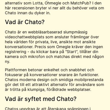
alternativ som Lotta, Ohmegle och MatchPub? I den
här recensionen bryter vi ner allt du behöver veta om
Chato innan du dyker in.
Vad är Chato?
Chato är en webbläsarbaserad slumpmässig
videochattwebbplats som ansluter främlingar över
hela världen för privata, live, ansikte mot ansikte
konversationer. Precis som Omegle kräver den ingen
registrering - du klickar bara på "Start", tillåter din
kamera och mikrofon och matchas direkt med någon
ny.
Plattformen betonar enkelhet och snabbhet och
fokuserar på konversationer snarare än funktioner.
Chatos moderna design och smidiga mobilprestanda
gör det till ett attraktivt alternativ för användare som
är trötta på klumpiga, föråldrade webbplatser.
Vad är syftet med Chato?
Chatos uppdrag är att återskapa spänningen i