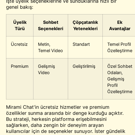
İşte üyelik seçeneklerine ve sunduklarına hızlı bir
genel bakış:
Üyelik
Sohbet
Çöpçatanlık
Ek
Türü
Seçenekleri
Yetenekleri
Avantajlar
Ücretsiz
Metin,
Standart
Temel Profil
Temel Video
Özelleştirme
Premium
Gelişmiş
Geliştirilmiş
Özel Sohbet
Video
Odaları,
Gelişmiş
Profil
Özelleştirme
Mirami Chat'in ücretsiz hizmetler ve premium
özellikler sunma arasında bir denge kurduğu açıktır.
Bu strateji, herkesin platforma erişebilmesini
sağlarken, daha zengin bir deneyim arayan
kullanıcılar için de seçenekler sunuyor. İster gündelik