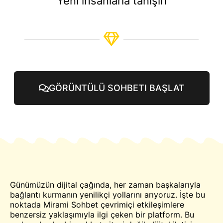
Yeni insanlarla tanışın
GÖRÜNTÜLÜ SOHBETI BAŞLAT
Günümüzün dijital çağında, her zaman başkalarıyla
bağlantı kurmanın yenilikçi yollarını arıyoruz. İşte bu
noktada Mirami
Sohbet
çevrimiçi etkileşimlere
benzersiz yaklaşımıyla ilgi çeken bir platform. Bu