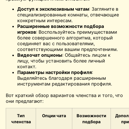
Доступ к эксклюзивным чатам
: Загляните в
специализированные комнаты, отвечающие
конкретным интересам.
Расширенные возможности подбора
игроков
: Воспользуйтесь преимуществами
более совершенного алгоритма, который
соединяет вас с пользователями,
соответствующими вашим предпочтениям.
Видеочат
опционы
: Общайтесь лицом к
лицу, чтобы установить более личный
контакт.
Параметры настройки профиля
:
Выделяйтесь благодаря расширенным
инструментам редактирования профиля.
Вот краткий обзор вариантов членства и того, что
они предлагают:
Тип
Опции чата
Возможности
Допол
членства
подбора
при