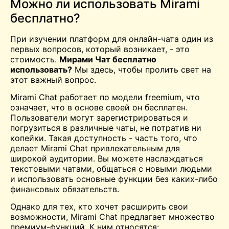
Можно ли использовать Mirami
бесплатно?
При изучении платформ для онлайн-чата один из
первых вопросов, который возникает, - это
стоимость.
Мирами
Чат бесплатно
использовать?
Мы здесь, чтобы пролить свет на
этот важный вопрос.
Mirami Chat работает по модели freemium, что
означает, что в основе своей он бесплатен.
Пользователи могут зарегистрироваться и
погрузиться в различные чаты, не потратив ни
копейки. Такая доступность - часть того, что
делает Mirami Chat привлекательным для
широкой аудитории. Вы можете наслаждаться
текстовыми чатами, общаться с новыми людьми
и использовать основные функции без каких-либо
финансовых обязательств.
Однако для тех, кто хочет расширить свои
возможности, Mirami Chat предлагает множество
премиум-функций. К ним относятся: