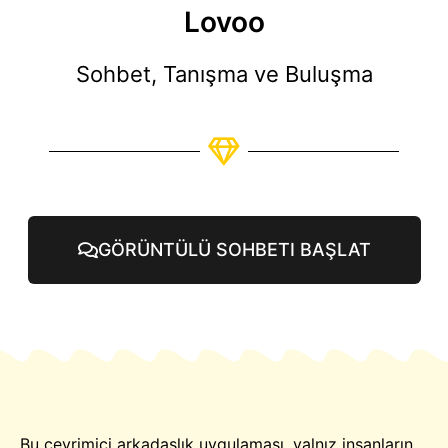
Lovoo
Sohbet, Tanışma ve Buluşma
GÖRÜNTÜLÜ SOHBETI BAŞLAT
Bu çevrimiçi arkadaşlık uygulaması, yalnız insanların