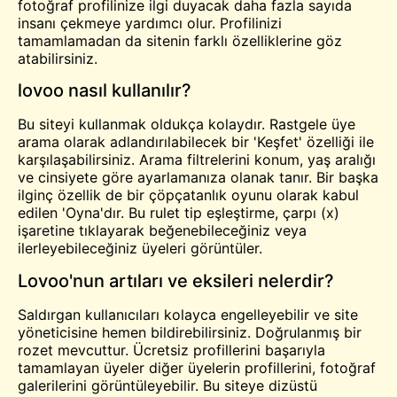
fotoğraf profilinize ilgi duyacak daha fazla sayıda
insanı çekmeye yardımcı olur. Profilinizi
tamamlamadan da sitenin farklı özelliklerine göz
atabilirsiniz.
lovoo nasıl kullanılır?
Bu siteyi kullanmak oldukça kolaydır. Rastgele üye
arama olarak adlandırılabilecek bir 'Keşfet' özelliği ile
karşılaşabilirsiniz. Arama filtrelerini konum, yaş aralığı
ve cinsiyete göre ayarlamanıza olanak tanır. Bir başka
ilginç özellik de bir çöpçatanlık oyunu olarak kabul
edilen 'Oyna'dır. Bu
rulet
tip eşleştirme, çarpı (x)
işaretine tıklayarak beğenebileceğiniz veya
ilerleyebileceğiniz üyeleri görüntüler.
Lovoo'nun artıları ve eksileri nelerdir?
Saldırgan kullanıcıları kolayca engelleyebilir ve site
yöneticisine hemen bildirebilirsiniz. Doğrulanmış bir
rozet mevcuttur.
Ücretsiz
profillerini başarıyla
tamamlayan üyeler diğer üyelerin profillerini, fotoğraf
galerilerini görüntüleyebilir. Bu siteye dizüstü