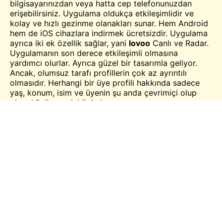
bilgisayarınızdan veya hatta cep telefonunuzdan
erişebilirsiniz. Uygulama oldukça etkileşimlidir ve
kolay ve hızlı gezinme olanakları sunar. Hem Android
hem de iOS cihazlara indirmek ücretsizdir. Uygulama
ayrıca iki ek özellik sağlar, yani
lovoo
Canlı
ve Radar.
Uygulamanın son derece etkileşimli olmasına
yardımcı olurlar. Ayrıca güzel bir tasarımla geliyor.
Ancak, olumsuz tarafı profillerin çok az ayrıntılı
olmasıdır. Herhangi bir üye profili hakkında sadece
yaş, konum, isim ve üyenin şu anda çevrimiçi olup
olmadığı ile sınırlı bilgi alırsınız.
Lovoo Özellikler