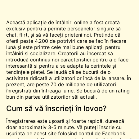
Această aplicație de întâlniri online a fost creată
exclusiv pentru a permite persoanelor singure să
chat
,
flirt
, și să vă faceți prieteni noi. Pretinde că
oferă peste 4.200 de potriviri care se fac în fiecare
lună și este printre cele mai bune aplicații pentru
întâlniri și socializare. Creatorii au încercat să
introducă continuu noi caracteristici pentru a o face
interesantă și pentru a se adapta la cerințele și
tendințele pieței. Se laudă că se bucură de o
activitate ridicată a utilizatorilor încă de la lansare. În
prezent, are peste 70 de milioane de utilizatori
înregistrați din întreaga lume. Se bucură de un rating
bun din partea utilizatorilor săi actuali.
Cum să vă înscrieți în lovoo?
Înregistrarea este ușoară și foarte rapidă, durează
doar aproximativ 3-5 minute. Vă puteți înscrie cu
ușurință pe acest site folosind contul de Facebook