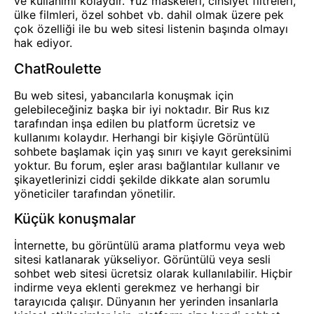
ve kullanımı kolaydır. Yüz maskeleri, cinsiyet filtreleri,
ülke filmleri, özel sohbet vb. dahil olmak üzere pek
çok özelliği ile bu web sitesi listenin başında olmayı
hak ediyor.
ChatRoulette
Bu web sitesi, yabancılarla konuşmak için
gelebileceğiniz başka bir iyi noktadır. Bir Rus kız
tarafından inşa edilen bu platform ücretsiz ve
kullanımı kolaydır. Herhangi bir kişiyle Görüntülü
sohbete başlamak için yaş sınırı ve kayıt gereksinimi
yoktur. Bu forum, eşler arası bağlantılar kullanır ve
şikayetlerinizi ciddi şekilde dikkate alan sorumlu
yöneticiler tarafından yönetilir.
Küçük konuşmalar
İnternette, bu görüntülü arama platformu veya web
sitesi katlanarak yükseliyor. Görüntülü veya sesli
sohbet web sitesi ücretsiz olarak kullanılabilir. Hiçbir
indirme veya eklenti gerekmez ve herhangi bir
tarayıcıda çalışır. Dünyanın her yerinden insanlarla