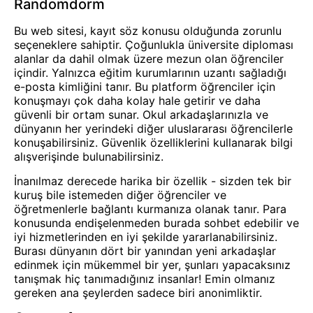
Randomdorm
Bu web sitesi, kayıt söz konusu olduğunda zorunlu
seçeneklere sahiptir. Çoğunlukla üniversite diploması
alanlar da dahil olmak üzere mezun olan öğrenciler
içindir. Yalnızca eğitim kurumlarının uzantı sağladığı
e-posta kimliğini tanır. Bu platform öğrenciler için
konuşmayı çok daha kolay hale getirir ve daha
güvenli bir ortam sunar. Okul arkadaşlarınızla ve
dünyanın her yerindeki diğer uluslararası öğrencilerle
konuşabilirsiniz. Güvenlik özelliklerini kullanarak bilgi
alışverişinde bulunabilirsiniz.
İnanılmaz derecede harika bir özellik - sizden tek bir
kuruş bile istemeden diğer öğrenciler ve
öğretmenlerle bağlantı kurmanıza olanak tanır. Para
konusunda endişelenmeden burada sohbet edebilir ve
iyi hizmetlerinden en iyi şekilde yararlanabilirsiniz.
Burası dünyanın dört bir yanından yeni arkadaşlar
edinmek için mükemmel bir yer, şunları yapacaksınız
tanışmak
hiç tanımadığınız insanlar! Emin olmanız
gereken ana şeylerden sadece biri anonimliktir.