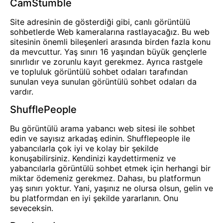
CamStumble
Site adresinin de gösterdiği gibi, canlı görüntülü
sohbetlerde Web kameralarına rastlayacağız. Bu web
sitesinin önemli bileşenleri arasında birden fazla konu
da mevcuttur. Yaş sınırı 16 yaşından büyük gençlerle
sınırlıdır ve zorunlu kayıt gerekmez. Ayrıca rastgele
ve topluluk görüntülü sohbet odaları tarafından
sunulan veya sunulan görüntülü sohbet odaları da
vardır.
ShufflePeople
Bu görüntülü arama yabancı web sitesi ile sohbet
edin ve sayısız arkadaş edinin. Shufflepeople ile
yabancılarla çok iyi ve kolay bir şekilde
konuşabilirsiniz. Kendinizi kaydettirmeniz ve
yabancılarla görüntülü sohbet etmek için herhangi bir
miktar ödemeniz gerekmez. Dahası, bu platformun
yaş sınırı yoktur. Yani, yaşınız ne olursa olsun, gelin ve
bu platformdan en iyi şekilde yararlanın. Onu
seveceksin.