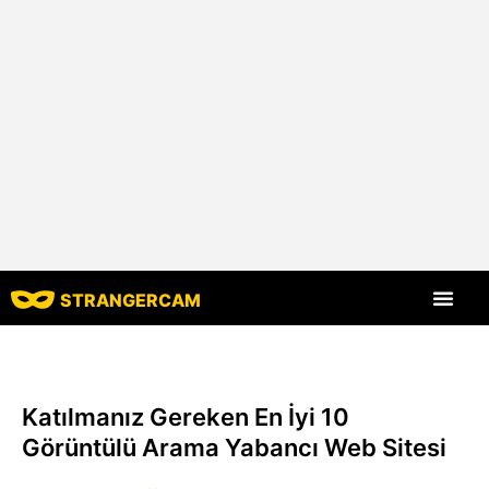
STRANGERCAM
Tüm Yorumlar
Tüm Özellikle
Katılmanız Gereken En İyi 10
Görüntülü Arama Yabancı Web Sitesi