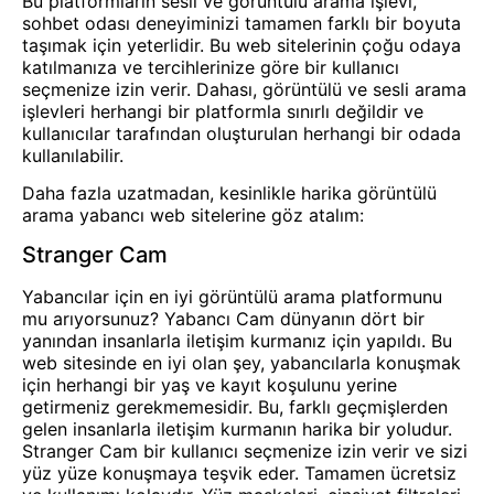
Bu platformların sesli ve görüntülü arama işlevi,
sohbet odası deneyiminizi tamamen farklı bir boyuta
taşımak için yeterlidir. Bu web sitelerinin çoğu odaya
katılmanıza ve tercihlerinize göre bir kullanıcı
seçmenize izin verir. Dahası, görüntülü ve sesli arama
işlevleri herhangi bir platformla sınırlı değildir ve
kullanıcılar tarafından oluşturulan herhangi bir odada
kullanılabilir.
Daha fazla uzatmadan, kesinlikle harika görüntülü
arama yabancı web sitelerine göz atalım:
Stranger Cam
Yabancılar için en iyi görüntülü arama platformunu
mu arıyorsunuz? Yabancı
Cam
dünyanın dört bir
yanından insanlarla iletişim kurmanız için yapıldı. Bu
web sitesinde en iyi olan şey, yabancılarla konuşmak
için herhangi bir yaş ve kayıt koşulunu yerine
getirmeniz gerekmemesidir. Bu, farklı geçmişlerden
gelen insanlarla iletişim kurmanın harika bir yoludur.
Stranger Cam bir kullanıcı seçmenize izin verir ve sizi
yüz yüze konuşmaya teşvik eder. Tamamen ücretsiz