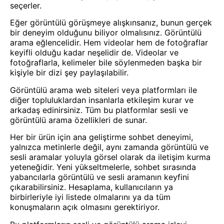
seçerler.
Eğer görüntülü görüşmeye alışkınsanız, bunun gerçek
bir deneyim olduğunu biliyor olmalısınız. Görüntülü
arama eğlencelidir. Hem videolar hem de fotoğraflar
keyifli olduğu kadar neşelidir de. Videolar ve
fotoğraflarla, kelimeler bile söylenmeden başka bir
kişiyle bir dizi şey paylaşılabilir.
Görüntülü arama web siteleri veya platformları ile
diğer topluluklardan insanlarla etkileşim kurar ve
arkadaş edinirsiniz. Tüm bu platformlar sesli ve
görüntülü arama özellikleri de sunar.
Her bir ürün için ana geliştirme
sohbet
deneyimi,
yalnızca metinlerle değil, aynı zamanda görüntülü ve
sesli aramalar yoluyla görsel olarak da iletişim kurma
yeteneğidir. Yeni yükseltmelerle, sohbet sırasında
yabancılarla görüntülü ve sesli aramanın keyfini
çıkarabilirsiniz. Hesaplama, kullanıcıların ya
birbirleriyle iyi listede olmalarını ya da tüm
konuşmaların açık olmasını gerektiriyor.