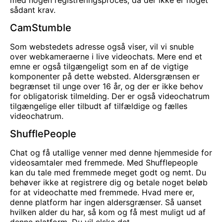
sådant krav.
CamStumble
Som webstedets adresse også viser, vil vi snuble
over webkameraerne i live videochats. Mere end et
emne er også tilgængeligt som en af de vigtige
komponenter på dette websted. Aldersgrænsen er
begrænset til unge over 16 år, og der er ikke behov
for obligatorisk tilmelding. Der er også videochatrum
tilgængelige eller tilbudt af tilfældige og fælles
videochatrum.
ShufflePeople
Chat og få utallige venner med denne hjemmeside for
videosamtaler med fremmede. Med Shufflepeople
kan du tale med fremmede meget godt og nemt. Du
behøver ikke at registrere dig og betale noget beløb
for at videochatte med fremmede. Hvad mere er,
denne platform har ingen aldersgrænser. Så uanset
hvilken alder du har, så kom og få mest muligt ud af