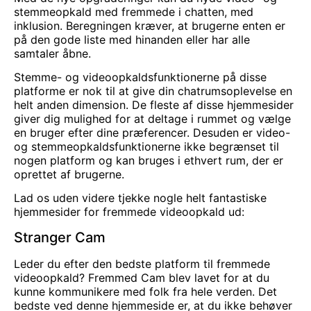
stemmeopkald med fremmede i chatten, med
inklusion. Beregningen kræver, at brugerne enten er
på den gode liste med hinanden eller har alle
samtaler åbne.
Stemme- og videoopkaldsfunktionerne på disse
platforme er nok til at give din chatrumsoplevelse en
helt anden dimension. De fleste af disse hjemmesider
giver dig mulighed for at deltage i rummet og vælge
en bruger efter dine præferencer. Desuden er video-
og stemmeopkaldsfunktionerne ikke begrænset til
nogen platform og kan bruges i ethvert rum, der er
oprettet af brugerne.
Lad os uden videre tjekke nogle helt fantastiske
hjemmesider for fremmede videoopkald ud:
Stranger Cam
Leder du efter den bedste platform til fremmede
videoopkald? Fremmed
Cam
blev lavet for at du
kunne kommunikere med folk fra hele verden. Det
bedste ved denne hjemmeside er, at du ikke behøver