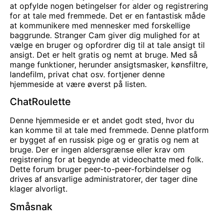
at opfylde nogen betingelser for alder og registrering
for at tale med fremmede. Det er en fantastisk måde
at kommunikere med mennesker med forskellige
baggrunde. Stranger Cam giver dig mulighed for at
vælge en bruger og opfordrer dig til at tale ansigt til
ansigt. Det er helt gratis og nemt at bruge. Med så
mange funktioner, herunder ansigtsmasker, kønsfiltre,
landefilm, privat chat osv. fortjener denne
hjemmeside at være øverst på listen.
ChatRoulette
Denne hjemmeside er et andet godt sted, hvor du
kan komme til at tale med fremmede. Denne platform
er bygget af en russisk pige og er gratis og nem at
bruge. Der er ingen aldersgrænse eller krav om
registrering for at begynde at videochatte med folk.
Dette forum bruger peer-to-peer-forbindelser og
drives af ansvarlige administratorer, der tager dine
klager alvorligt.
Småsnak