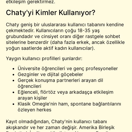
etkileşim gerektirmez.
Chaty'yi Kimler Kullanıyor?
Chaty geniş bir uluslararası kullanıcı tabanını kendine
çekmektedir. Kullanıcıların çoğu 18-35 yaş
grubundadır ve cinsiyet oranı diğer rastgele sohbet
sitelerine benzerdir (daha fazla erkek, ancak özellikle
yoğun saatlerde aktif kadın kullanıcılar).
Yaygın kullanıcı profilleri şunlardır:
Üniversite öğrencileri ve genç profesyoneller
Gezginler ve dijital göçebeler
Gerçek konuşma partnerleri arayan dil
öğrencileri
Eğlenceli, flörtöz veya arkadaşça etkileşim
arayan kişiler
Klasik Omegle'nin ham, spontane bağlantılarını
özleyen herkes
Kayıt olmadığından, Chaty'nin kullanıcı tabanı
akışkandır ve her zaman değişir. Amerika Birleşik