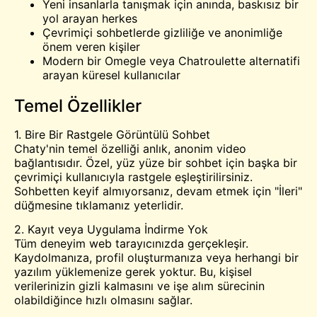
Yeni insanlarla tanışmak için anında, baskısız bir
yol arayan herkes
Çevrimiçi sohbetlerde gizliliğe ve anonimliğe
önem veren kişiler
Modern bir Omegle veya Chatroulette alternatifi
arayan küresel kullanıcılar
Temel Özellikler
1. Bire Bir Rastgele Görüntülü Sohbet
Chaty'nin temel özelliği anlık, anonim video
bağlantısıdır. Özel, yüz yüze bir sohbet için başka bir
çevrimiçi kullanıcıyla rastgele eşleştirilirsiniz.
Sohbetten keyif almıyorsanız, devam etmek için "İleri"
düğmesine tıklamanız yeterlidir.
2. Kayıt veya Uygulama İndirme Yok
Tüm deneyim web tarayıcınızda gerçekleşir.
Kaydolmanıza, profil oluşturmanıza veya herhangi bir
yazılım yüklemenize gerek yoktur. Bu, kişisel
verilerinizin gizli kalmasını ve işe alım sürecinin
olabildiğince hızlı olmasını sağlar.