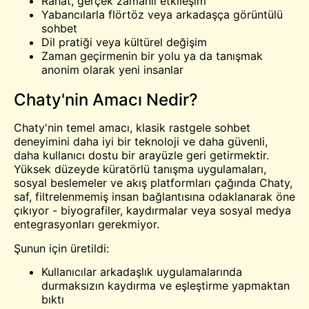
Rahat, gerçek zamanlı etkileşim
Yabancılarla flörtöz veya arkadaşça görüntülü
sohbet
Dil pratiği veya kültürel değişim
Zaman geçirmenin bir yolu ya da
tanışmak
anonim olarak yeni insanlar
Chaty'nin Amacı Nedir?
Chaty'nin temel amacı, klasik rastgele sohbet
deneyimini daha iyi bir teknoloji ve daha güvenli,
daha kullanıcı dostu bir arayüzle geri getirmektir.
Yüksek düzeyde küratörlü tanışma uygulamaları,
sosyal beslemeler ve akış platformları çağında Chaty,
saf, filtrelenmemiş insan bağlantısına odaklanarak öne
çıkıyor - biyografiler, kaydırmalar veya sosyal medya
entegrasyonları gerekmiyor.
Şunun için üretildi:
Kullanıcılar arkadaşlık uygulamalarında
durmaksızın kaydırma ve eşleştirme yapmaktan
bıktı