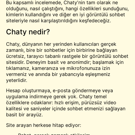
Bu kapsamlı incelemede, Chaty'nin tam olarak ne
olduğunu, nasıl çalıştığını, hangi özellikleri sunduğunu,
kimlerin kullandığını ve diğer en iyi görüntülü sohbet
siteleriyle nasıl karşılaştırıldığını keşfedeceğiz.
Chaty nedir?
Chaty, dünyanın her yerinden kullanıcıları gerçek
zamanlı, bire bir sohbetler için birbirine bağlayan
ücretsiz, tarayıcı tabanlı rastgele bir görüntülü sohbet
sitesidir. Deneyim basit ve anonimdir; başlamak için
tıklamanız, kameranıza ve mikrofonunuza izin
vermeniz ve anında bir yabancıyla eşleşmeniz
yeterlidir.
Hesap oluşturmaya, e-posta göndermeye veya
uygulama indirmeye gerek yok. Chaty temel
özelliklere odaklanır: hızlı erişim, pürüzsüz video
kalitesi ve saniyeler içinde sohbet etmenizi sağlayan
basit bir arayüz.
Site arayan herkese hitap ediyor: