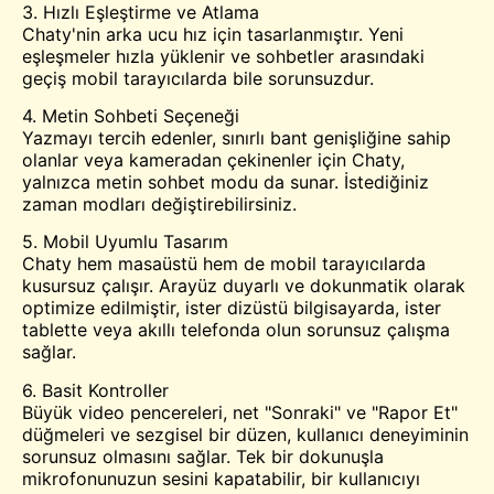
3. Hızlı Eşleştirme ve Atlama
Chaty'nin arka ucu hız için tasarlanmıştır. Yeni
eşleşmeler hızla yüklenir ve sohbetler arasındaki
geçiş mobil tarayıcılarda bile sorunsuzdur.
4. Metin Sohbeti Seçeneği
Yazmayı tercih edenler, sınırlı bant genişliğine sahip
olanlar veya kameradan çekinenler için Chaty,
yalnızca metin sohbet modu da sunar. İstediğiniz
zaman modları değiştirebilirsiniz.
5. Mobil Uyumlu Tasarım
Chaty hem masaüstü hem de mobil tarayıcılarda
kusursuz çalışır. Arayüz duyarlı ve dokunmatik olarak
optimize edilmiştir, ister dizüstü bilgisayarda, ister
tablette veya akıllı telefonda olun sorunsuz çalışma
sağlar.
6. Basit Kontroller
Büyük video pencereleri, net "Sonraki" ve "Rapor Et"
düğmeleri ve sezgisel bir düzen, kullanıcı deneyiminin
sorunsuz olmasını sağlar. Tek bir dokunuşla
mikrofonunuzun sesini kapatabilir, bir kullanıcıyı