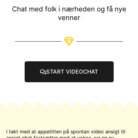
Chat med folk i nærheden og få nye
venner
START VIDEOCHAT
I takt med at appetitten på spontan video ansigt til
ansigt
chat
fortsætter med at vokse, og en ny