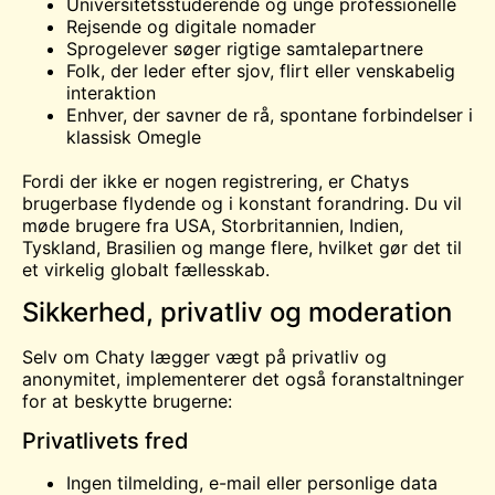
Universitetsstuderende og unge professionelle
Rejsende og digitale nomader
Sprogelever søger rigtige samtalepartnere
Folk, der leder efter sjov, flirt eller venskabelig
interaktion
Enhver, der savner de rå, spontane forbindelser i
klassisk Omegle
Fordi der ikke er nogen registrering, er Chatys
brugerbase flydende og i konstant forandring. Du vil
møde brugere fra USA, Storbritannien, Indien,
Tyskland, Brasilien og mange flere, hvilket gør det til
et virkelig globalt fællesskab.
Sikkerhed, privatliv og moderation
Selv om Chaty lægger vægt på privatliv og
anonymitet, implementerer det også foranstaltninger
for at beskytte brugerne:
Privatlivets fred
Ingen tilmelding, e-mail eller personlige data