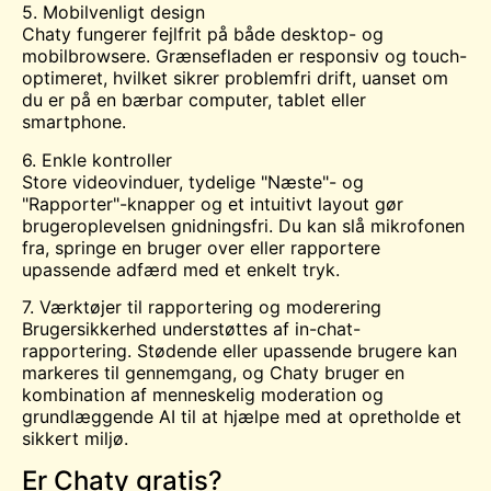
5. Mobilvenligt design
Chaty fungerer fejlfrit på både desktop- og
mobilbrowsere. Grænsefladen er responsiv og touch-
optimeret, hvilket sikrer problemfri drift, uanset om
du er på en bærbar computer, tablet eller
smartphone.
6. Enkle kontroller
Store videovinduer, tydelige "Næste"- og
"Rapporter"-knapper og et intuitivt layout gør
brugeroplevelsen gnidningsfri. Du kan slå mikrofonen
fra, springe en bruger over eller rapportere
upassende adfærd med et enkelt tryk.
7. Værktøjer til rapportering og moderering
Brugersikkerhed understøttes af in-chat-
rapportering. Stødende eller upassende brugere kan
markeres til gennemgang, og Chaty bruger en
kombination af menneskelig moderation og
grundlæggende AI til at hjælpe med at opretholde et
sikkert miljø.
Er Chaty gratis?