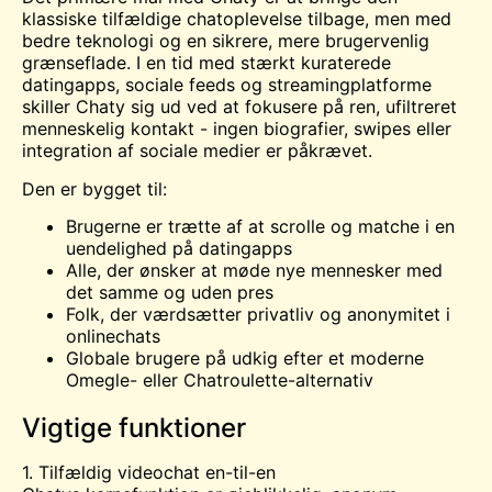
klassiske tilfældige chatoplevelse tilbage, men med
bedre teknologi og en sikrere, mere brugervenlig
grænseflade. I en tid med stærkt kuraterede
datingapps, sociale feeds og streamingplatforme
skiller Chaty sig ud ved at fokusere på ren, ufiltreret
menneskelig kontakt - ingen biografier, swipes eller
integration af sociale medier er påkrævet.
Den er bygget til:
Brugerne er trætte af at scrolle og matche i en
uendelighed på datingapps
Alle, der ønsker at møde nye mennesker med
det samme og uden pres
Folk, der værdsætter privatliv og anonymitet i
onlinechats
Globale brugere på udkig efter et moderne
Omegle- eller Chatroulette-alternativ
Vigtige funktioner
1. Tilfældig videochat en-til-en