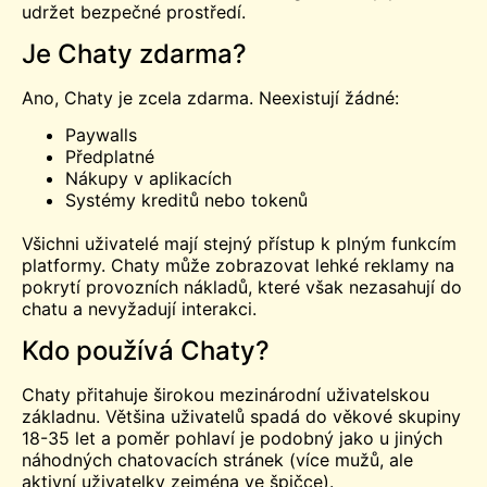
udržet bezpečné prostředí.
Je Chaty zdarma?
Ano, Chaty je zcela zdarma. Neexistují žádné:
Paywalls
Předplatné
Nákupy v aplikacích
Systémy kreditů nebo tokenů
Všichni uživatelé mají stejný přístup k plným funkcím
platformy. Chaty může zobrazovat lehké reklamy na
pokrytí provozních nákladů, které však nezasahují do
chatu a nevyžadují interakci.
Kdo používá Chaty?
Chaty přitahuje širokou mezinárodní uživatelskou
základnu. Většina uživatelů spadá do věkové skupiny
18-35 let a poměr pohlaví je podobný jako u jiných
náhodných chatovacích stránek (více mužů, ale
aktivní uživatelky zejména ve špičce).