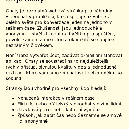
Chaty je bezplatná webová stránka pro náhodný
videochat v prohlížeči, která spojuje uživatele z
celého světa pro konverzace jeden na jednoho v
reálném čase. Zkušenosti jsou jednoduché a
anonymní - stačí kliknout na tlačítko pro spuštění,
povolit kameru a mikrofon a okamžitě se spojíte s
neznámým člověkem.
Není třeba vytvářet účet, zadávat e-mail ani stahovat
aplikaci. Chaty se soustředí na to nejdůležitější:
rychlý přístup, plynulou kvalitu videa a jednoduché
rozhraní, které vám umožní chatovat během několika
sekund.
Stránky jsou vhodné pro všechny, kdo hledají:
Nenucená interakce v reálném čase
Flirtující nebo přátelský videochat s cizími lidmi
Jazyková praxe nebo kulturní výměna
Způsob, jak zabít čas nebo
Seznamte se s
nové
lidi anonymně