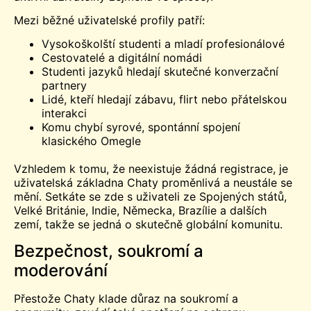
Mezi běžné uživatelské profily patří:
Vysokoškolští studenti a mladí profesionálové
Cestovatelé a digitální nomádi
Studenti jazyků hledají skutečné konverzační
partnery
Lidé, kteří hledají zábavu, flirt nebo přátelskou
interakci
Komu chybí syrové, spontánní spojení
klasického Omegle
Vzhledem k tomu, že neexistuje žádná registrace, je
uživatelská základna Chaty proměnlivá a neustále se
mění. Setkáte se zde s uživateli ze Spojených států,
Velké Británie, Indie, Německa, Brazílie a dalších
zemí, takže se jedná o skutečně globální komunitu.
Bezpečnost, soukromí a
moderování
Přestože Chaty klade důraz na soukromí a